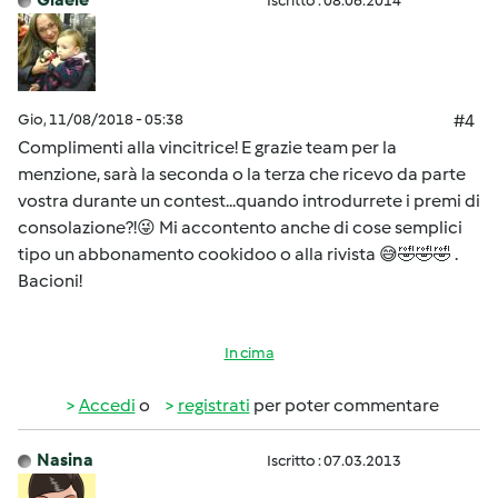
Iscritto : 08.06.2014
Gio, 11/08/2018 - 05:38
#4
Complimenti alla vincitrice! E grazie team per la
menzione, sarà la seconda o la terza che ricevo da parte
vostra durante un contest...quando introdurrete i premi di
consolazione?!😜 Mi accontento anche di cose semplici
tipo un abbonamento cookidoo o alla rivista 😅🤣🤣🤣 .
Bacioni!
In cima
Accedi
o
registrati
per poter commentare
Nasina
Iscritto : 07.03.2013