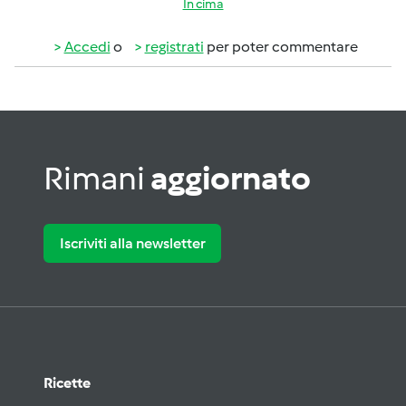
In cima
Accedi
o
registrati
per poter commentare
Rimani
aggiornato
Iscriviti alla newsletter
Ricette