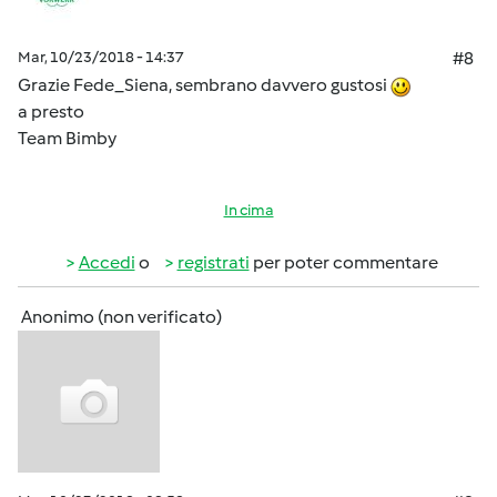
Mar, 10/23/2018 - 14:37
#8
Grazie Fede_Siena, sembrano davvero gustosi
a presto
Team Bimby
In cima
Accedi
o
registrati
per poter commentare
Anonimo (non verificato)