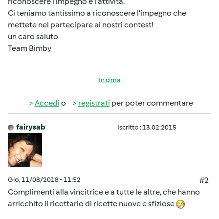
riconoscere l'impegno e l'attività.
Ci teniamo tantissimo a riconoscere l'impegno che
mettete nel partecipare ai nostri contest!
un caro saluto
Team Bimby
In cima
Accedi
o
registrati
per poter commentare
fairysab
Iscritto : 13.02.2015
Gio, 11/08/2018 - 11:52
#2
Complimenti alla vincitrice e a tutte le altre, che hanno
arricchito il ricettario di ricette nuove e sfiziose