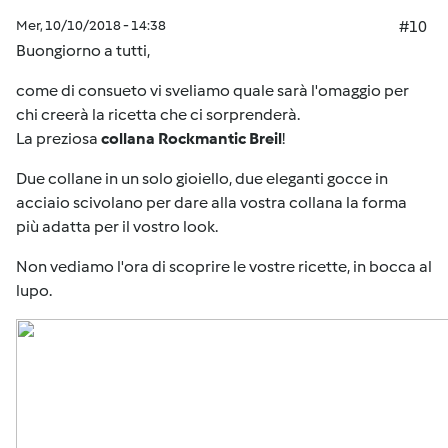
Mer, 10/10/2018 - 14:38
#10
Buongiorno a tutti,
come di consueto vi sveliamo quale sarà l'omaggio per
chi creerà la ricetta che ci sorprenderà.
La preziosa
collana Rockmantic Breil
!
Due collane in un solo gioiello, due eleganti gocce in
acciaio scivolano per dare alla vostra collana la forma
più adatta per il vostro look.
Non vediamo l'ora di scoprire le vostre ricette, in bocca al
lupo.