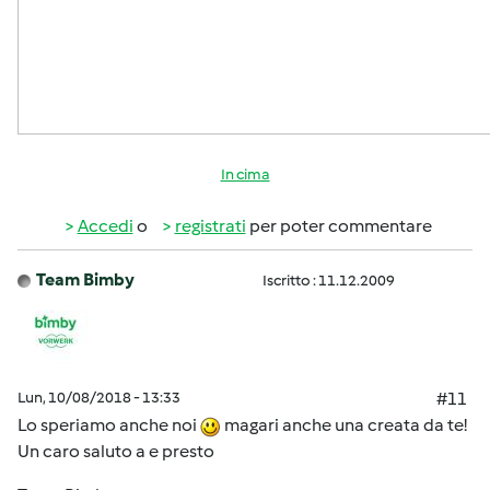
In cima
Accedi
o
registrati
per poter commentare
Team Bimby
Iscritto : 11.12.2009
Lun, 10/08/2018 - 13:33
#11
Lo speriamo anche noi
magari anche una creata da te!
Un caro saluto a e presto