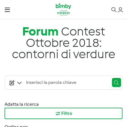
Salta al contenuto principale
Forum
Contest
Ottobre 2018:
contorni di verdure
Adatta la ricerca
Filtro
Ordina per: