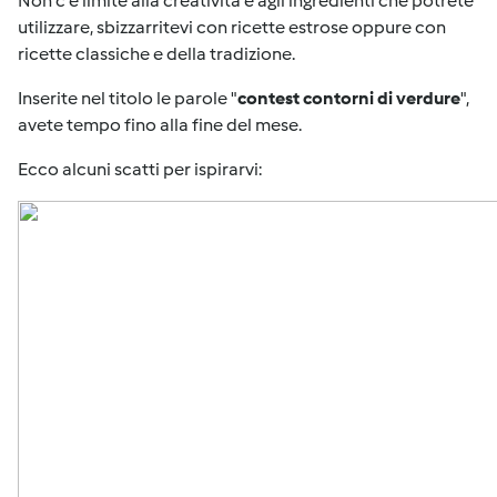
Non c'è limite alla creatività e agli ingredienti che potrete
utilizzare, sbizzarritevi con ricette estrose oppure con
ricette classiche e della tradizione.
Inserite nel titolo le parole "
contest contorni di verdure
",
avete tempo fino alla fine del mese.
Ecco alcuni scatti per ispirarvi: