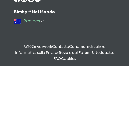
Bimby ® Nel Mondo
Recipes
©2026 Vorwerk
Contatto
Condizioni di utilizzo
Informativa sulla Privacy
Regole del Forum & Netiquette
FAQ
Cookies