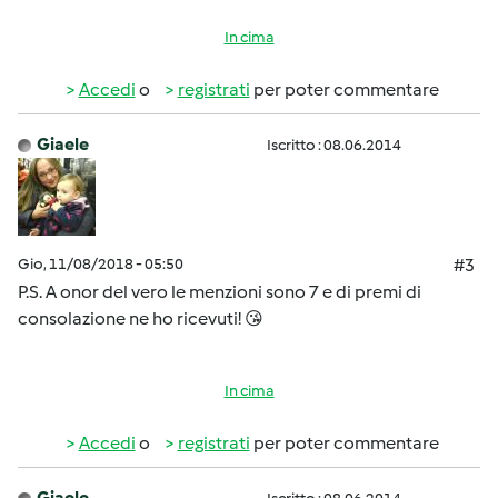
In cima
Accedi
o
registrati
per poter commentare
Giaele
Iscritto : 08.06.2014
Gio, 11/08/2018 - 05:50
#3
P.S. A onor del vero le menzioni sono 7 e di premi di
consolazione ne ho ricevuti! 😘
In cima
Accedi
o
registrati
per poter commentare
Giaele