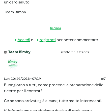
un caro saluto
Team Bimby
In cima
Accedi
o
registrati
per poter commentare
Team Bimby
Iscritto : 11.12.2009
Lun, 10/29/2018 - 07:19
#7
Buongiorno a tutti, come procede la preparazione delle
ricette per il contest?
Ce ne sono arrivate già alcune, tutte molto interessanti.
Vi informiamo che abbiamo deciso di prolungare il