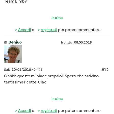
Team Bimby
In cima
Accedi
o
registrati
per poter commentare
Deni66
Iscritto : 08.03.2018
Sab, 10/06/2018 - 04:46
#12
Ohhhh questo mi piace proprio!!! Spero che arrivino
tantissime ricette. Ciao
In cima
Accedi
o
registrati
per poter commentare