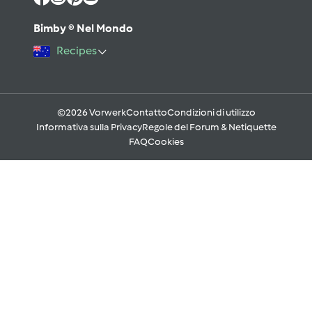
Bimby ® Nel Mondo
Recipes
©2026 Vorwerk
Contatto
Condizioni di utilizzo
Informativa sulla Privacy
Regole del Forum & Netiquette
FAQ
Cookies