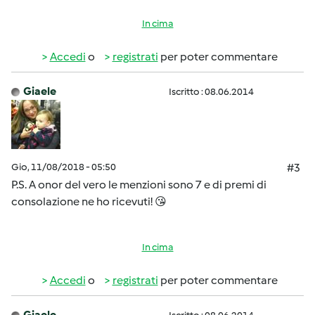
In cima
Accedi
o
registrati
per poter commentare
Giaele
Iscritto : 08.06.2014
Gio, 11/08/2018 - 05:50
#3
P.S. A onor del vero le menzioni sono 7 e di premi di
consolazione ne ho ricevuti! 😘
In cima
Accedi
o
registrati
per poter commentare
Giaele