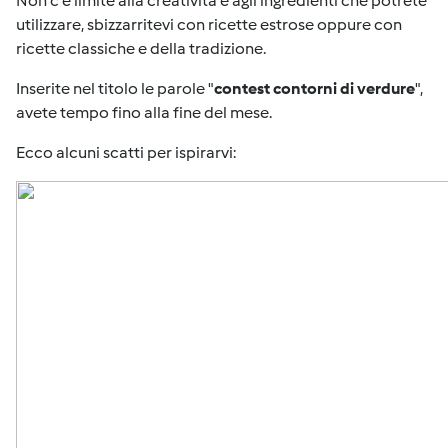
Non c'è limite alla creatività e agli ingredienti che potrete
utilizzare, sbizzarritevi con ricette estrose oppure con
ricette classiche e della tradizione.
Inserite nel titolo le parole "
contest contorni di verdure
",
avete tempo fino alla fine del mese.
Ecco alcuni scatti per ispirarvi: