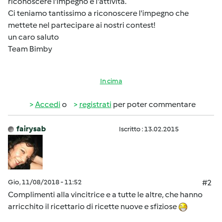
riconoscere l'impegno e l'attività.
Ci teniamo tantissimo a riconoscere l'impegno che
mettete nel partecipare ai nostri contest!
un caro saluto
Team Bimby
In cima
Accedi
o
registrati
per poter commentare
fairysab
Iscritto : 13.02.2015
Gio, 11/08/2018 - 11:52
#2
Complimenti alla vincitrice e a tutte le altre, che hanno
arricchito il ricettario di ricette nuove e sfiziose