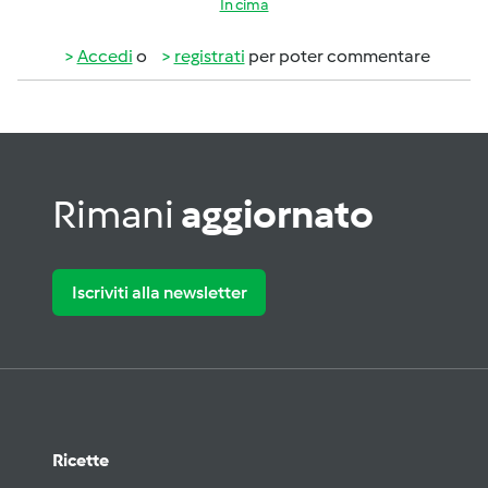
In cima
Accedi
o
registrati
per poter commentare
Rimani
aggiornato
Iscriviti alla newsletter
Ricette