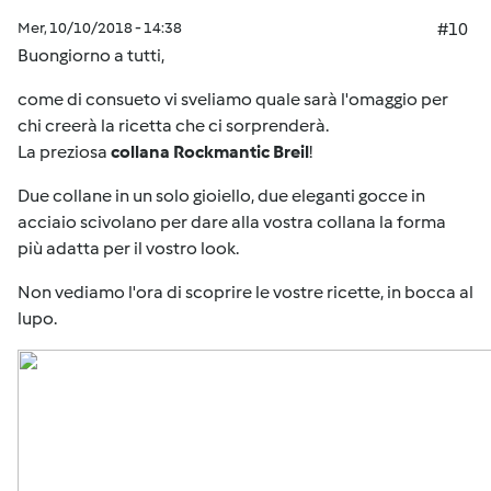
Mer, 10/10/2018 - 14:38
#10
Buongiorno a tutti,
come di consueto vi sveliamo quale sarà l'omaggio per
chi creerà la ricetta che ci sorprenderà.
La preziosa
collana Rockmantic Breil
!
Due collane in un solo gioiello, due eleganti gocce in
acciaio scivolano per dare alla vostra collana la forma
più adatta per il vostro look.
Non vediamo l'ora di scoprire le vostre ricette, in bocca al
lupo.