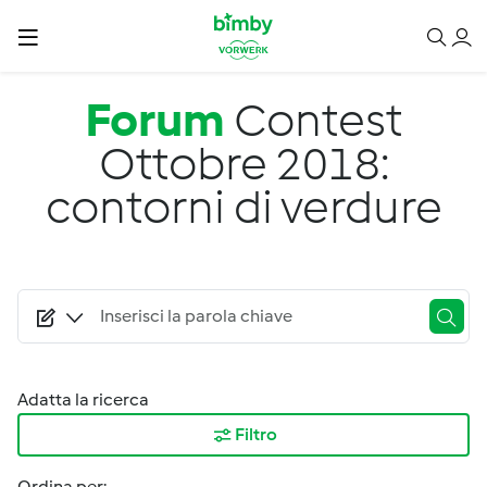
Salta al contenuto principale
Forum
Contest
Ottobre 2018:
contorni di verdure
Adatta la ricerca
Filtro
Ordina per: