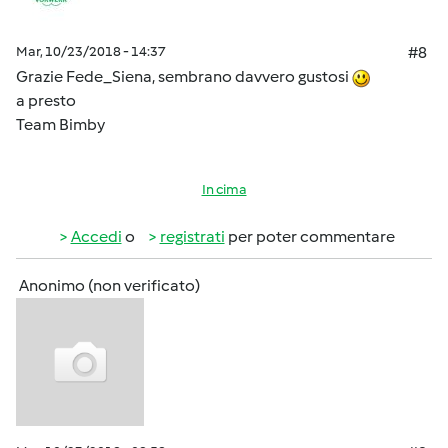
Mar, 10/23/2018 - 14:37
#8
Grazie Fede_Siena, sembrano davvero gustosi
a presto
Team Bimby
In cima
Accedi
o
registrati
per poter commentare
Anonimo (non verificato)