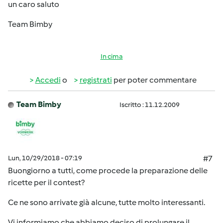
un caro saluto
Team Bimby
In cima
Accedi
o
registrati
per poter commentare
Team Bimby
Iscritto : 11.12.2009
Lun, 10/29/2018 - 07:19
#7
Buongiorno a tutti, come procede la preparazione delle
ricette per il contest?
Ce ne sono arrivate già alcune, tutte molto interessanti.
Vi informiamo che abbiamo deciso di prolungare il