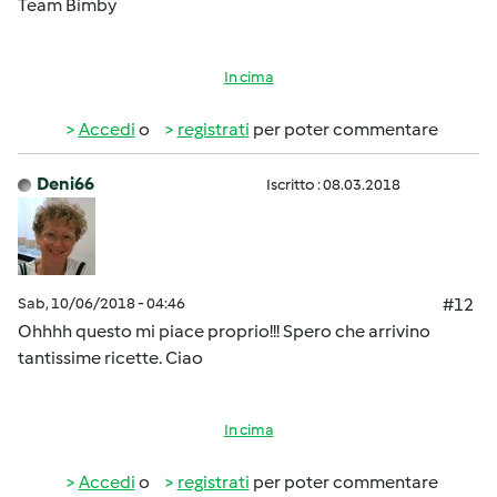
Team Bimby
In cima
Accedi
o
registrati
per poter commentare
Deni66
Iscritto : 08.03.2018
Sab, 10/06/2018 - 04:46
#12
Ohhhh questo mi piace proprio!!! Spero che arrivino
tantissime ricette. Ciao
In cima
Accedi
o
registrati
per poter commentare