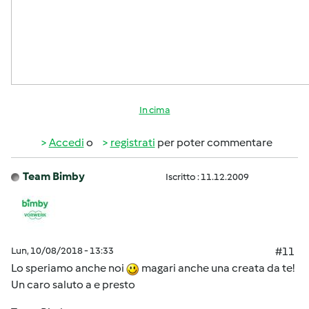
In cima
Accedi
o
registrati
per poter commentare
Team Bimby
Iscritto : 11.12.2009
Lun, 10/08/2018 - 13:33
#11
Lo speriamo anche noi
magari anche una creata da te!
Un caro saluto a e presto