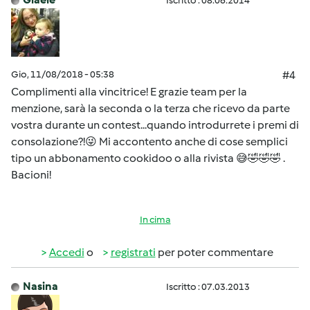
Iscritto : 08.06.2014
Gio, 11/08/2018 - 05:38
#4
Complimenti alla vincitrice! E grazie team per la
menzione, sarà la seconda o la terza che ricevo da parte
vostra durante un contest...quando introdurrete i premi di
consolazione?!😜 Mi accontento anche di cose semplici
tipo un abbonamento cookidoo o alla rivista 😅🤣🤣🤣 .
Bacioni!
In cima
Accedi
o
registrati
per poter commentare
Nasina
Iscritto : 07.03.2013