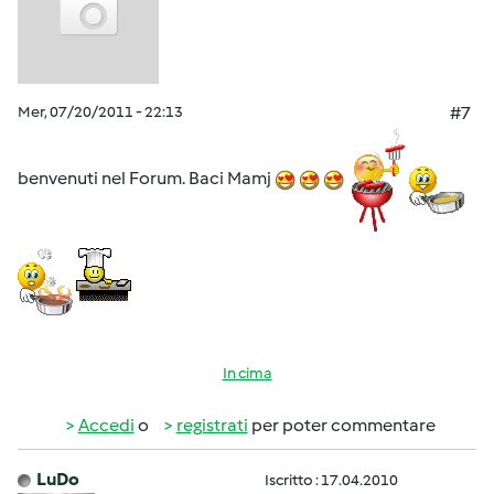
Mer, 07/20/2011 - 22:13
#7
benvenuti nel Forum. Baci Mamj
In cima
Accedi
o
registrati
per poter commentare
LuDo
Iscritto : 17.04.2010