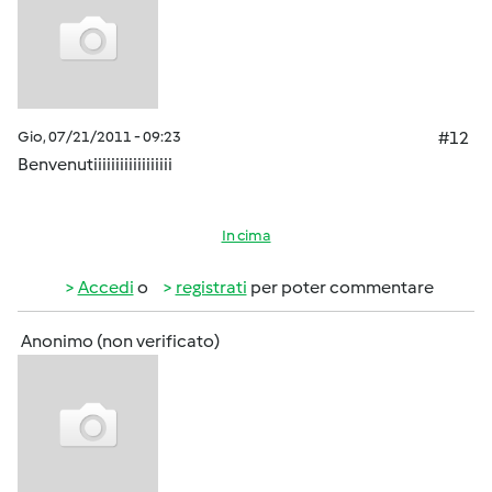
Gio, 07/21/2011 - 09:23
#12
Benvenutiiiiiiiiiiiiiiiiii
In cima
Accedi
o
registrati
per poter commentare
Anonimo (non verificato)