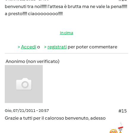
benvenuti tra noi!!!!!! l'attesa è brutta ma ne vale la pena!!!!!!
a presto!!!!! ciaoooooooo!!!!!
In cima
Accedi
o
registrati
per poter commentare
Anonimo (non verificato)
Gio, 07/21/2011 - 20:57
#15
Grazie a tutti per il caloroso benvenuto, adesso