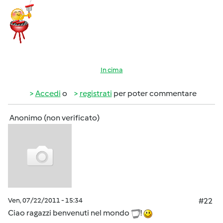
In cima
Accedi
o
registrati
per poter commentare
Anonimo (non verificato)
Ven, 07/22/2011 - 15:34
#22
Ciao ragazzi benvenuti nel mondo
!