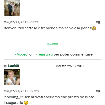
Gio, 07/21/2011 - 05:22
#8
Benvenuti!!!!L' attesa è tremenda ma ne vale la pena!!!
In cima
Accedi
o
registrati
per poter commentare
Luci48
Iscritto : 25.02.2010
Gio, 07/21/2011 - 06:28
#9
:cooking_5: Ben arrivati speriamo che presto possiate
inaugurarlo