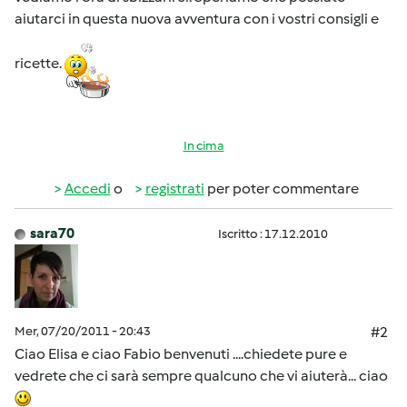
aiutarci in questa nuova avventura con i vostri consigli e
ricette.
In cima
Accedi
o
registrati
per poter commentare
sara70
Iscritto : 17.12.2010
Mer, 07/20/2011 - 20:43
#2
Ciao Elisa e ciao Fabio benvenuti ....chiedete pure e
vedrete che ci sarà sempre qualcuno che vi aiuterà... ciao