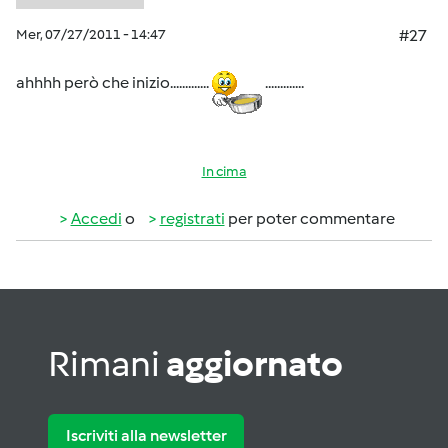
Mer, 07/27/2011 - 14:47
#27
ahhhh però che inizio.............
.............
In cima
Accedi
o
registrati
per poter commentare
Rimani
aggiornato
Iscriviti alla newsletter