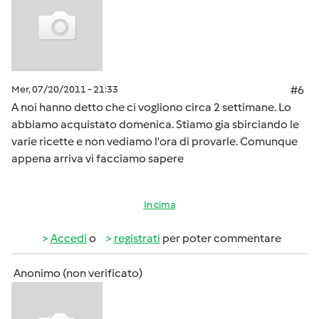
Mer, 07/20/2011 - 21:33
#6
A noi hanno detto che ci vogliono circa 2 settimane. Lo
abbiamo acquistato domenica. Stiamo gia sbirciando le
varie ricette e non vediamo l'ora di provarle. Comunque
appena arriva vi facciamo sapere
In cima
Accedi
o
registrati
per poter commentare
Anonimo (non verificato)