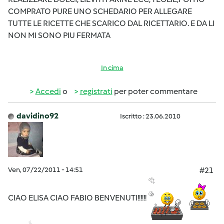
COMPRATO PURE UNO SCHEDARIO PER ALLEGARE
TUTTE LE RICETTE CHE SCARICO DAL RICETTARIO. E DA LI
NON MI SONO PIU FERMATA
In cima
Accedi
o
registrati
per poter commentare
davidino92
Iscritto : 23.06.2010
Ven, 07/22/2011 - 14:51
#21
CIAO ELISA CIAO FABIO BENVENUTI!!!!!!