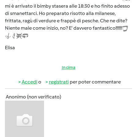
mi è arrivato il bimby stasera alle 18:30 e ho finito adesso
di smanettarci. Ho preparato risotto alla milanese,
frittata, ragù di verdure e frappè di pesche. Che ne dite?
Niente male come inizio, no? E' davvero fantastico!!!!!!!
Elisa
In cima
Accedi
o
registrati
per poter commentare
Anonimo (non verificato)