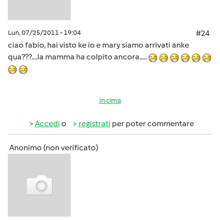
Lun, 07/25/2011 - 19:04
#24
ciao fabio, hai visto ke io e mary siamo arrivati anke
qua???....la mamma ha colpito ancora.....
In cima
Accedi
o
registrati
per poter commentare
Anonimo (non verificato)