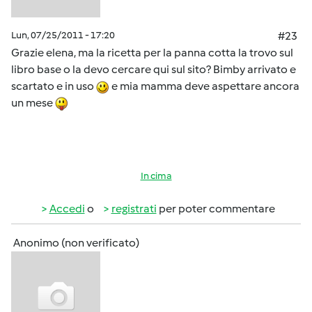
Lun, 07/25/2011 - 17:20
#23
Grazie elena, ma la ricetta per la panna cotta la trovo sul
libro base o la devo cercare qui sul sito? Bimby arrivato e
scartato e in uso
e mia mamma deve aspettare ancora
un mese
In cima
Accedi
o
registrati
per poter commentare
Anonimo (non verificato)