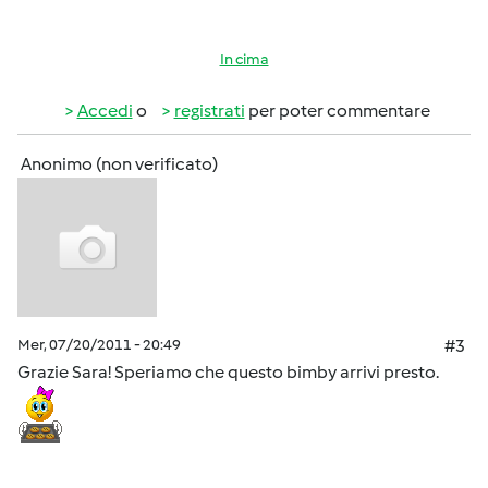
In cima
Accedi
o
registrati
per poter commentare
Anonimo (non verificato)
Mer, 07/20/2011 - 20:49
#3
Grazie Sara! Speriamo che questo bimby arrivi presto.