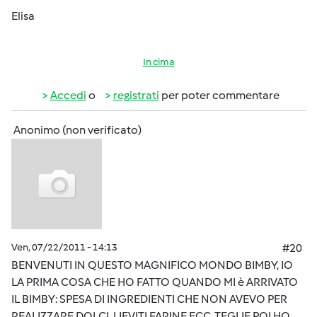
Elisa
In cima
Accedi
o
registrati
per poter commentare
Anonimo (non verificato)
Ven, 07/22/2011 - 14:13
#20
BENVENUTI IN QUESTO MAGNIFICO MONDO BIMBY, IO
LA PRIMA COSA CHE HO FATTO QUANDO MI è ARRIVATO
IL BIMBY: SPESA DI INGREDIENTI CHE NON AVEVO PER
REALIZZARE DOLCI, LIEVITI FARINE ECC, TEGLIE,POI HO