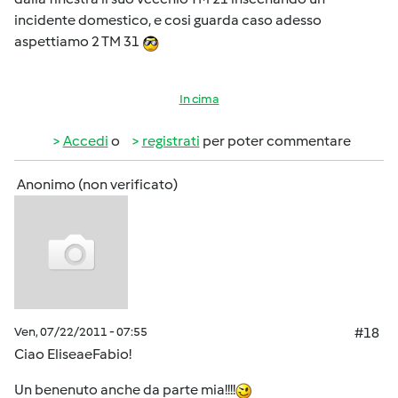
incidente domestico, e cosi guarda caso adesso
aspettiamo 2 TM 31
In cima
Accedi
o
registrati
per poter commentare
Anonimo (non verificato)
Ven, 07/22/2011 - 07:55
#18
Ciao EliseaeFabio!
Un benenuto anche da parte mia!!!!