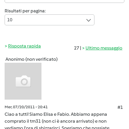
Risultati per pagina:
10
Risposta rapida
27 |
Ultimo messaggio
Anonimo (non verificato)
Mer, 07/20/2011 - 20:41
#1
Ciao a tutti! Siamo Elisa e Fabio. Abbiamo appena
comprato il tm31 (non ci è ancora arrivato) e non
vediamo l'ora di sbizzarirci. Speriamo che possiate