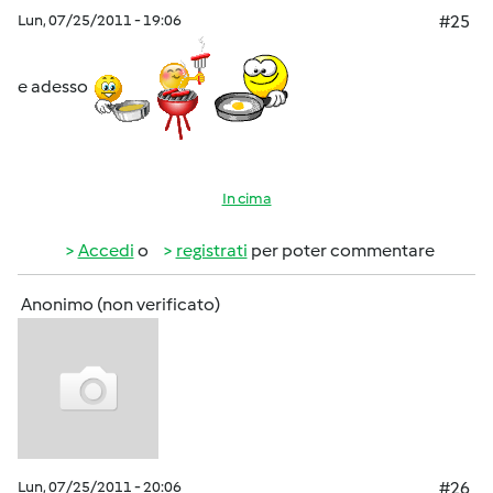
Lun, 07/25/2011 - 19:06
#25
e adesso
In cima
Accedi
o
registrati
per poter commentare
Anonimo (non verificato)
Lun, 07/25/2011 - 20:06
#26