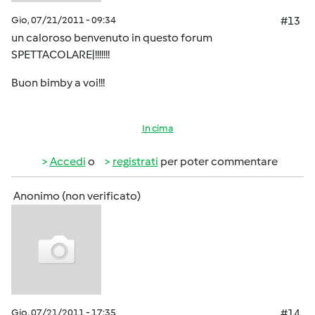
Gio, 07/21/2011 - 09:34
#13
un caloroso benvenuto in questo forum
SPETTACOLARE|!!!!!!!
Buon bimby a voi!!!
In cima
Accedi
o
registrati
per poter commentare
Anonimo (non verificato)
Gio, 07/21/2011 - 17:35
#14