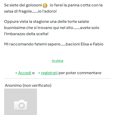
Se siete dei golosoni
io farei la panna cotta con la
salsa di fragole........io l'adoro!
Oppure vista la stagione una delle torte salate
buonissime che si trovano qui nel sito.........avete solo
l'imbarazzo della scelta!
Mi raccomando fatemi sapere.......bacioni Elisa e Fabio
In cima
Accedi
o
registrati
per poter commentare
Anonimo (non verificato)