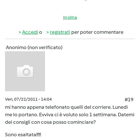
In cima
Accedi
o
registrati
per poter commentare
Anonimo (non verificato)
Ven, 07/22/2011 - 14:04
#19
mi hanno appena telefonato quelli del corriere. Lunedi
me lo portano. Evviva ci è voluto solo 1 settimana. Datemi
dei consigli con cosa posso cominciare?
Sono esaltata!!!!!