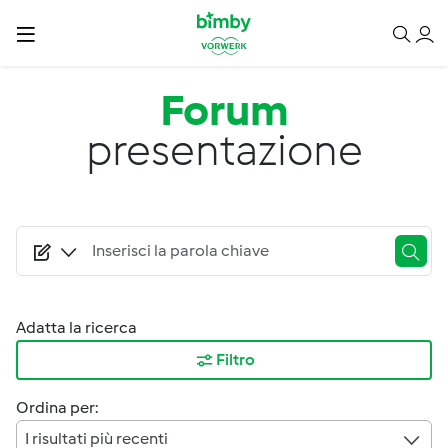
Salta al contenuto principale
Forum
presentazione
Adatta la ricerca
Filtro
Ordina per:
I risultati più recenti