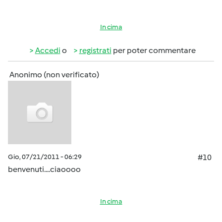
In cima
Accedi
o
registrati
per poter commentare
Anonimo (non verificato)
Gio, 07/21/2011 - 06:29
#10
benvenuti....ciaoooo
In cima