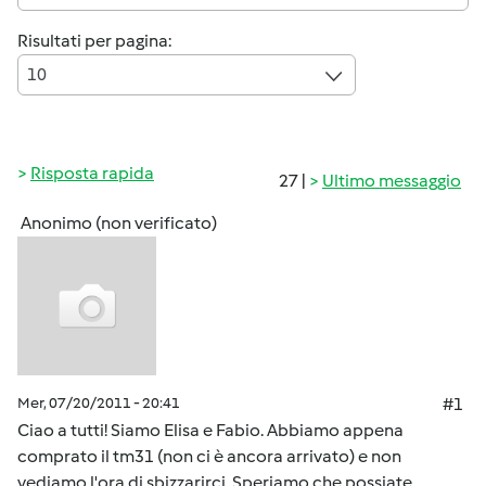
Risultati per pagina:
10
Risposta rapida
27 |
Ultimo messaggio
Anonimo (non verificato)
Mer, 07/20/2011 - 20:41
#1
Ciao a tutti! Siamo Elisa e Fabio. Abbiamo appena
comprato il tm31 (non ci è ancora arrivato) e non
vediamo l'ora di sbizzarirci. Speriamo che possiate