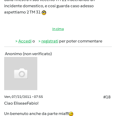
incidente domestico, e cosi guarda caso adesso
aspettiamo 2 TM 31
In cima
Accedi
o
registrati
per poter commentare
Anonimo (non verificato)
Ven, 07/22/2011 - 07:55
#18
Ciao EliseaeFabio!
Un benenuto anche da parte mia!!!!