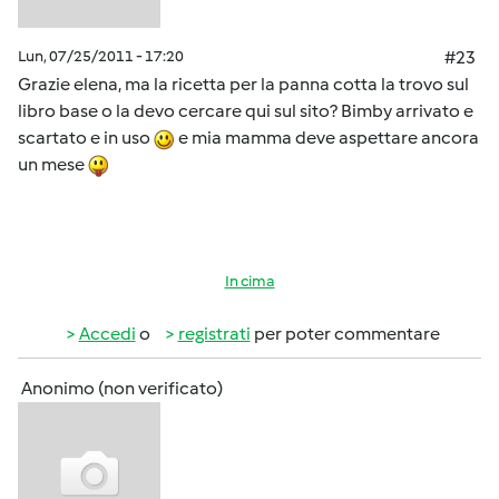
Lun, 07/25/2011 - 17:20
#23
Grazie elena, ma la ricetta per la panna cotta la trovo sul
libro base o la devo cercare qui sul sito? Bimby arrivato e
scartato e in uso
e mia mamma deve aspettare ancora
un mese
In cima
Accedi
o
registrati
per poter commentare
Anonimo (non verificato)