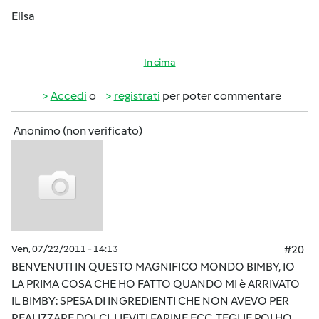
Elisa
In cima
Accedi
o
registrati
per poter commentare
Anonimo (non verificato)
Ven, 07/22/2011 - 14:13
#20
BENVENUTI IN QUESTO MAGNIFICO MONDO BIMBY, IO
LA PRIMA COSA CHE HO FATTO QUANDO MI è ARRIVATO
IL BIMBY: SPESA DI INGREDIENTI CHE NON AVEVO PER
REALIZZARE DOLCI, LIEVITI FARINE ECC, TEGLIE,POI HO