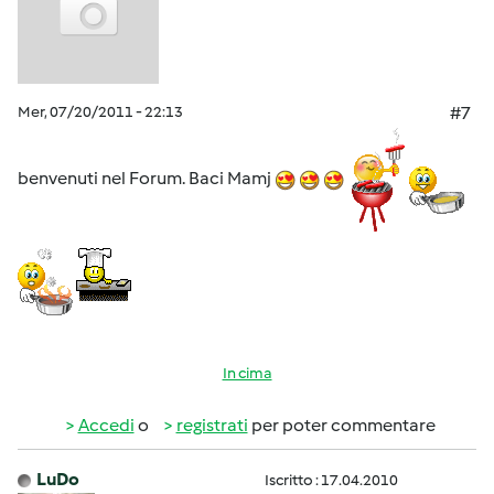
Mer, 07/20/2011 - 22:13
#7
benvenuti nel Forum. Baci Mamj
In cima
Accedi
o
registrati
per poter commentare
LuDo
Iscritto : 17.04.2010