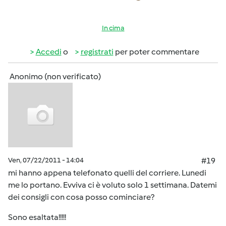
In cima
Accedi
o
registrati
per poter commentare
Anonimo (non verificato)
Ven, 07/22/2011 - 14:04
#19
mi hanno appena telefonato quelli del corriere. Lunedi
me lo portano. Evviva ci è voluto solo 1 settimana. Datemi
dei consigli con cosa posso cominciare?
Sono esaltata!!!!!