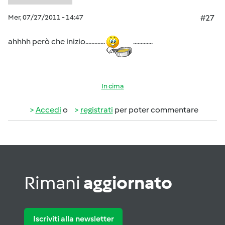
Mer, 07/27/2011 - 14:47
#27
ahhhh però che inizio.............
.............
In cima
Accedi
o
registrati
per poter commentare
Rimani
aggiornato
Iscriviti alla newsletter