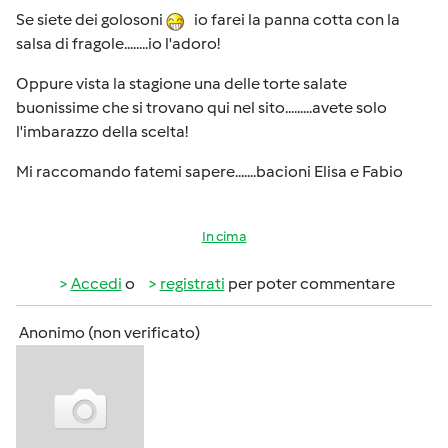
Se siete dei golosoni
io farei la panna cotta con la
salsa di fragole........io l'adoro!
Oppure vista la stagione una delle torte salate
buonissime che si trovano qui nel sito.........avete solo
l'imbarazzo della scelta!
Mi raccomando fatemi sapere.......bacioni Elisa e Fabio
In cima
Accedi
o
registrati
per poter commentare
Anonimo (non verificato)