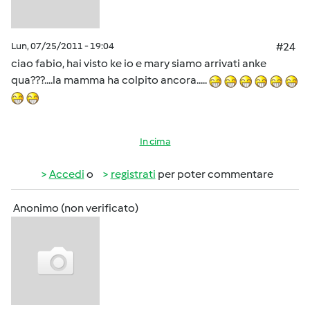
Lun, 07/25/2011 - 19:04
#24
ciao fabio, hai visto ke io e mary siamo arrivati anke
qua???....la mamma ha colpito ancora.....
In cima
Accedi
o
registrati
per poter commentare
Anonimo (non verificato)