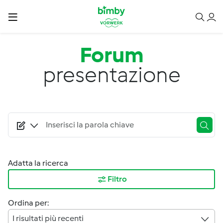
Salta al contenuto principale
Forum
presentazione
Adatta la ricerca
Filtro
Ordina per:
I risultati più recenti