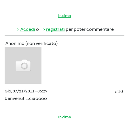
In cima
Accedi
o
registrati
per poter commentare
Anonimo (non verificato)
Gio, 07/21/2011 - 06:29
#10
benvenuti....ciaoooo
In cima