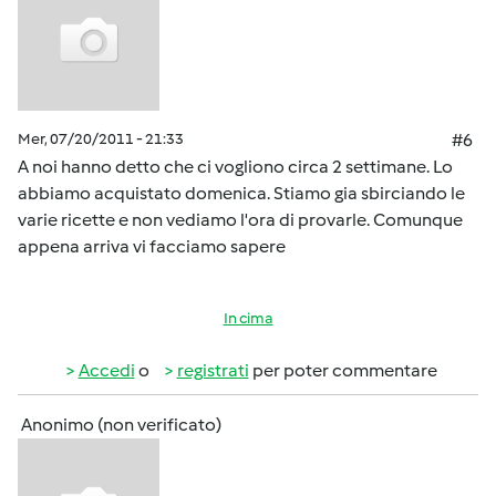
Mer, 07/20/2011 - 21:33
#6
A noi hanno detto che ci vogliono circa 2 settimane. Lo
abbiamo acquistato domenica. Stiamo gia sbirciando le
varie ricette e non vediamo l'ora di provarle. Comunque
appena arriva vi facciamo sapere
In cima
Accedi
o
registrati
per poter commentare
Anonimo (non verificato)