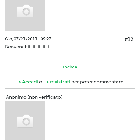
Gio, 07/21/2011 - 09:23
#12
Benvenutiiiiiiiiiiiiiiiiii
In cima
Accedi
o
registrati
per poter commentare
Anonimo (non verificato)