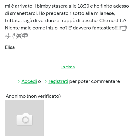
mi è arrivato il bimby stasera alle 18:30 e ho finito adesso
di smanettarci. Ho preparato risotto alla milanese,
frittata, ragù di verdure e frappè di pesche. Che ne dite?
Niente male come inizio, no? E' davvero fantastico!!!!!!!
Elisa
In cima
Accedi
o
registrati
per poter commentare
Anonimo (non verificato)