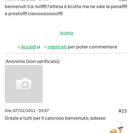
benvenuti tra noi!!!!!! l'attesa è brutta ma ne vale la pena!!!!!!
a presto!!!!! ciaoooooooo!!!!!
In cima
Accedi
o
registrati
per poter commentare
Anonimo (non verificato)
Gio, 07/21/2011 - 20:57
#15
Grazie a tutti per il caloroso benvenuto, adesso