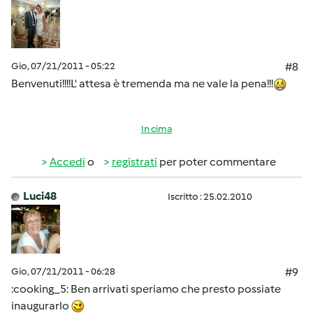
Gio, 07/21/2011 - 05:22
#8
Benvenuti!!!!L' attesa è tremenda ma ne vale la pena!!!
In cima
Accedi
o
registrati
per poter commentare
Luci48
Iscritto : 25.02.2010
Gio, 07/21/2011 - 06:28
#9
:cooking_5: Ben arrivati speriamo che presto possiate
inaugurarlo