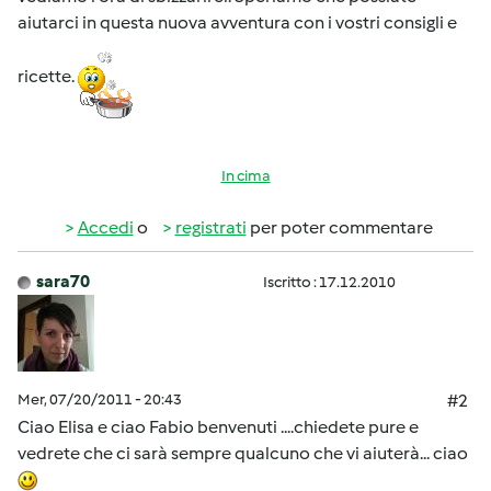
aiutarci in questa nuova avventura con i vostri consigli e
ricette.
In cima
Accedi
o
registrati
per poter commentare
sara70
Iscritto : 17.12.2010
Mer, 07/20/2011 - 20:43
#2
Ciao Elisa e ciao Fabio benvenuti ....chiedete pure e
vedrete che ci sarà sempre qualcuno che vi aiuterà... ciao