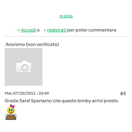
In cima
Accedi
o
registrati
per poter commentare
Anonimo (non verificato)
Mer, 07/20/2011 - 20:49
#3
Grazie Sara! Speriamo che questo bimby arrivi presto.