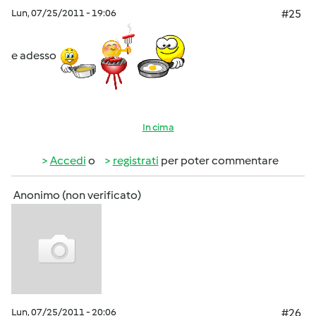
Lun, 07/25/2011 - 19:06
#25
e adesso
In cima
Accedi
o
registrati
per poter commentare
Anonimo (non verificato)
Lun, 07/25/2011 - 20:06
#26