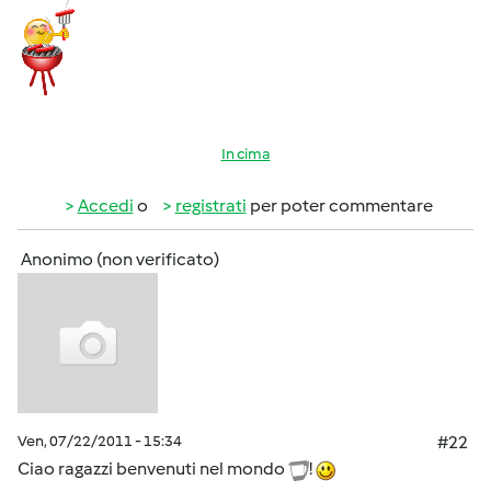
In cima
Accedi
o
registrati
per poter commentare
Anonimo (non verificato)
Ven, 07/22/2011 - 15:34
#22
Ciao ragazzi benvenuti nel mondo
!