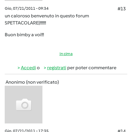
Gio, 07/21/2011 - 09:34
#13
un caloroso benvenuto in questo forum
SPETTACOLARE|!!!!!!!
Buon bimby a voi!!!
In cima
Accedi
o
registrati
per poter commentare
Anonimo (non verificato)
Gio, 07/21/2011 - 17:35
#14