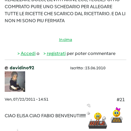
COMPRATO PURE UNO SCHEDARIO PER ALLEGARE
TUTTE LE RICETTE CHE SCARICO DAL RICETTARIO. E DA LI
NON MI SONO PIU FERMATA
In cima
Accedi
o
registrati
per poter commentare
davidino92
Iscritto : 23.06.2010
Ven, 07/22/2011 - 14:51
#21
CIAO ELISA CIAO FABIO BENVENUTI!!!!!!