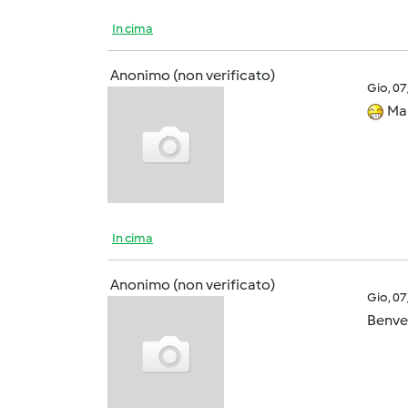
In cima
Anonimo (non verificato)
Gio, 0
Ma b
In cima
Anonimo (non verificato)
Gio, 0
Benvenut