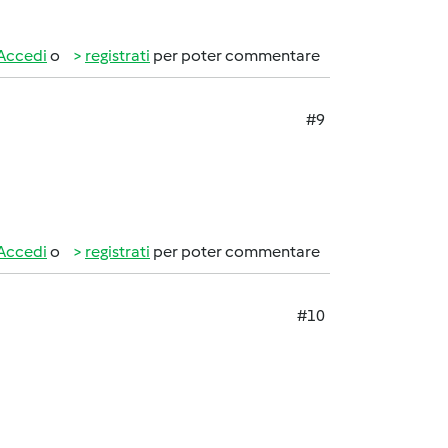
Accedi
o
registrati
per poter commentare
#9
Accedi
o
registrati
per poter commentare
#10