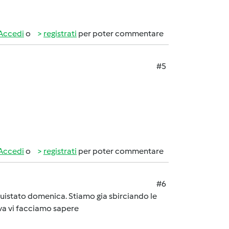
Accedi
o
registrati
per poter commentare
#5
Accedi
o
registrati
per poter commentare
#6
uistato domenica. Stiamo gia sbirciando le
va vi facciamo sapere