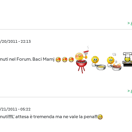
7/20/2011 - 22:13
nuti nel Forum. Baci Mamj
7/21/2011 - 05:22
uti!!!!L' attesa è tremenda ma ne vale la pena!!!