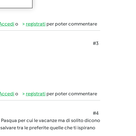
Accedi
o
registrati
per poter commentare
#3
Accedi
o
registrati
per poter commentare
#4
 Pasqua per cui le vacanze ma di solito dicono
alvare tra le preferite quelle che ti ispirano