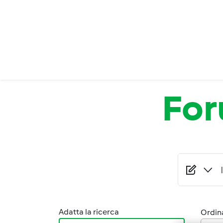
Salta al contenuto principale
Fo
Adatta la ricerca
Ordina