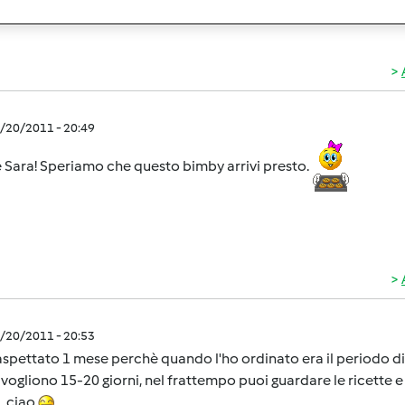
7/20/2011 - 20:49
 Sara! Speriamo che questo bimby arrivi presto.
7/20/2011 - 20:53
aspettato 1 mese perchè quando l'ho ordinato era il periodo di
 vogliono 15-20 giorni, nel frattempo puoi guardare le ricette e s
.. ciao