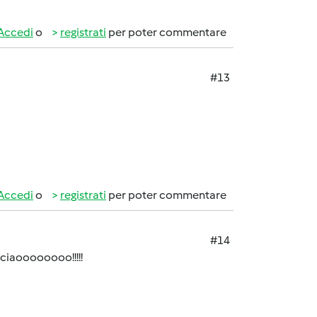
Accedi
o
registrati
per poter commentare
#13
Accedi
o
registrati
per poter commentare
#14
!! ciaoooooooo!!!!!