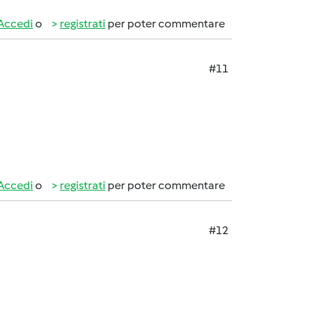
Accedi
o
registrati
per poter commentare
#11
Accedi
o
registrati
per poter commentare
#12