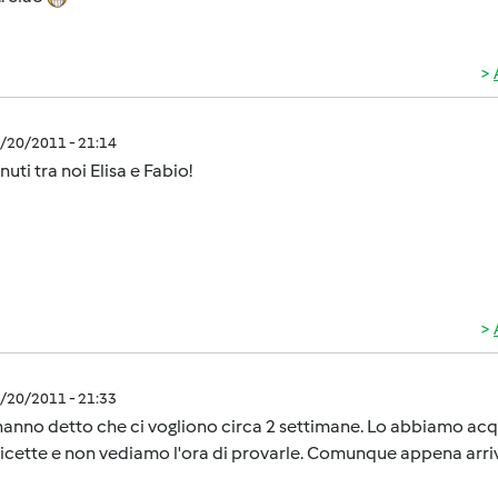
7/20/2011 - 21:14
uti tra noi Elisa e Fabio!
7/20/2011 - 21:33
hanno detto che ci vogliono circa 2 settimane. Lo abbiamo acq
ricette e non vediamo l'ora di provarle. Comunque appena arri