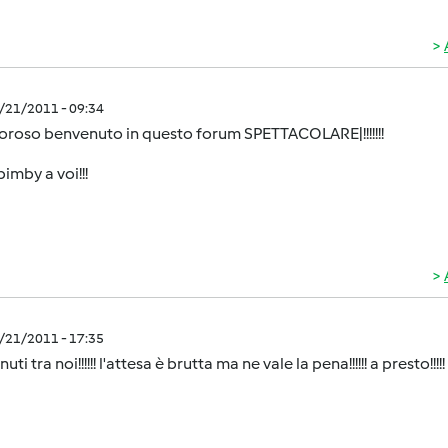
7/21/2011 - 09:34
oroso benvenuto in questo forum SPETTACOLARE|!!!!!!!
imby a voi!!!
7/21/2011 - 17:35
ti tra noi!!!!!! l'attesa è brutta ma ne vale la pena!!!!!! a presto!!!