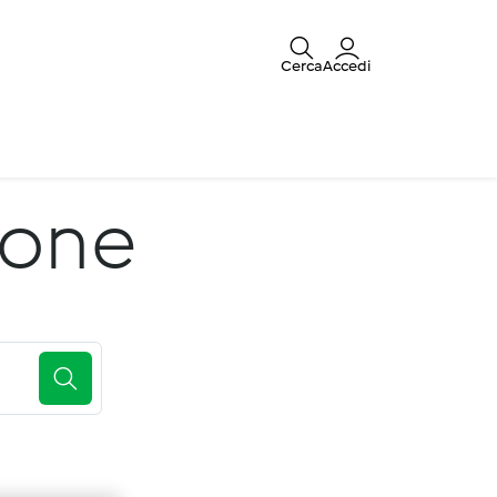
Cerca
Accedi
ione