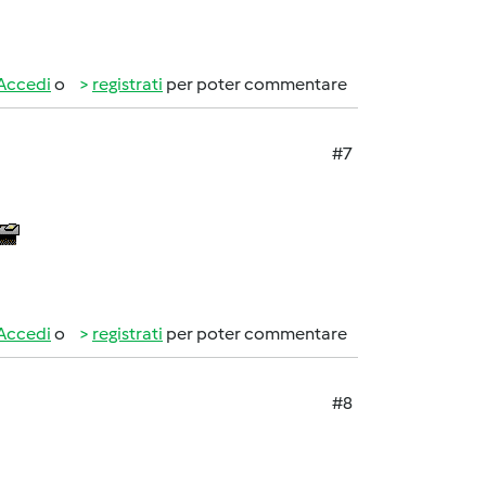
Accedi
o
registrati
per poter commentare
#7
Accedi
o
registrati
per poter commentare
#8