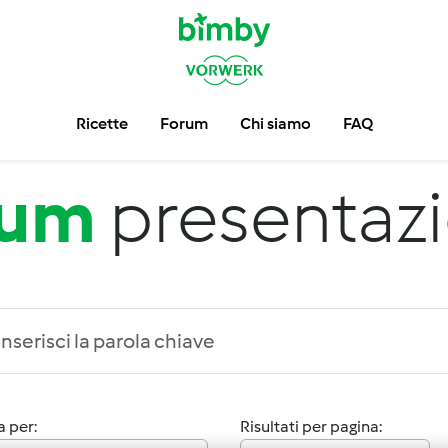
Ricette
Forum
Chi siamo
FAQ
rum
presentaz
 per:
Risultati per pagina: