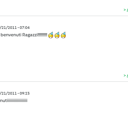
7/21/2011 - 07:04
envenuti Ragazzi!!!!!!!!!!!
7/21/2011 - 09:23
iiiiiiiiiiiiiiiiii