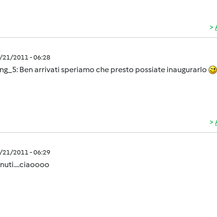
7/21/2011 - 06:28
ng_5: Ben arrivati speriamo che presto possiate inaugurarlo
7/21/2011 - 06:29
uti....ciaoooo