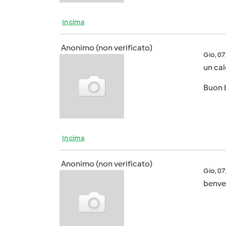
In cima
Anonimo (non verificato)
Gio, 0
un cal
Buon b
In cima
Anonimo (non verificato)
Gio, 0
benvenu