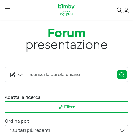
Salta al contenuto principale
Forum
presentazione
Adatta la ricerca
Filtro
Ordina per:
I risultati più recenti