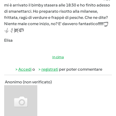
mi è arrivato il bimby stasera alle 18:30 e ho finito adesso
di smanettarci. Ho preparato risotto alla milanese,
frittata, ragù di verdure e frappè di pesche. Che ne dite?
Niente male come inizio, no? E' davvero fantastico!!!!!!!
Elisa
In cima
Accedi
o
registrati
per poter commentare
Anonimo (non verificato)