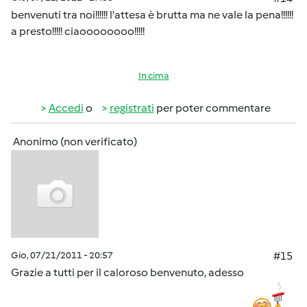
benvenuti tra noi!!!!!! l'attesa è brutta ma ne vale la pena!!!!!!
a presto!!!!! ciaoooooooo!!!!!
In cima
Accedi
o
registrati
per poter commentare
Anonimo (non verificato)
Gio, 07/21/2011 - 20:57
#15
Grazie a tutti per il caloroso benvenuto, adesso