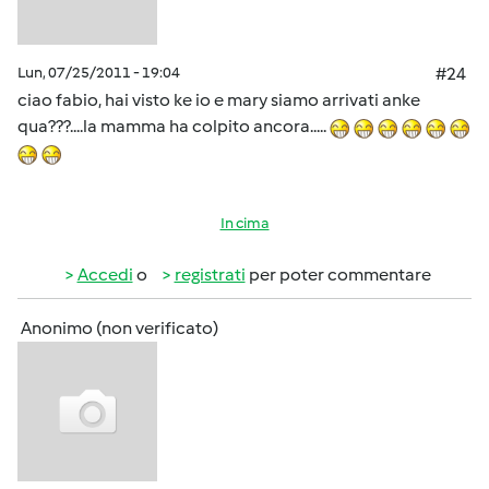
Lun, 07/25/2011 - 19:04
#24
ciao fabio, hai visto ke io e mary siamo arrivati anke
qua???....la mamma ha colpito ancora.....
In cima
Accedi
o
registrati
per poter commentare
Anonimo (non verificato)