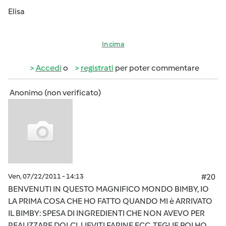
Elisa
In cima
Accedi
o
registrati
per poter commentare
Anonimo (non verificato)
Ven, 07/22/2011 - 14:13
#20
BENVENUTI IN QUESTO MAGNIFICO MONDO BIMBY, IO
LA PRIMA COSA CHE HO FATTO QUANDO MI è ARRIVATO
IL BIMBY: SPESA DI INGREDIENTI CHE NON AVEVO PER
REALIZZARE DOLCI, LIEVITI FARINE ECC, TEGLIE,POI HO