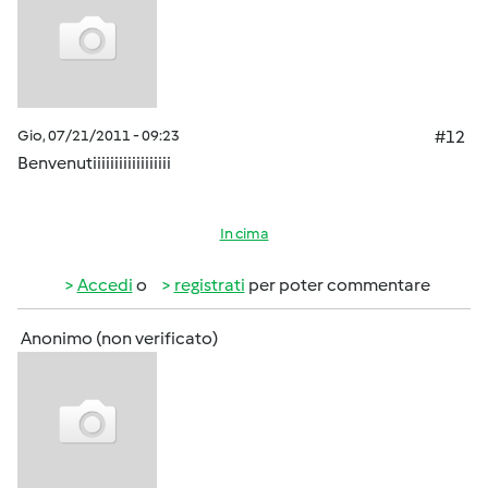
Gio, 07/21/2011 - 09:23
#12
Benvenutiiiiiiiiiiiiiiiiii
In cima
Accedi
o
registrati
per poter commentare
Anonimo (non verificato)