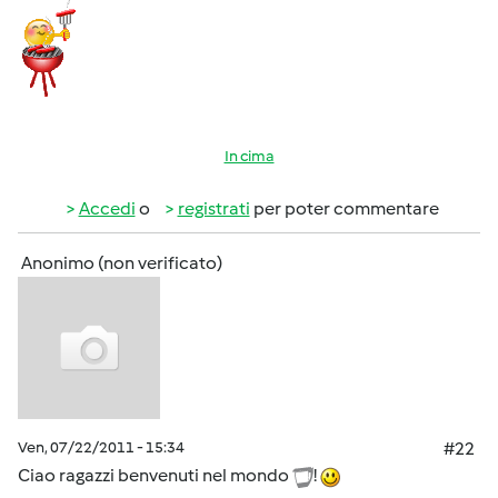
In cima
Accedi
o
registrati
per poter commentare
Anonimo (non verificato)
Ven, 07/22/2011 - 15:34
#22
Ciao ragazzi benvenuti nel mondo
!