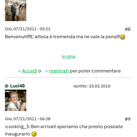
Gio, 07/21/2011 - 05:22
#8
Benvenuti!!!!L' attesa è tremenda ma ne vale la pena!!!
In cima
Accedi
o
registrati
per poter commentare
Luci48
Iscritto : 25.02.2010
Gio, 07/21/2011 - 06:28
#9
:cooking_5: Ben arrivati speriamo che presto possiate
inaugurarlo