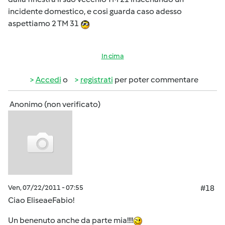
incidente domestico, e cosi guarda caso adesso
aspettiamo 2 TM 31
In cima
Accedi
o
registrati
per poter commentare
Anonimo (non verificato)
Ven, 07/22/2011 - 07:55
#18
Ciao EliseaeFabio!
Un benenuto anche da parte mia!!!!