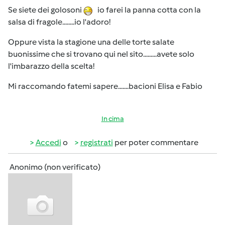
Se siete dei golosoni
io farei la panna cotta con la
salsa di fragole........io l'adoro!
Oppure vista la stagione una delle torte salate
buonissime che si trovano qui nel sito.........avete solo
l'imbarazzo della scelta!
Mi raccomando fatemi sapere.......bacioni Elisa e Fabio
In cima
Accedi
o
registrati
per poter commentare
Anonimo (non verificato)