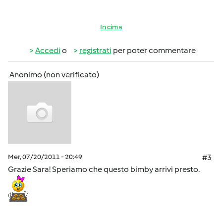
In cima
Accedi
o
registrati
per poter commentare
Anonimo (non verificato)
Mer, 07/20/2011 - 20:49
#3
Grazie Sara! Speriamo che questo bimby arrivi presto.