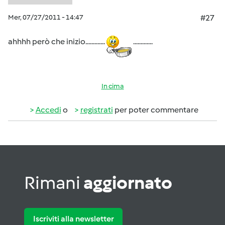
Mer, 07/27/2011 - 14:47
#27
ahhhh però che inizio.............
.............
In cima
Accedi
o
registrati
per poter commentare
Rimani
aggiornato
Iscriviti alla newsletter