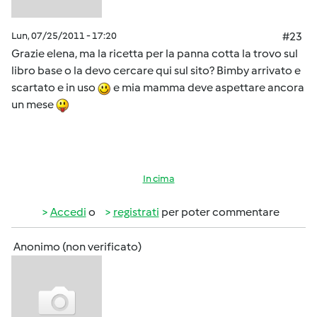
Lun, 07/25/2011 - 17:20
#23
Grazie elena, ma la ricetta per la panna cotta la trovo sul
libro base o la devo cercare qui sul sito? Bimby arrivato e
scartato e in uso
e mia mamma deve aspettare ancora
un mese
In cima
Accedi
o
registrati
per poter commentare
Anonimo (non verificato)