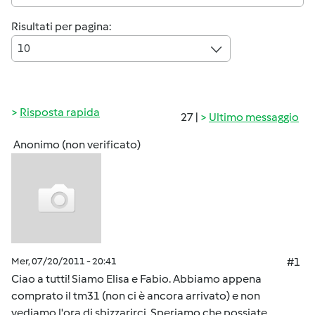
Risultati per pagina:
10
Risposta rapida
27 |
Ultimo messaggio
Anonimo (non verificato)
Mer, 07/20/2011 - 20:41
#1
Ciao a tutti! Siamo Elisa e Fabio. Abbiamo appena
comprato il tm31 (non ci è ancora arrivato) e non
vediamo l'ora di sbizzarirci. Speriamo che possiate