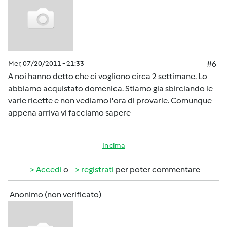
Mer, 07/20/2011 - 21:33
#6
A noi hanno detto che ci vogliono circa 2 settimane. Lo
abbiamo acquistato domenica. Stiamo gia sbirciando le
varie ricette e non vediamo l'ora di provarle. Comunque
appena arriva vi facciamo sapere
In cima
Accedi
o
registrati
per poter commentare
Anonimo (non verificato)