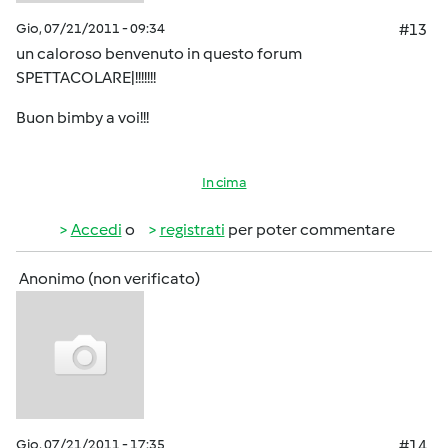
Gio, 07/21/2011 - 09:34
#13
un caloroso benvenuto in questo forum
SPETTACOLARE|!!!!!!!
Buon bimby a voi!!!
In cima
Accedi
o
registrati
per poter commentare
Anonimo (non verificato)
Gio, 07/21/2011 - 17:35
#14