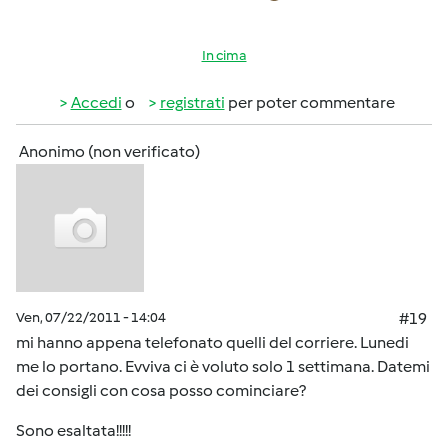
In cima
Accedi
o
registrati
per poter commentare
Anonimo (non verificato)
Ven, 07/22/2011 - 14:04
#19
mi hanno appena telefonato quelli del corriere. Lunedi
me lo portano. Evviva ci è voluto solo 1 settimana. Datemi
dei consigli con cosa posso cominciare?
Sono esaltata!!!!!