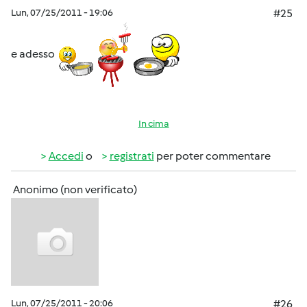
Lun, 07/25/2011 - 19:06
#25
e adesso
In cima
Accedi
o
registrati
per poter commentare
Anonimo (non verificato)
Lun, 07/25/2011 - 20:06
#26