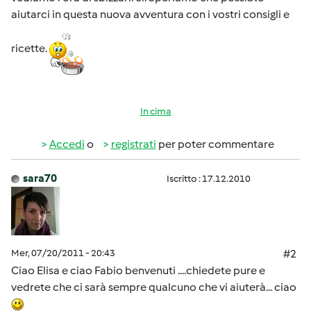
aiutarci in questa nuova avventura con i vostri consigli e
ricette.
In cima
Accedi
o
registrati
per poter commentare
sara70
Iscritto : 17.12.2010
Mer, 07/20/2011 - 20:43
#2
Ciao Elisa e ciao Fabio benvenuti ....chiedete pure e
vedrete che ci sarà sempre qualcuno che vi aiuterà... ciao