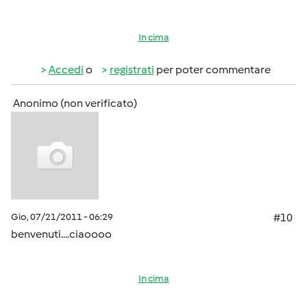
In cima
Accedi
o
registrati
per poter commentare
Anonimo (non verificato)
Gio, 07/21/2011 - 06:29
#10
benvenuti....ciaoooo
In cima