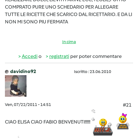
COMPRATO PURE UNO SCHEDARIO PER ALLEGARE
TUTTE LE RICETTE CHE SCARICO DAL RICETTARIO. E DA LI
NON MI SONO PIU FERMATA
In cima
Accedi
o
registrati
per poter commentare
davidino92
Iscritto : 23.06.2010
Ven, 07/22/2011 - 14:51
#21
CIAO ELISA CIAO FABIO BENVENUTI!!!!!!