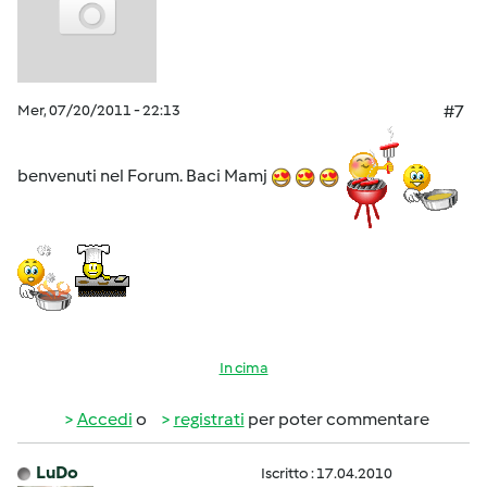
Mer, 07/20/2011 - 22:13
#7
benvenuti nel Forum. Baci Mamj
In cima
Accedi
o
registrati
per poter commentare
LuDo
Iscritto : 17.04.2010