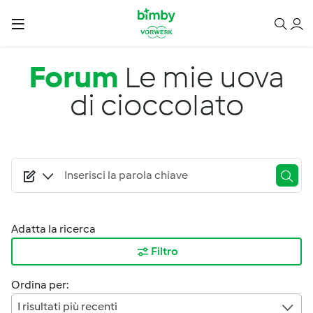
Salta al contenuto principale
Forum
Le mie uova
di cioccolato
Adatta la ricerca
Filtro
Ordina per:
I risultati più recenti