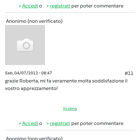
Accedi
o
registrati
per poter commentare
Anonimo (non verificato)
Sab, 04/07/2012 - 08:47
#11
grazie Roberta, mi fa veramente molta soddisfazione il
vostro apprezzamento!
In cima
Accedi
o
registrati
per poter commentare
Anonimo (non verificato)