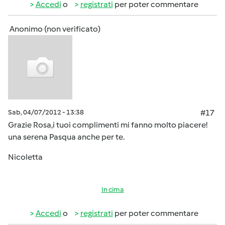
Accedi
o
registrati
per poter commentare
Anonimo (non verificato)
Sab, 04/07/2012 - 13:38
#17
Grazie Rosa,i tuoi complimenti mi fanno molto piacere!
una serena Pasqua anche per te.
Nicoletta
In cima
Accedi
o
registrati
per poter commentare