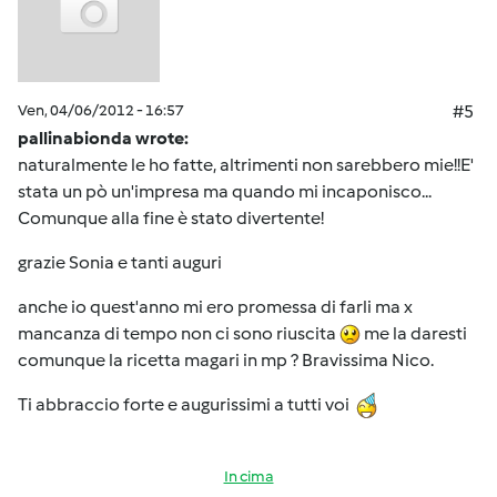
Ven, 04/06/2012 - 16:57
#5
pallinabionda wrote:
naturalmente le ho fatte, altrimenti non sarebbero mie!!E'
stata un pò un'impresa ma quando mi incaponisco...
Comunque alla fine è stato divertente!
grazie Sonia e tanti auguri
anche io quest'anno mi ero promessa di farli ma x
mancanza di tempo non ci sono riuscita
me la daresti
comunque la ricetta magari in mp ? Bravissima Nico.
Ti abbraccio forte e augurissimi a tutti voi
In cima