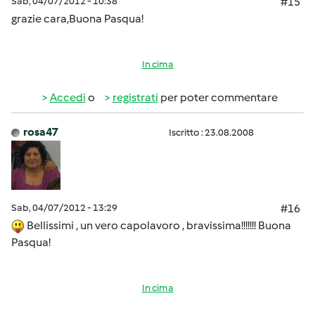
Sab, 04/07/2012 - 10:38
#15
grazie cara,Buona Pasqua!
In cima
Accedi
o
registrati
per poter commentare
rosa47
Iscritto : 23.08.2008
Sab, 04/07/2012 - 13:29
#16
Bellissimi , un vero capolavoro , bravissima!!!!!!! Buona
Pasqua!
In cima