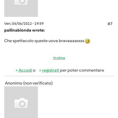
Ven, 04/06/2012 - 19:59
#7
pallinabionda wrote:
Che spettacolo queste uova bravaaaassss
In cima
Accedi
o
registrati
per poter commentare
Anonimo (non verificato)