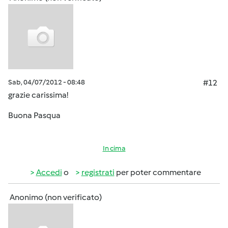
Sab, 04/07/2012 - 08:48
#12
grazie carissima!
Buona Pasqua
In cima
Accedi
o
registrati
per poter commentare
Anonimo (non verificato)