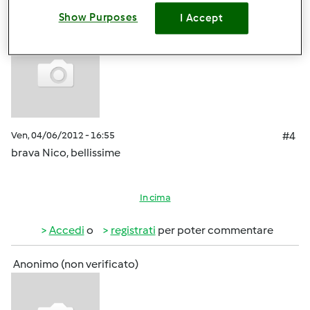
Show Purposes
I Accept
Anonimo (non verificato)
Ven, 04/06/2012 - 16:55
#4
brava Nico, bellissime
In cima
Accedi
o
registrati
per poter commentare
Anonimo (non verificato)