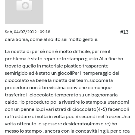
Sab, 04/07/2012 - 09:18
#13
cara Sonia, come al solito sei molto gentile.
La ricetta di per sè non è molto difficile, per me il
problema è stato reperire lo stampo giusto.Alla fine ho
trovato quello in materiale plastico trasparente
semirigido ed è stato un gioco!IPer il temperaggio del
cioccolato va bene la ricetta del team, siccome la
procedura non è brevissima conviene comunque
trasferire il cioccolato temperato su un bagnomaria
caldo.Ho proceduto poi a rivestire lo stampo,aiutandomi
con un pennello,di vari strati di cioccolato(4-5) facendoli
raffreddare di volta in volta pochi secondi nel freezer.Una
volta ottenuto lo spessore desiderato(4mm circ) ho
messo lo stampo , ancora con la concavità in giù,per circa