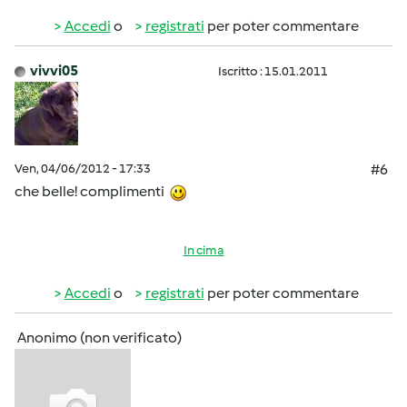
Accedi
o
registrati
per poter commentare
vivvi05
Iscritto : 15.01.2011
Ven, 04/06/2012 - 17:33
#6
che belle! complimenti
In cima
Accedi
o
registrati
per poter commentare
Anonimo (non verificato)