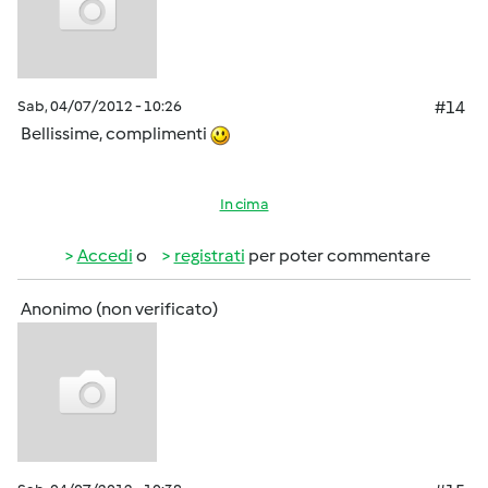
Sab, 04/07/2012 - 10:26
#14
Bellissime, complimenti
In cima
Accedi
o
registrati
per poter commentare
Anonimo (non verificato)