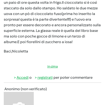
un paio di ore questa volta in frigo.Il cioccolato si è così
staccato da solo dallo stampo. Ho saldato le due mezze
uova con un pò di cioccolato fuso(prima ho inserito la
sorpresa! questa è la parte divertente!!!!) e l'uovo era
pronto per essere decorato e ancora personalizzato sulla
superficie esterna. La glassa reale è quella del libro base
ma solo con poche gocce di limone e un terzo di
albume.E poi fiorellini di zucchero a iosa!
Baci,Nicoletta
In cima
Accedi
o
registrati
per poter commentare
Anonimo (non verificato)