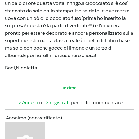
un paio di ore questa volta in frigo.Il cioccolato si è così
staccato da solo dallo stampo. Ho saldato le due mezze
uova con un pò di cioccolato fuso(prima ho inserito la
sorpresa! questa è la parte divertente!!!!) e l'uovo era
pronto per essere decorato e ancora personalizzato sulla
superficie esterna. La glassa reale è quella del libro base
ma solo con poche gocce di limone e un terzo di
albume.E poi fiorellini di zucchero a iosa!
Baci,Nicoletta
In cima
Accedi
o
registrati
per poter commentare
Anonimo (non verificato)