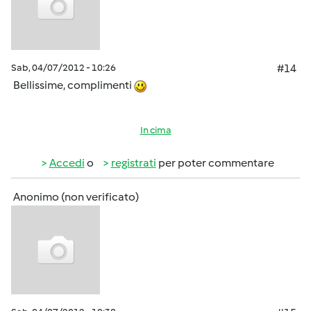
Sab, 04/07/2012 - 10:26
#14
Bellissime, complimenti
In cima
Accedi
o
registrati
per poter commentare
Anonimo (non verificato)