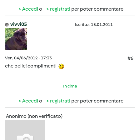
Accedi
o
registrati
per poter commentare
vivvi05
Iscritto : 15.01.2011
Ven, 04/06/2012 - 17:33
#6
che belle! complimenti
In cima
Accedi
o
registrati
per poter commentare
Anonimo (non verificato)