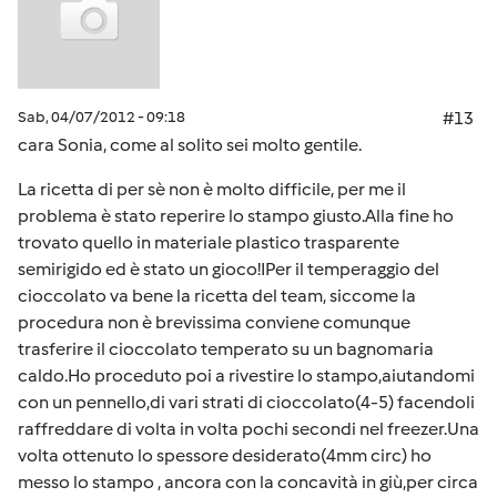
Sab, 04/07/2012 - 09:18
#13
cara Sonia, come al solito sei molto gentile.
La ricetta di per sè non è molto difficile, per me il
problema è stato reperire lo stampo giusto.Alla fine ho
trovato quello in materiale plastico trasparente
semirigido ed è stato un gioco!IPer il temperaggio del
cioccolato va bene la ricetta del team, siccome la
procedura non è brevissima conviene comunque
trasferire il cioccolato temperato su un bagnomaria
caldo.Ho proceduto poi a rivestire lo stampo,aiutandomi
con un pennello,di vari strati di cioccolato(4-5) facendoli
raffreddare di volta in volta pochi secondi nel freezer.Una
volta ottenuto lo spessore desiderato(4mm circ) ho
messo lo stampo , ancora con la concavità in giù,per circa