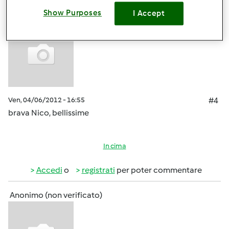
Show Purposes
I Accept
Anonimo (non verificato)
Ven, 04/06/2012 - 16:55
#4
brava Nico, bellissime
In cima
Accedi
o
registrati
per poter commentare
Anonimo (non verificato)