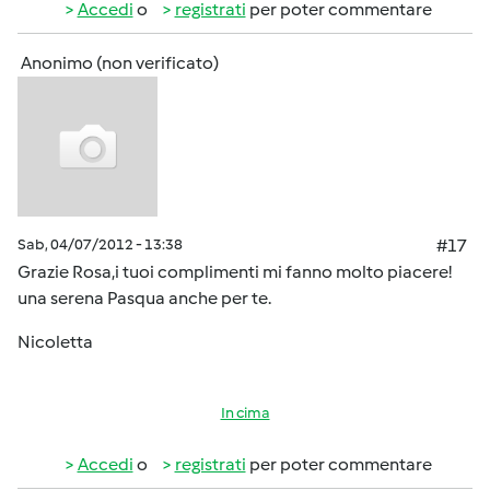
Accedi
o
registrati
per poter commentare
Anonimo (non verificato)
Sab, 04/07/2012 - 13:38
#17
Grazie Rosa,i tuoi complimenti mi fanno molto piacere!
una serena Pasqua anche per te.
Nicoletta
In cima
Accedi
o
registrati
per poter commentare