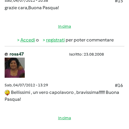
Sab, 04/07/2012 - 10:38
#15
grazie cara,Buona Pasqua!
In cima
Accedi
o
registrati
per poter commentare
rosa47
Iscritto : 23.08.2008
Sab, 04/07/2012 - 13:29
#16
Bellissimi , un vero capolavoro , bravissima!!!!!!! Buona
Pasqua!
In cima