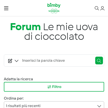
Salta al contenuto principale
Forum
Le mie uova
di cioccolato
Adatta la ricerca
Filtro
Ordina per:
I risultati più recenti