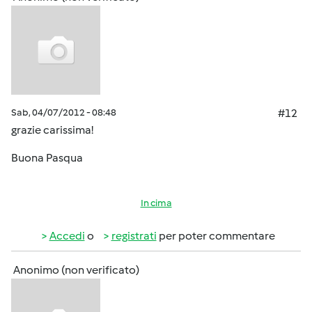
Sab, 04/07/2012 - 08:48
#12
grazie carissima!
Buona Pasqua
In cima
Accedi
o
registrati
per poter commentare
Anonimo (non verificato)