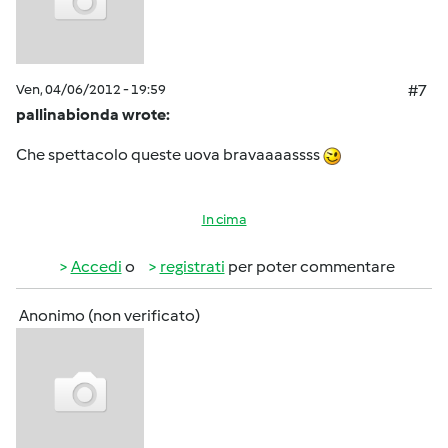
Ven, 04/06/2012 - 19:59
#7
pallinabionda wrote:
Che spettacolo queste uova bravaaaassss
In cima
Accedi
o
registrati
per poter commentare
Anonimo (non verificato)