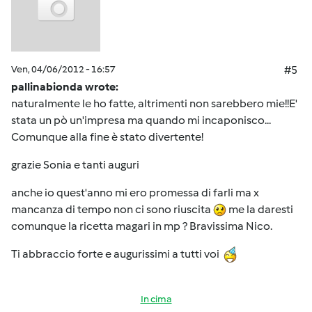
Ven, 04/06/2012 - 16:57
#5
pallinabionda wrote:
naturalmente le ho fatte, altrimenti non sarebbero mie!!E'
stata un pò un'impresa ma quando mi incaponisco...
Comunque alla fine è stato divertente!
grazie Sonia e tanti auguri
anche io quest'anno mi ero promessa di farli ma x
mancanza di tempo non ci sono riuscita
me la daresti
comunque la ricetta magari in mp ? Bravissima Nico.
Ti abbraccio forte e augurissimi a tutti voi
In cima