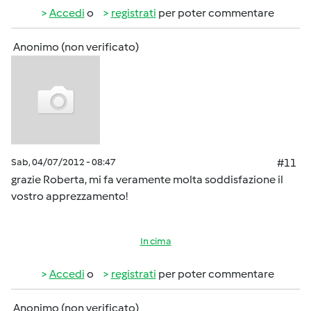
Accedi
o
registrati
per poter commentare
Anonimo (non verificato)
Sab, 04/07/2012 - 08:47
#11
grazie Roberta, mi fa veramente molta soddisfazione il
vostro apprezzamento!
In cima
Accedi
o
registrati
per poter commentare
Anonimo (non verificato)