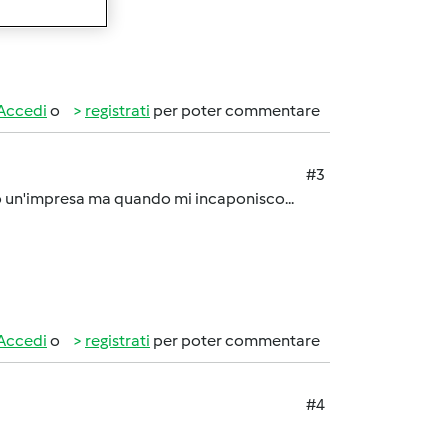
Accedi
o
registrati
per poter commentare
#3
pò un'impresa ma quando mi incaponisco...
Accedi
o
registrati
per poter commentare
#4