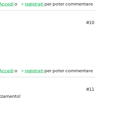
Accedi
o
registrati
per poter commentare
#10
Accedi
o
registrati
per poter commentare
#11
ezzamento!