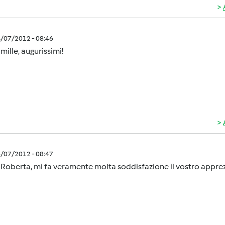
4/07/2012 - 08:46
 mille, augurissimi!
4/07/2012 - 08:47
 Roberta, mi fa veramente molta soddisfazione il vostro appr