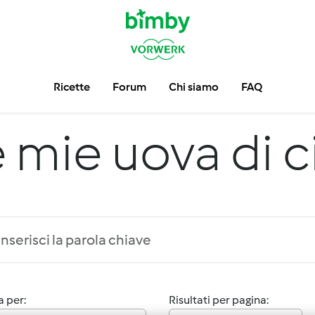
Ricette
Forum
Chi siamo
FAQ
 mie uova di 
 per:
Risultati per pagina: