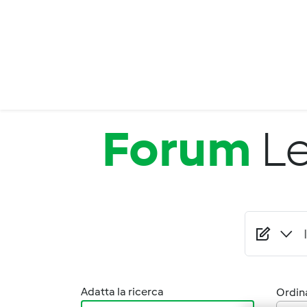
Salta al contenuto principale
Forum
Le
Adatta la ricerca
Ordina