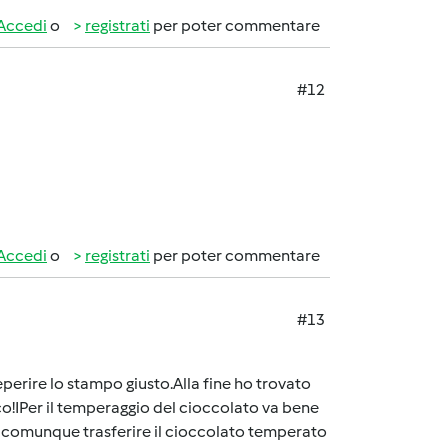
Accedi
o
registrati
per poter commentare
#12
Accedi
o
registrati
per poter commentare
#13
reperire lo stampo giusto.Alla fine ho trovato
co!IPer il temperaggio del cioccolato va bene
e comunque trasferire il cioccolato temperato