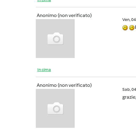
Anonimo (non verificato)
Ven, 0
In cima
Anonimo (non verificato)
Sab, 0
grazie