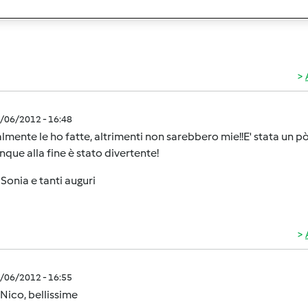
4/06/2012 - 16:48
lmente le ho fatte, altrimenti non sarebbero mie!!E' stata un 
ue alla fine è stato divertente!
 Sonia e tanti auguri
4/06/2012 - 16:55
Nico, bellissime