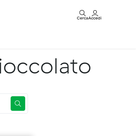
Cerca
Accedi
cioccolato