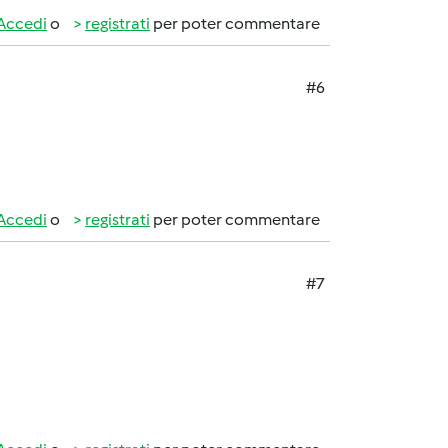
Accedi
o
registrati
per poter commentare
#6
Accedi
o
registrati
per poter commentare
#7