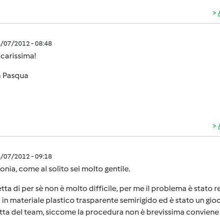
4/07/2012 - 08:48
 carissima!
 Pasqua
4/07/2012 - 09:18
onia, come al solito sei molto gentile.
etta di per sè non è molto difficile, per me il problema è stato 
 in materiale plastico trasparente semirigido ed è stato un gio
etta del team, siccome la procedura non è brevissima convien