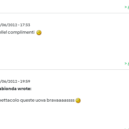
4/06/2012 - 17:33
elle! complimenti
4/06/2012 - 19:59
nabionda wrote:
pettacolo queste uova bravaaaassss