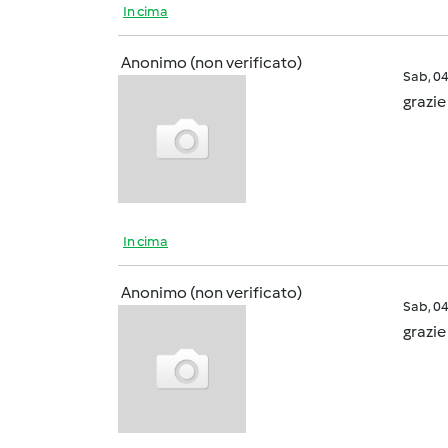
In cima
Anonimo (non verificato)
Sab, 0
grazie
In cima
Anonimo (non verificato)
Sab, 0
grazie