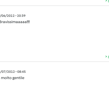
4/06/2012 - 20:39
Bravissimaaaaa!!!!
4/07/2012 - 08:45
, molto gentile