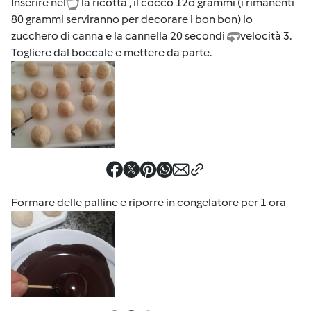
Inserire nel
la ricotta , il cocco 12o grammi (i rimanenti
80 grammi serviranno per decorare i bon bon) lo
zucchero di canna e la cannella 20 secondi
velocità 3.
Togliere dal boccale e mettere da parte.
Formare delle palline e riporre in congelatore per 1 ora