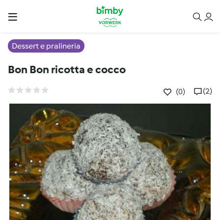
Dessert e pralineria
Bon Bon ricotta e cocco
(2)
(0)