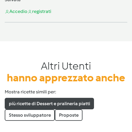
Accedi
o
registrati
Altri Utenti
hanno apprezzato anche
Mostra ricette simili per:
più ricette di Dessert e pralineria piatti
Stesso sviluppatore
Proposte