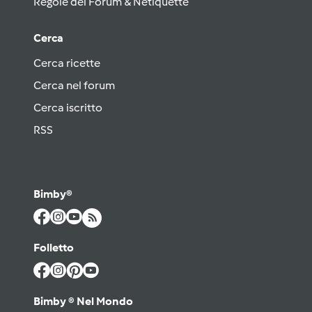
Regole del Forum & Netiquette
Cerca
Cerca ricette
Cerca nel forum
Cerca iscritto
RSS
Bimby®
Folletto
Bimby ® Nel Mondo