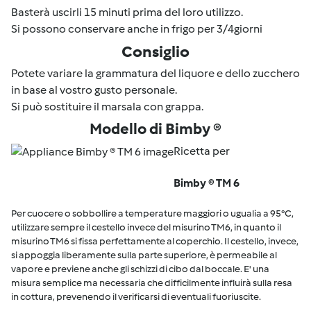
Basterà uscirli 15 minuti prima del loro utilizzo.
Si possono conservare anche in frigo per 3/4giorni
Consiglio
Potete variare la grammatura del liquore e dello zucchero
in base al vostro gusto personale.
Si può sostituire il marsala con grappa.
Modello di Bimby ®
Ricetta per
Bimby ® TM 6
Per cuocere o sobbollire a temperature maggiori o ugualia a 95°C,
utilizzare sempre il cestello invece del misurino TM6, in quanto il
misurino TM6 si fissa perfettamente al coperchio. Il cestello, invece,
si appoggia liberamente sulla parte superiore, è permeabile al
vapore e previene anche gli schizzi di cibo dal boccale. E' una
misura semplice ma necessaria che difficilmente influirà sulla resa
in cottura, prevenendo il verificarsi di eventuali fuoriuscite.