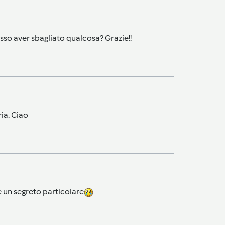
osso aver sbagliato qualcosa? Grazie!!
ia. Ciao
e un segreto particolare