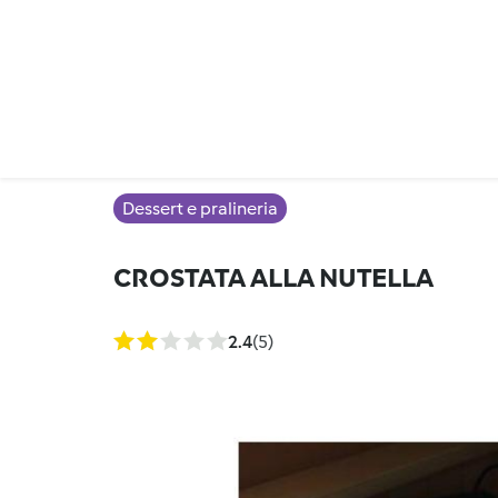
Dessert e pralineria
CROSTATA ALLA NUTELLA
2.4
(5)