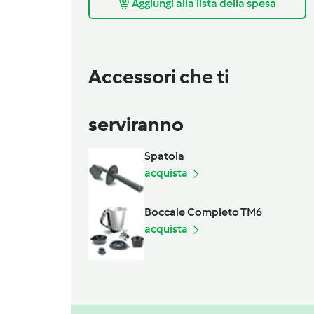
Aggiungi alla lista della spesa
Accessori che ti
serviranno
Spatola
acquista
Boccale Completo TM6
acquista