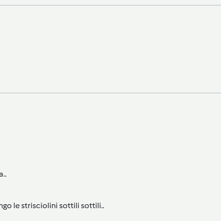
..
le strisciolini sottili sottili..