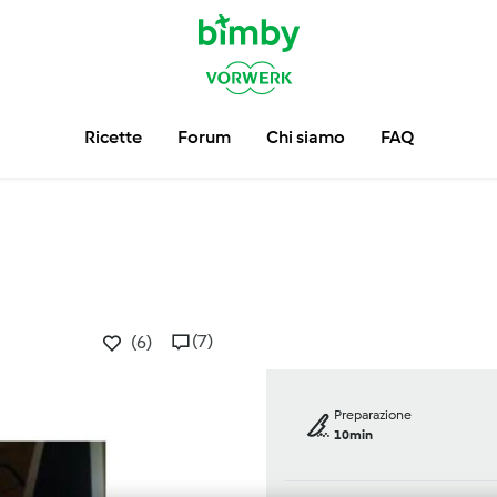
Ricette
Forum
Chi siamo
FAQ
(7)
(6)
Preparazione
10min