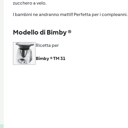
zucchero a velo.
I bambini ne andranno matti!! Perfetta per i compleanni.
Modello di Bimby ®
Ricetta per
Bimby ® TM 31