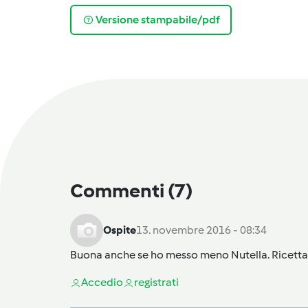
Versione stampabile/pdf
Commenti
(7)
Ospite
13. novembre 2016 - 08:34
Buona anche se ho messo meno Nutella. Ricetta 
Accedi
o
registrati