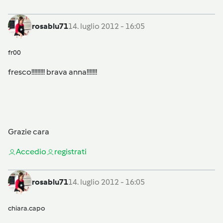
rosablu71
14. luglio 2012 - 16:05
fr00
fresco!!!!!!!!! brava anna!!!!!!!
Grazie cara
Accedi
o
registrati
rosablu71
14. luglio 2012 - 16:05
chiara.capo