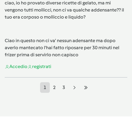
ciao, io ho provato diverse ricette di gelato, ma mi
vengono tutti mollicci, non ci va qualche addensante?? il
tuo era corposo o molliccio e liquido?
Ciao in questo non ci va' nessun adensante ma dopo
averlo mantecato l'hai fatto riposare per 30 minuti nel
frizer prima di servirlo non capisco
Accedi
o
registrati
1
2
3