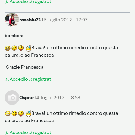
Accedi
o
registrati
rosablu71
15. luglio 2012 - 17:07
borabora
Brava! un ottimo rimedio contro questa
calura, ciao Francesca
Grazie Francesca
Accedi
o
registrati
Ospite
14. luglio 2012 - 18:58
Brava! un ottimo rimedio contro questa
calura, ciao Francesca
Accedi
o
registrati