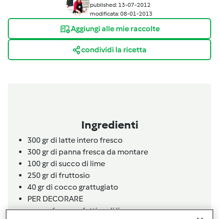
published: 13-07-2012
modificata: 08-01-2013
Aggiungi alle mie raccolte
condividi la ricetta
Ingredienti
300 gr di latte intero fresco
300 gr di panna fresca da montare
100 gr di succo di lime
250 gr di fruttosio
40 gr di cocco grattugiato
PER DECORARE
cocco fresco e
fettine
di lime