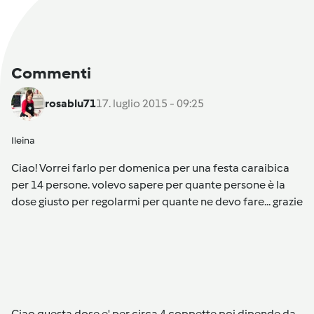
Commenti
rosablu71
17. luglio 2015 - 09:25
Ileina
Ciao! Vorrei farlo per domenica per una festa caraibica
per 14 persone. volevo sapere per quante persone è la
dose giusto per regolarmi per quante ne devo fare... grazie
Ciao questa dose e' per circa 4 coppette poi dipende da