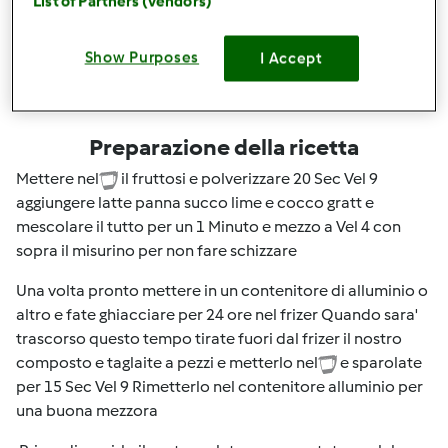
List of Partners (vendors)
Questa ricetta mi interessa
Show Purposes
I Accept
Preparazione della ricetta
Mettere nel
il fruttosi e polverizzare 20 Sec Vel 9
aggiungere latte panna succo lime e cocco gratt e
mescolare il tutto per un 1 Minuto e mezzo a Vel 4 con
sopra il misurino per non fare schizzare
Una volta pronto mettere in un contenitore di alluminio o
altro e fate ghiacciare per 24 ore nel frizer Quando sara'
trascorso questo tempo tirate fuori dal frizer il nostro
composto e taglaite a pezzi e metterlo nel
e sparolate
per 15 Sec Vel 9 Rimetterlo nel contenitore alluminio per
una buona mezzora