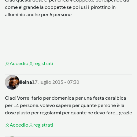
come e' grande la coppette se poi usi i pirottino in
alluminio anche per 6 persone
Accedi
o
registrati
Ileina
17. luglio 2015 - 07:30
Ciao! Vorrei farlo per domenica per una festa caraibica
per 14 persone. volevo sapere per quante persone è la
dose giusto per regolarmi per quante ne devo fare... grazie
Accedi
o
registrati