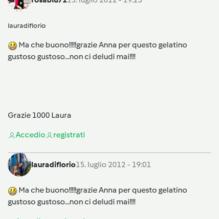
lauradiflorio
Ma che buono!!!!!grazie Anna per questo gelatino
gustoso gustoso...non ci deludi mai!!!!
Grazie 1000 Laura
Accedi
o
registrati
lauradiflorio
15. luglio 2012 - 19:01
Ma che buono!!!!!grazie Anna per questo gelatino
gustoso gustoso...non ci deludi mai!!!!