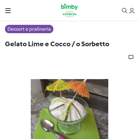
Dessert e pralineria
Gelato Lime e Cocco / o Sorbetto