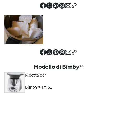
Modello di Bimby ®
Ricetta per
Bimby ® TM 31