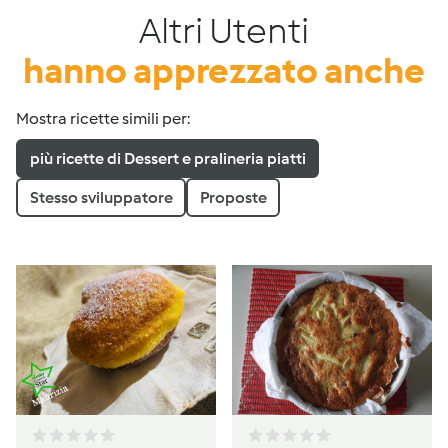
Altri Utenti
hanno apprezzato anche
Mostra ricette simili per:
più ricette di Dessert e pralineria piatti
Stesso sviluppatore
Proposte