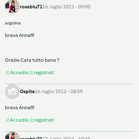
rosablu71
16. luglio 2012 - 09:00
argolina
brava Anna!!!!
Grazie Cara tutto bene ?
Accedi
o
registrati
Ospite
16. luglio 2012 - 08:59
brava Anna!!!!
Accedi
o
registrati
rosablu71
15. luglio 2012 - 19:23