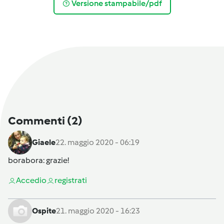
Versione stampabile/pdf
Commenti
(2)
Giaele
22. maggio 2020 - 06:19
borabora
: grazie!
Accedi
o
registrati
Ospite
21. maggio 2020 - 16:23