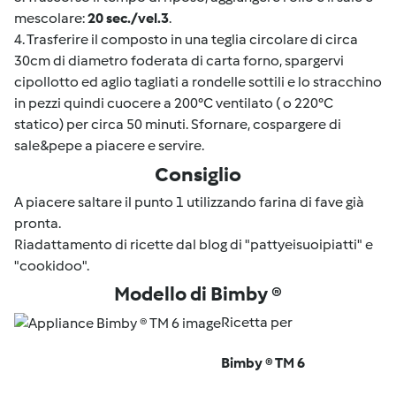
mescolare:
20 sec./vel.3
.
4. Trasferire il composto in una teglia circolare di circa
30cm di diametro foderata di carta forno, spargervi
cipollotto ed aglio tagliati a rondelle sottili e lo stracchino
in pezzi quindi cuocere a 200°C ventilato ( o 220°C
statico) per circa 50 minuti. Sfornare, cospargere di
sale&pepe a piacere e servire.
Consiglio
A piacere saltare il punto 1 utilizzando farina di fave già
pronta.
Riadattamento di ricette dal blog di "pattyeisuoipiatti" e
"cookidoo".
Modello di Bimby ®
Ricetta per
Bimby ® TM 6