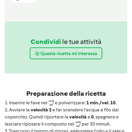
Condividi
le tue attività
Questa ricetta mi interessa
Preparazione della ricetta
1. Inserire le fave nel
e polverizzare:
1 min./vel. 10
.
2. Avviare la
velocità 2
e far scendere l'acqua a filo dal
coperchio. Quindi riportare la
velocità
a
0
, spegnere e
lasciare riposare il composto nel
per 30 minuti.
3. Trascorso il tempo di riposo, aggiungere l'olio e il sale e