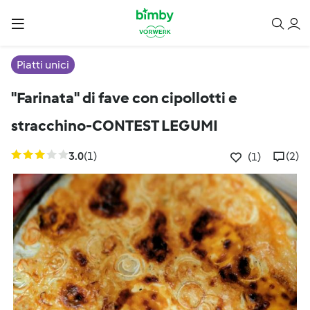
Piatti unici
"Farinata" di fave con cipollotti e
stracchino-CONTEST LEGUMI
3.0
(1)
(2)
(1)