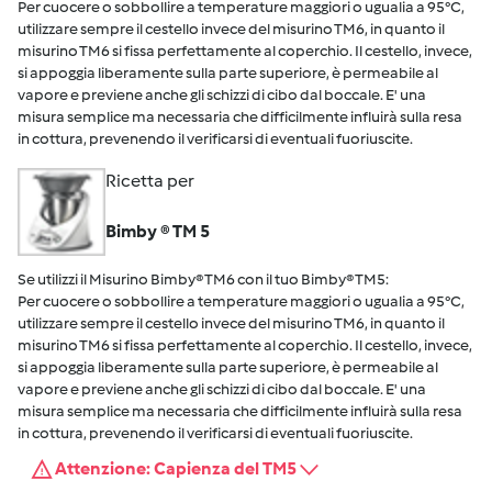
Per cuocere o sobbollire a temperature maggiori o ugualia a 95°C,
utilizzare sempre il cestello invece del misurino TM6, in quanto il
misurino TM6 si fissa perfettamente al coperchio. Il cestello, invece,
si appoggia liberamente sulla parte superiore, è permeabile al
vapore e previene anche gli schizzi di cibo dal boccale. E' una
misura semplice ma necessaria che difficilmente influirà sulla resa
in cottura, prevenendo il verificarsi di eventuali fuoriuscite.
Ricetta per
Bimby ® TM 5
Se utilizzi il Misurino Bimby® TM6 con il tuo Bimby® TM5:
Per cuocere o sobbollire a temperature maggiori o ugualia a 95°C,
utilizzare sempre il cestello invece del misurino TM6, in quanto il
misurino TM6 si fissa perfettamente al coperchio. Il cestello, invece,
si appoggia liberamente sulla parte superiore, è permeabile al
vapore e previene anche gli schizzi di cibo dal boccale. E' una
misura semplice ma necessaria che difficilmente influirà sulla resa
in cottura, prevenendo il verificarsi di eventuali fuoriuscite.
Attenzione: Capienza del TM5