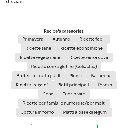
istruzioni.
Recipe's categories:
Primavera
Autunno
Ricette facili
Ricette sane
Ricette economiche
Ricette vegetariane
Ricette senza uova
Ricette senza glutine (Celiachia)
Buffet e cene in piedi
Picnic
Barbecue
Ricette "regalo"
Piatti principali
Pranzo
Cena
Fuoripasto
Ricette per famiglie numerose/per molti
Cottura in forno
Piatti a base di legumi