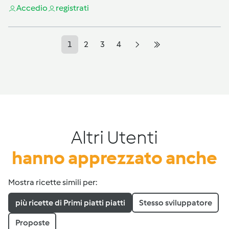
Accedi
o
registrati
1
2
3
4
Altri Utenti
hanno apprezzato anche
Mostra ricette simili per:
più ricette di Primi piatti piatti
Stesso sviluppatore
Proposte