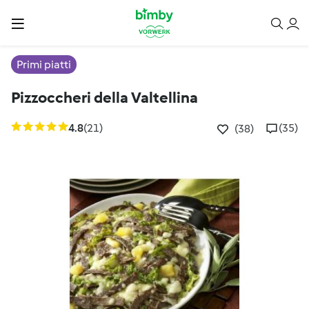
Primi piatti
Pizzoccheri della Valtellina
4.8
(21)
(35)
(38)