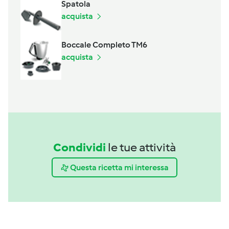
Spatola
acquista
Boccale Completo TM6
acquista
Condividi
le tue attività
Questa ricetta mi interessa