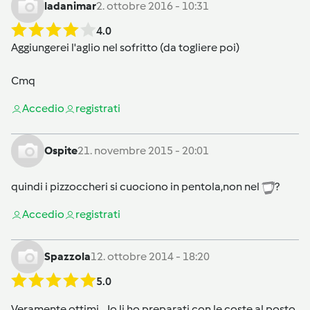
ladanimar
2. ottobre 2016 - 10:31
4.0
Aggiungerei l'aglio nel sofritto (da togliere poi)
Cmq
Accedi
o
registrati
Ospite
21. novembre 2015 - 20:01
quindi i pizzoccheri si cuociono in pentola,non nel
?
Accedi
o
registrati
Spazzola
12. ottobre 2014 - 18:20
5.0
Veramente ottimi... Io li ho preparati con le coste al posto