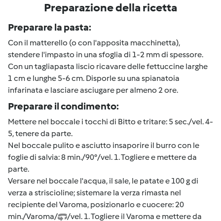
Preparazione della ricetta
Preparare la pasta:
Con il matterello (o con l'apposita macchinetta),
stendere l'impasto in una sfoglia di 1-2 mm di spessore.
Con un tagliapasta liscio ricavare delle fettuccine larghe
1 cm e lunghe 5-6 cm. Disporle su una spianatoia
infarinata e lasciare asciugare per almeno 2 ore.
Preparare il condimento:
Mettere nel boccale i tocchi di Bitto e tritare: 5 sec./vel. 4-
5, tenere da parte.
Nel boccale pulito e asciutto insaporire il burro con le
foglie di salvia: 8 min./90°/vel. 1. Togliere e mettere da
parte.
Versare nel boccale l'acqua, il sale, le patate e 100 g di
verza a striscioline; sistemare la verza rimasta nel
recipiente del Varoma, posizionarlo e cuocere: 20
min./Varoma/
/vel. 1. Togliere il Varoma e mettere da