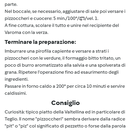
parte.
Nel boccale, se necessario, aggiustare di sale poi versare i
pizzoccheri e cuocere: 5 min./100°/
/vel. 1.
A fine cottura, scolare il tutto e unire nel recipiente del
Varoma con la verza.
Terminare la preparazione:
Imburrare una pirofila capiente e versare a strati i
pizzoccheri con le verdure, il formaggio bitto tritato, un
poco di burro aromatizzato alla salvia e una spolverata di
grana. Ripetere l'operazione fino ad esaurimento degli
ingredienti.
Passare in forno caldo a 200° per circa 10 minuti e servire
caldissimi.
Consiglio
Curiosità: tipico piatto della Valtellina ed in particolare di
Teglio. Il nome "pizzoccheri" sembra derivare dalla radice
"pit" o "piz" col significato di pezzetto o forse dalla parola