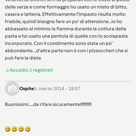
delle verze e come formaggio ho usato un misto di bitto,
casera e latteria. Effettivamente l'impasto risulta molto
friabile, quindi bisogna fare un po' di attenzione...io ho
abbassato al minimo la fiamma durante la cottura della
pasta e ho usato una pentola di quelle con lo scolapasta
incorporato. Con il condimento sono stata un po'
abbondante....d'altra parte non è con i pizzoccheri che si
può fare la dieta
Accedi
o
registrati
Ospite
5. marzo 2014 - 18:37
Buonissimi.....da rifare sicuramente!!!!!!!!!!!!