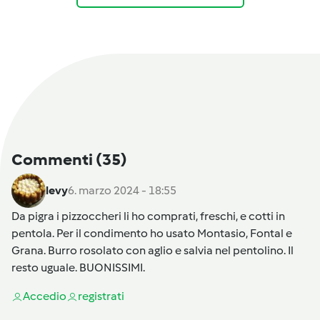
Commenti
(35)
levy
6. marzo 2024 - 18:55
Da pigra i pizzoccheri li ho comprati, freschi, e cotti in
pentola. Per il condimento ho usato Montasio, Fontal e
Grana. Burro rosolato con aglio e salvia nel pentolino. Il
resto uguale. BUONISSIMI.
Accedi
o
registrati