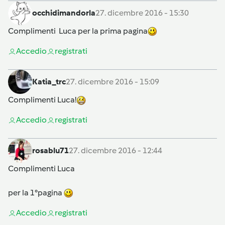
occhidimandorla
27. dicembre 2016 - 15:30
Complimenti Luca per la prima pagina
Accedi
o
registrati
Katia_trc
27. dicembre 2016 - 15:09
Complimenti Luca!
Accedi
o
registrati
rosablu71
27. dicembre 2016 - 12:44
Complimenti Luca
per la 1°pagina
Accedi
o
registrati