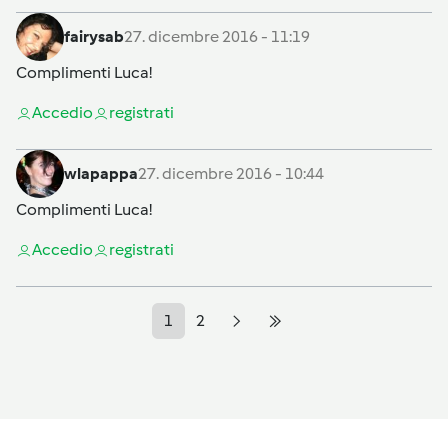
fairysab
27. dicembre 2016 - 11:19
Complimenti Luca!
Accedi
o
registrati
wlapappa
27. dicembre 2016 - 10:44
Complimenti Luca!
Accedi
o
registrati
1
2