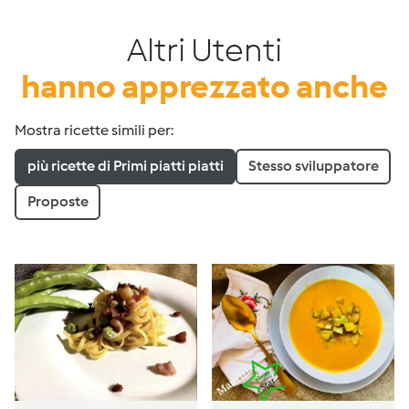
Altri Utenti
hanno apprezzato anche
Mostra ricette simili per:
più ricette di Primi piatti piatti
Stesso sviluppatore
Proposte