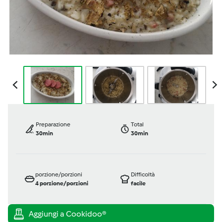
Preparazione
Total
30min
30min
porzione/porzioni
Difficoltà
4
porzione/porzioni
facile