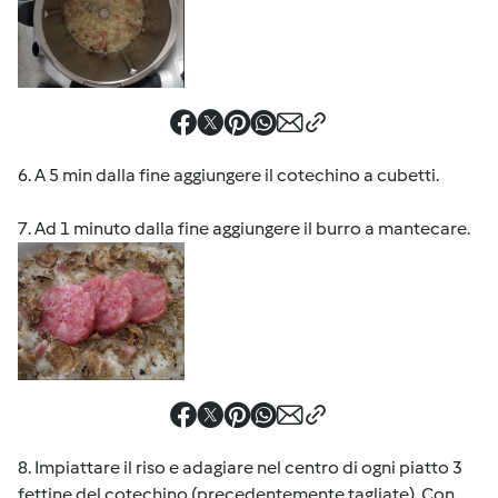
6. A 5 min dalla fine aggiungere il cotechino a cubetti.
7. Ad 1 minuto dalla fine aggiungere il burro a mantecare.
8. Impiattare il riso e adagiare nel centro di ogni piatto 3
fettine del cotechino (precedentemente tagliate). Con