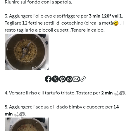
Riunire sul fondo con la spatola.
3. Aggiungere l'olio evo e soffriggere per
3 min 120° vel 1
.
Tagliare 12 fettine sottili di cotechino (circa la metà
. Il
resto tagliarlo a piccoli cubetti. Tenere in caldo.
4. Versare il riso e il tartufo tritato. Tostare per
2 min
.
5. Aggiungere l'acqua e il dado bimby e cuocere per
14
min
.