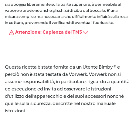
si appoggia liberamente sulla parte superiore, è permeabile al
vapore e previene anche gli schizzi di cibo dal boccale. E' una
misura semplice ma necessaria che difficilmente influirà sulla resa
in cottura, prevenendo il verificarsi di eventuali fuoriuscite.
Attenzione: Capienza del TM5
Questa ricetta è stata fornita da un Utente Bimby ® e
perciò non è stata testata da Vorwerk. Vorwerk non si
assume responsabilità, in particolare, riguardo a quantità
ed esecuzione ed invita ad osservare le istruzioni
d'utilizzo dell’apparecchio e dei suoi accessori nonché
quelle sulla sicurezza, descritte nel nostro manuale
istruzioni.