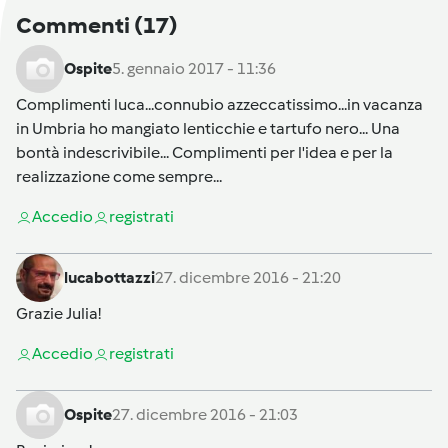
Commenti
(17)
Ospite
5. gennaio 2017 - 11:36
Complimenti luca...connubio azzeccatissimo...in vacanza
in Umbria ho mangiato lenticchie e tartufo nero... Una
bontà indescrivibile... Complimenti per l'idea e per la
realizzazione come sempre...
Accedi
o
registrati
lucabottazzi
27. dicembre 2016 - 21:20
Grazie Julia!
Accedi
o
registrati
Ospite
27. dicembre 2016 - 21:03