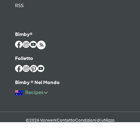
RSS
Bimby®
Folletto
Bimby ® Nel Mondo
Recipes
©2026 Vorwerk
Contatto
Condizioni di utilizzo
Informativa sulla Privacy
Regole del Forum & Netiquette
FAQ
Cookies