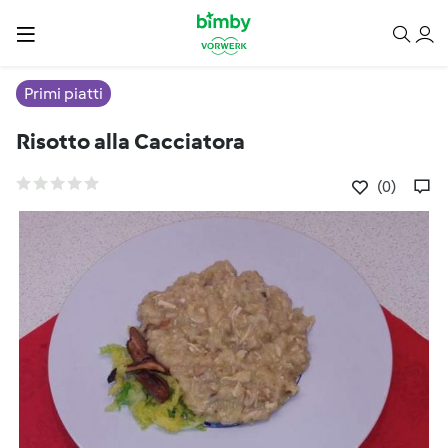
Primi piatti
Risotto alla Cacciatora
(0)