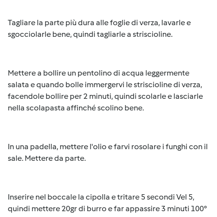
Tagliare la parte più dura alle foglie di verza, lavarle e
sgocciolarle bene, quindi tagliarle a striscioline.
Mettere a bollire un pentolino di acqua leggermente
salata e quando bolle immergervi le striscioline di verza,
facendole bollire per 2 minuti, quindi scolarle e lasciarle
nella scolapasta affinché scolino bene.
In una padella, mettere l'olio e farvi rosolare i funghi con il
sale. Mettere da parte.
Inserire nel boccale la cipolla e tritare 5 secondi Vel 5,
quindi mettere 20gr di burro e far appassire 3 minuti 100°