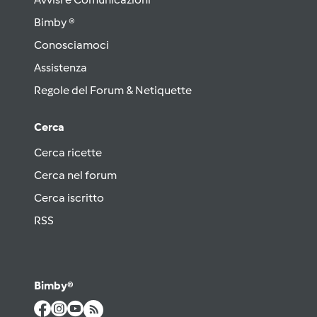
Bimby ®
Conosciamoci
Assistenza
Regole del Forum & Netiquette
Cerca
Cerca ricette
Cerca nel forum
Cerca iscritto
RSS
Bimby®