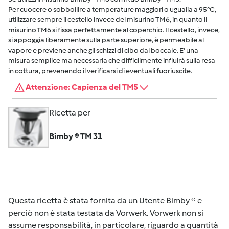
Per cuocere o sobbollire a temperature maggiori o ugualia a 95°C,
utilizzare sempre il cestello invece del misurino TM6, in quanto il
misurino TM6 si fissa perfettamente al coperchio. Il cestello, invece,
si appoggia liberamente sulla parte superiore, è permeabile al
vapore e previene anche gli schizzi di cibo dal boccale. E' una
misura semplice ma necessaria che difficilmente influirà sulla resa
in cottura, prevenendo il verificarsi di eventuali fuoriuscite.
Attenzione: Capienza del TM5
Ricetta per
Bimby ® TM 31
Questa ricetta è stata fornita da un Utente Bimby ® e
perciò non è stata testata da Vorwerk. Vorwerk non si
assume responsabilità, in particolare, riguardo a quantità