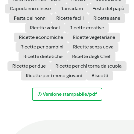
Capodanno cinese
Ramadam
Festa del papà
Festa dei nonni
Ricette facili
Ricette sane
Ricette veloci
Ricette creative
Ricette economiche
Ricette vegetariane
Ricette per bambini
Ricette senza uova
Ricette dietetiche
Ricette degli Chef
Ricette per due
Ricette per chi torna da scuola
Ricette per i meno giovani
Biscotti
Versione stampabile/pdf