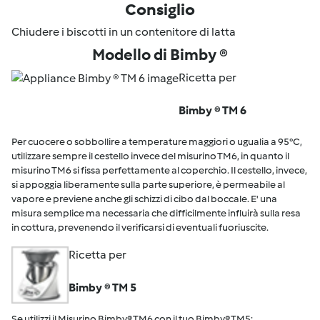
Consiglio
Chiudere i biscotti in un contenitore di latta
Modello di Bimby ®
Ricetta per
Bimby ® TM 6
Per cuocere o sobbollire a temperature maggiori o ugualia a 95°C,
utilizzare sempre il cestello invece del misurino TM6, in quanto il
misurino TM6 si fissa perfettamente al coperchio. Il cestello, invece,
si appoggia liberamente sulla parte superiore, è permeabile al
vapore e previene anche gli schizzi di cibo dal boccale. E' una
misura semplice ma necessaria che difficilmente influirà sulla resa
in cottura, prevenendo il verificarsi di eventuali fuoriuscite.
Ricetta per
Bimby ® TM 5
Se utilizzi il Misurino Bimby® TM6 con il tuo Bimby® TM5: