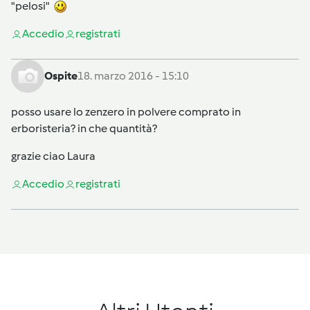
"pelosi"
Accedi
o
registrati
Ospite
18. marzo 2016 - 15:10
posso usare lo zenzero in polvere comprato in
erboristeria? in che quantità?
grazie ciao Laura
Accedi
o
registrati