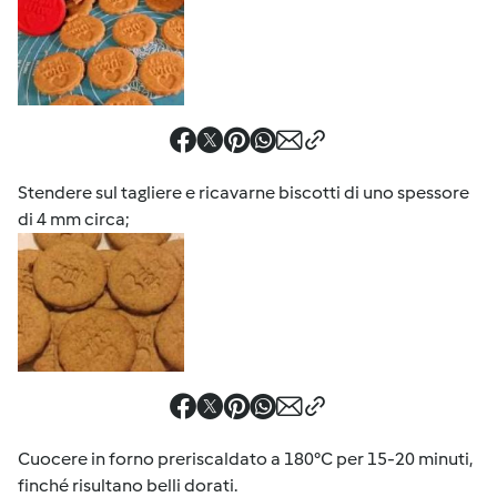
Stendere sul tagliere e ricavarne biscotti di uno spessore
di 4 mm circa;
Cuocere in forno preriscaldato a 180°C per 15-20 minuti,
finché risultano belli dorati.