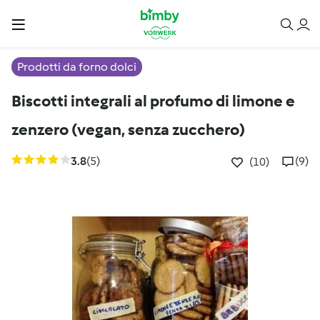
Prodotti da forno dolci
Biscotti integrali al profumo di limone e
zenzero (vegan, senza zucchero)
3.8
(5)
(9)
(10)