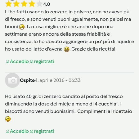
4.0
Li ho fatti usando lo zenzero in polvere, non ne avevo pù
di fresco, e sono venuti buoni ugualmente, non pelosi ma
buoni
. La cosa migliore è che anche dopo una
settimana erano ancora della stessa friabilità e
consistenza. Io ho dovuto aggiungere un po' più di liquidi e
ho usato del latte d'avena
. Grazie della ricetta!
Accedi
o
registrati
Ospite
4. aprile 2016 - 06:33
Ho usato 40 gr. di zenzero candito al posto del fresco
diminuendo la dose del miele a meno di 4 cucchiai. I
biscotti sono venuti buonissimi. Complimenti al ricettaio
Accedi
o
registrati