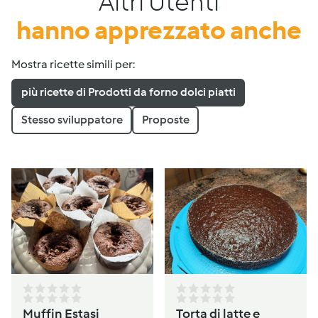
Altri Utenti
hanno apprezzato anche
Mostra ricette simili per:
più ricette di Prodotti da forno dolci piatti
Stesso sviluppatore
Proposte
Muffin Estasi
Torta di latte e