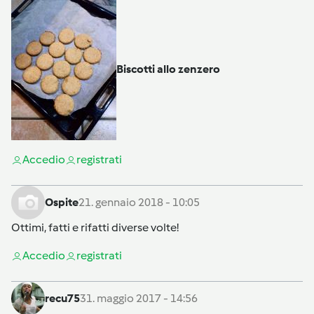
Biscotti allo zenzero
Accedi
o
registrati
Ospite
21. gennaio 2018 - 10:05
Ottimi, fatti e rifatti diverse volte!
Accedi
o
registrati
recu75
31. maggio 2017 - 14:56