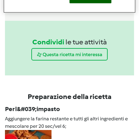
Condividi
le tue attività
Questa ricetta mi interessa
Preparazione della ricetta
Per l&#039;impasto
Aggiungere la farina restante e tutti gli altri ingredienti e
mescolare per 20 sec/vel 6;