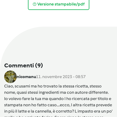
Versione stampabile/pdf
Commenti
(9)
nicomanu
11. novembre 2023 - 08:57
Ciao, scusami ma ho trovato la stessa ricetta, stesso
nome, quasi stessi ingredienti ma con autore differente.
Io volevo fare la tua ma quando l ho ricercata per titolo e
stampata non ho fatto caso....ecco, l altra ricetta prevede
in più il latte e la cannella, è corretto? L impasto era un po'