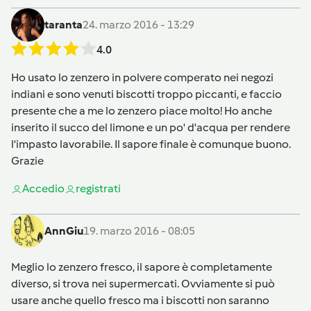
taranta
24. marzo 2016 - 13:29
4.0
Ho usato lo zenzero in polvere comperato nei negozi
indiani e sono venuti biscotti troppo piccanti, e faccio
presente che a me lo zenzero piace molto! Ho anche
inserito il succo del limone e un po' d'acqua per rendere
l'impasto lavorabile. Il sapore finale è comunque buono.
Grazie
Accedi
o
registrati
AnnGiu
19. marzo 2016 - 08:05
Meglio lo zenzero fresco, il sapore è completamente
diverso, si trova nei supermercati. Ovviamente si può
usare anche quello fresco ma i biscotti non saranno