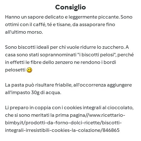
Consiglio
Hanno un sapore delicato e leggermente piccante. Sono
ottimi con il caffé, té e tisane, da assaporare fino
all'ultimo morso.
Sono biscotti ideali per chi vuole ridurre lo zucchero. A
casa sono stati soprannominati "i biscotti pelosi", perché
in effetti le fibre dello zenzero ne rendono i bordi
pelosetti
La pasta può risultare friabile, all'occorrenza aggiungere
all'impasto 30g di acqua.
Li preparo in coppia con i cookies integrali al cioccolato,
che si sono meritati la prima pagina//www.ricettario-
bimby.it/prodotti-da-forno-dolci-ricette/biscotti-
integrali-irresistibili-cookies-la-colazione/846865