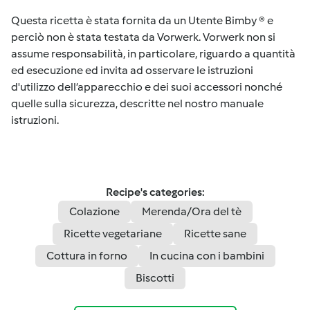
Questa ricetta è stata fornita da un Utente Bimby ® e
perciò non è stata testata da Vorwerk. Vorwerk non si
assume responsabilità, in particolare, riguardo a quantità
ed esecuzione ed invita ad osservare le istruzioni
d'utilizzo dell’apparecchio e dei suoi accessori nonché
quelle sulla sicurezza, descritte nel nostro manuale
istruzioni.
Recipe's categories:
Colazione
Merenda/Ora del tè
Ricette vegetariane
Ricette sane
Cottura in forno
In cucina con i bambini
Biscotti