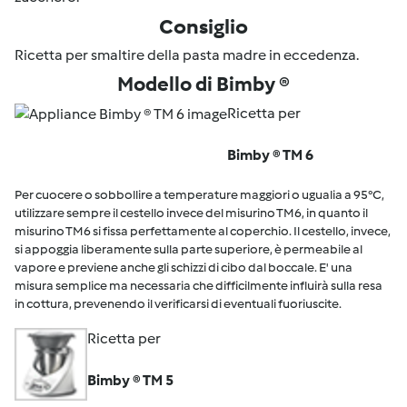
Consiglio
Ricetta per smaltire della pasta madre in eccedenza.
Modello di Bimby ®
Ricetta per
Bimby ® TM 6
Per cuocere o sobbollire a temperature maggiori o ugualia a 95°C,
utilizzare sempre il cestello invece del misurino TM6, in quanto il
misurino TM6 si fissa perfettamente al coperchio. Il cestello, invece,
si appoggia liberamente sulla parte superiore, è permeabile al
vapore e previene anche gli schizzi di cibo dal boccale. E' una
misura semplice ma necessaria che difficilmente influirà sulla resa
in cottura, prevenendo il verificarsi di eventuali fuoriuscite.
Ricetta per
Bimby ® TM 5