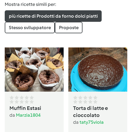
Mostra ricette simili per:
più ricette di Prodotti da forno dolci piatti
Stesso sviluppatore
Proposte
Muffin Estasi
Torta di latte e
cioccolato
da
Marzia1804
da
taty75viola