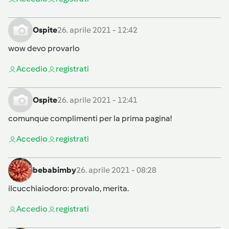
Ospite
26. aprile 2021 - 12:42
wow devo provarlo
Accedi
o
registrati
Ospite
26. aprile 2021 - 12:41
comunque complimenti per la prima pagina!
Accedi
o
registrati
bebabimby
26. aprile 2021 - 08:28
ilcucchiaiodoro
: provalo, merita.
Accedi
o
registrati