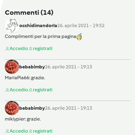
Commenti
(14)
occhidimandorla
26. aprile 2021 - 19:52
Complimenti per la prima pagina
Accedi
o
registrati
bebabimby
26. aprile 2021 - 19:13
MariaPia66
: grazie.
Accedi
o
registrati
bebabimby
26. aprile 2021 - 19:13
mikiypier
: grazie.
Accedi
o
registrati