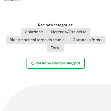
Recipe's categories:
Colazione
Merenda/Ora del tè
Ricette per chi torna da scuola
Cottura in forno
Torte
Versione stampabile/pdf