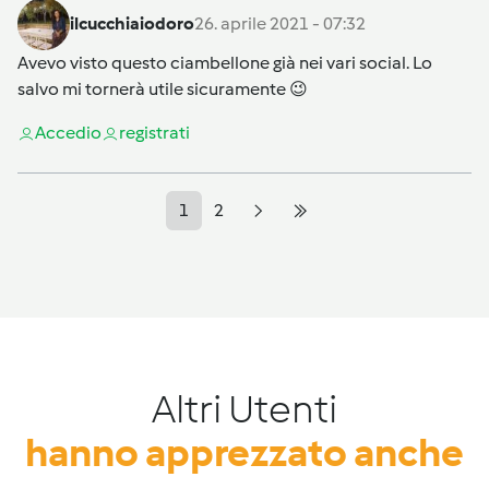
ilcucchiaiodoro
26. aprile 2021 - 07:32
Avevo visto questo ciambellone già nei vari social. Lo
salvo mi tornerà utile sicuramente 😉
Accedi
o
registrati
1
2
Altri Utenti
hanno apprezzato anche