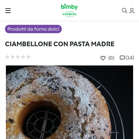
Prodotti da forno dolci
CIAMBELLONE CON PASTA MADRE
(14)
(0)