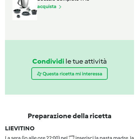
acquista
Condividi
le tue attività
Questa ricetta mi interessa
Preparazione della ricetta
LIEVITINO
La sera (io alle ore 22:00) nel
inserisci la pasta madre, la