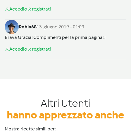
Accedi
o
registrati
Robia68
13. giugno 2019 - 01:09
Brava Grazia! Complimenti per la prima pagina!!!
Accedi
o
registrati
Altri Utenti
hanno apprezzato anche
Mostra ricette simili per: