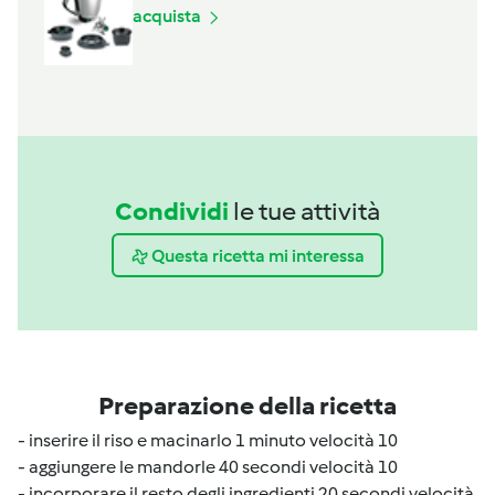
acquista
Condividi
le tue attività
Questa ricetta mi interessa
Preparazione della ricetta
- inserire il riso e macinarlo 1 minuto velocità 10
- aggiungere le mandorle 40 secondi velocità 10
- incorporare il resto degli ingredienti 20 secondi velocità