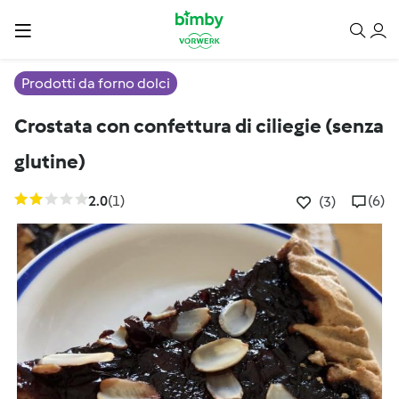
Prodotti da forno dolci
Crostata con confettura di ciliegie (senza
glutine)
2.0
(1)
(6)
(3)