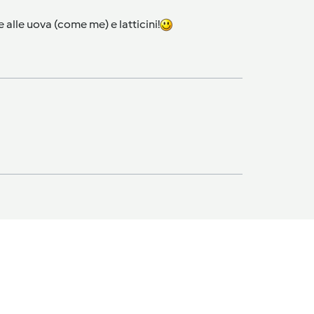
e alle uova (come me) e latticini!