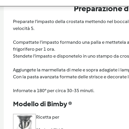
Preparazione de
Preparate l’impasto della crostata mettendo nel boccale 
velocità 5.
Compattate l’impasto formando una palla e mettetela a r
frigorifero per 1 ora.
Stendete l’impasto e disponetelo in uno stampo da crost
Aggiungete la marmellata di mele e sopra adagiate i lam
Con la pasta avanzata formate delle strisce e decorate l
Infornate a 180° per circa 30-35 minuti.
Modello di Bimby ®
Ricetta per