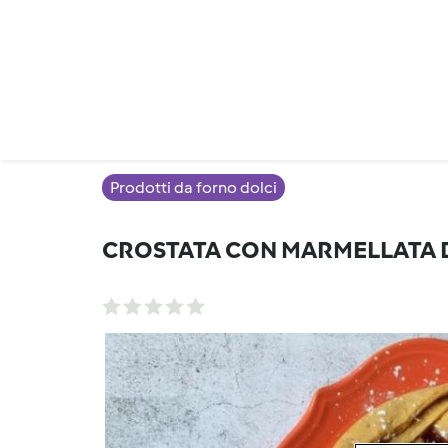
Prodotti da forno dolci
CROSTATA CON MARMELLATA D