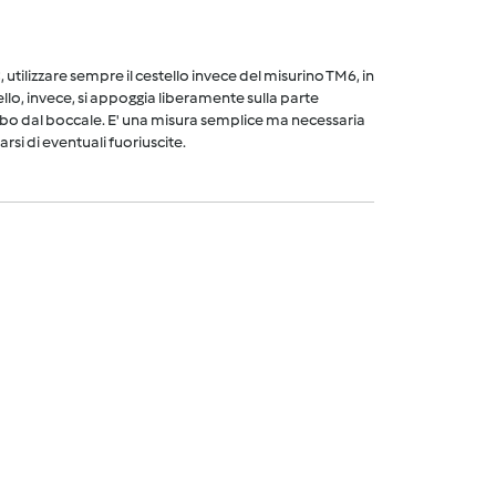
utilizzare sempre il cestello invece del misurino TM6, in
ello, invece, si appoggia liberamente sulla parte
cibo dal boccale. E' una misura semplice ma necessaria
arsi di eventuali fuoriuscite.