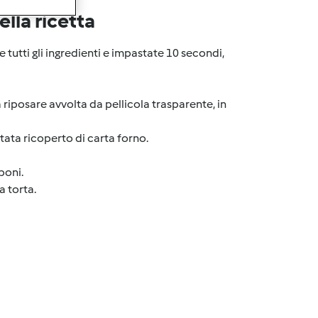
lla ricetta
tutti gli ingredienti e impastate 10 secondi,
iposare avvolta da pellicola trasparente, in
ata ricoperto di carta forno.
poni.
a torta.