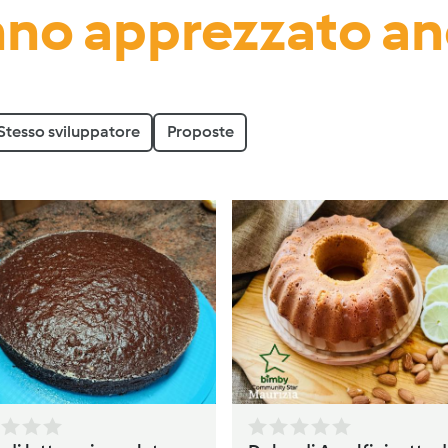
no apprezzato a
Stesso sviluppatore
Proposte