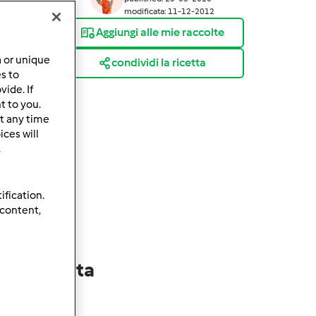
modificata: 11-12-2012
Aggiungi alle mie raccolte
a or unique
condividi la ricetta
es to
ide. If
t to you.
t any time
ces will
.
ification.
 content,
lla ricetta