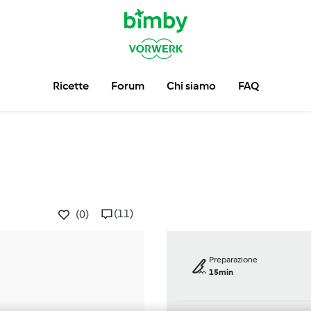
Ricette
Forum
Chi siamo
FAQ
(11)
(0)
Preparazione
15min