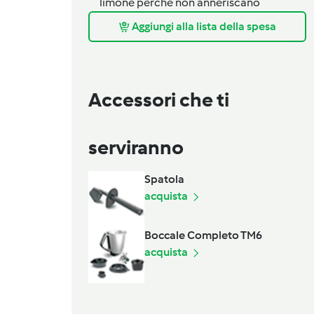
limone perché non anneriscano
Aggiungi alla lista della spesa
Accessori che ti
serviranno
Spatola
acquista
Boccale Completo TM6
acquista