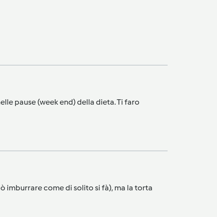
elle pause (week end) della dieta. Ti faro
 imburrare come di solito si fà), ma la torta