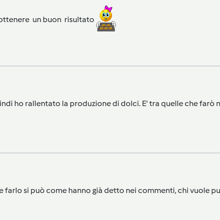
 ottenere un buon risultato
di ho rallentato la produzione di dolci. E' tra quelle che farò n
le farlo si può come hanno già detto nei commenti, chi vuole può