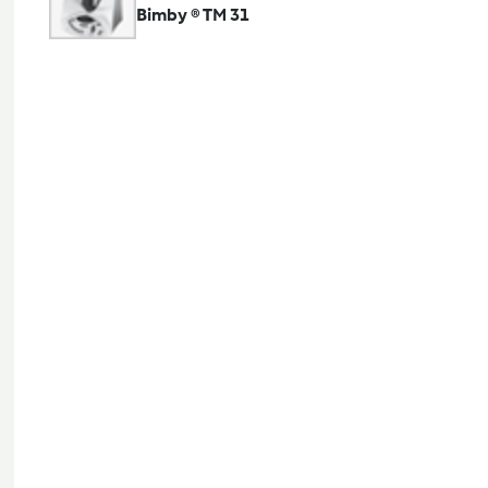
Bimby ® TM 31