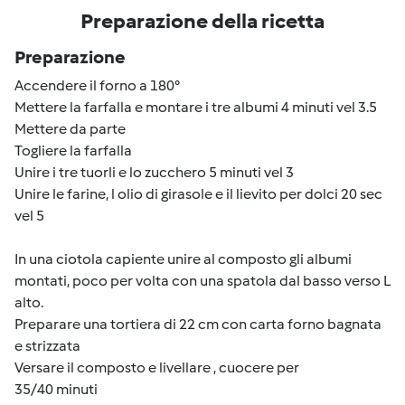
Preparazione della ricetta
Preparazione
Accendere il forno a 180°
Mettere la farfalla e montare i tre albumi 4 minuti vel 3.5
Mettere da parte
Togliere la farfalla
Unire i tre tuorli e lo zucchero 5 minuti vel 3
Unire le farine, l olio di girasole e il lievito per dolci 20 sec
vel 5
In una ciotola capiente unire al composto gli albumi
montati, poco per volta con una spatola dal basso verso L
alto.
Preparare una tortiera di 22 cm con carta forno bagnata
e strizzata
Versare il composto e livellare , cuocere per
35/40 minuti