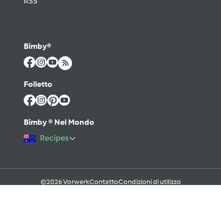
RSS
Bimby®
Folletto
Bimby ® Nel Mondo
Recipes
©2026 Vorwerk
Contatto
Condizioni di utilizzo
Informativa sulla Privacy
Regole del Forum & Netiquette
FAQ
Cookies