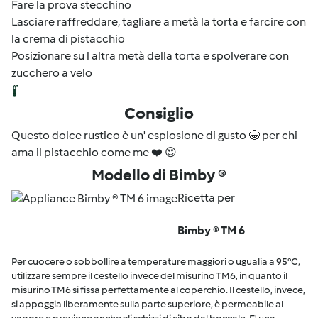
Fare la prova stecchino
Lasciare raffreddare, tagliare a metà la torta e farcire con
la crema di pistacchio
Posizionare su l altra metà della torta e spolverare con
zucchero a velo
Consiglio
Questo dolce rustico è un' esplosione di gusto 🤩 per chi
ama il pistacchio come me ❤️ 😍
Modello di Bimby ®
Ricetta per
Bimby ® TM 6
Per cuocere o sobbollire a temperature maggiori o ugualia a 95°C,
utilizzare sempre il cestello invece del misurino TM6, in quanto il
misurino TM6 si fissa perfettamente al coperchio. Il cestello, invece,
si appoggia liberamente sulla parte superiore, è permeabile al