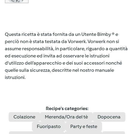
Questa ricetta è stata fornita da un Utente Bimby ® e
perciò non è stata testata da Vorwerk. Vorwerk non si
assume responsabilità, in particolare, riguardo a quantità
ed esecuzione ed invita ad osservare le istruzioni
d'utilizzo dell’apparecchio e dei suoi accessori nonché
quelle sulla sicurezza, descritte nel nostro manuale
istruzioni.
Recipe's categories:
Colazione
Merenda/Ora del tè
Dopocena
Fuoripasto
Party e feste