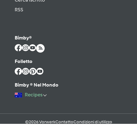
RSS
Bimby®
Folletto
Bimby ® Nel Mondo
Recipes
©2026 Vorwerk
Contatto
Condizioni di utilizzo
Informativa sulla Privacy
Regole del Forum & Netiquette
FAQ
Cookies