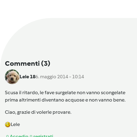
Commenti
(3)
Lele 18
6. maggio 2014 - 10:14
Scusa il ritardo, le fave surgelate non vanno scongelate
prima altrimenti diventano acquose e non vanno bene.
Ciao, grazie di volerle provare.
Lele
Accedi
o
registrati