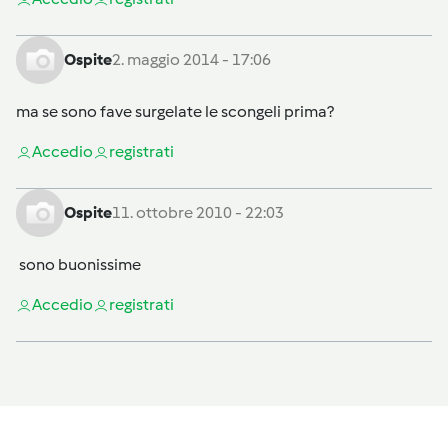
Ospite
2. maggio 2014 - 17:06
ma se sono fave surgelate le scongeli prima?
Accedi
o
registrati
Ospite
11. ottobre 2010 - 22:03
sono buonissime
Accedi
o
registrati