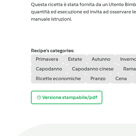
Questa ricetta è stata fornita da un Utente Bimb
quantità ed esecuzione ed invita ad osservare le 
manuale istruzioni.
Recipe's categories:
Primavera
Estate
Autunno
Invern
Capodanno
Capodanno cinese
Ram
Ricette economiche
Pranzo
Cena
Versione stampabile/pdf