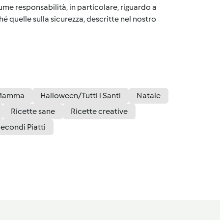
me responsabilità, in particolare, riguardo a
é quelle sulla sicurezza, descritte nel nostro
a Mamma
Halloween/Tutti i Santi
Natale
Ricette sane
Ricette creative
econdi Piatti