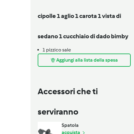
cipolle 1 aglio 1 carota 1 vista di
sedano 1 cucchiaio di dado bimby
1
pizzico
sale
Aggiungi alla lista della spesa
Accessori che ti
serviranno
Spatola
acquista