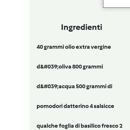
Ingredienti
40 grammi olio extra vergine
d&#039;oliva 800 grammi
d&#039;acqua 500 grammi di
pomodori datterino 4 salsicce
qualche foglia di basilico fresco 2