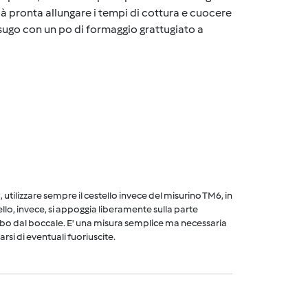
 già pronta allungare i tempi di cottura e cuocere
l sugo con un po di formaggio grattugiato a
utilizzare sempre il cestello invece del misurino TM6, in
ello, invece, si appoggia liberamente sulla parte
cibo dal boccale. E' una misura semplice ma necessaria
arsi di eventuali fuoriuscite.