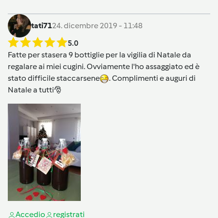
tati71
24. dicembre 2019 - 11:48
5.0
Fatte per stasera 9 bottiglie per la vigilia di Natale da
regalare ai miei cugini. Ovviamente l'ho assaggiato ed è
stato difficile staccarsene
. Complimenti e auguri di
Natale a tutti🎅
Accedi
o
registrati