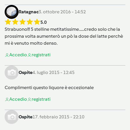
Ratagnac
3. ottobre 2016 - 14:52
5.0
Strabuono!!! 5 stelline metitatissime......credo solo che la
prossima volta aumenterò un pò la dose del latte perchè
mi è venuto molto denso.
Accedi
o
registrati
Ospite
4. luglio 2015 - 12:45
Complimenti questo liquore è eccezionale
Accedi
o
registrati
Ospite
17. febbraio 2015 - 22:10