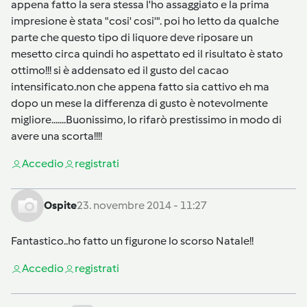
appena fatto la sera stessa l'ho assaggiato e la prima
impresione è stata "cosi' cosi'". poi ho letto da qualche
parte che questo tipo di liquore deve riposare un
mesetto circa quindi ho aspettato ed il risultato è stato
ottimo!!! si è addensato ed il gusto del cacao
intensificato.non che appena fatto sia cattivo eh ma
dopo un mese la differenza di gusto è notevolmente
migliore.......Buonissimo, lo rifarò prestissimo in modo di
avere una scorta!!!!
Accedi
o
registrati
Ospite
23. novembre 2014 - 11:27
Fantastico..ho fatto un figurone lo scorso Natale!!
Accedi
o
registrati