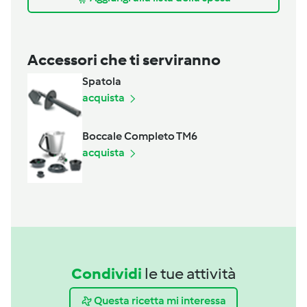
Accessori che ti serviranno
Spatola
acquista
Boccale Completo TM6
acquista
Condividi
le tue attività
Questa ricetta mi interessa