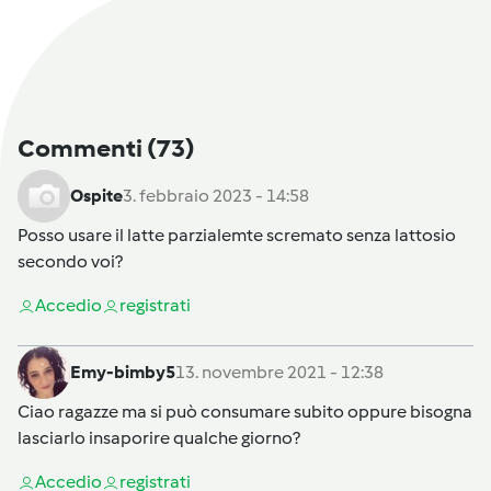
Commenti
(73)
Ospite
3. febbraio 2023 - 14:58
Posso usare il latte parzialemte scremato senza lattosio
secondo voi?
Accedi
o
registrati
Emy-bimby5
13. novembre 2021 - 12:38
Ciao ragazze ma si può consumare subito oppure bisogna
lasciarlo insaporire qualche giorno?
Accedi
o
registrati