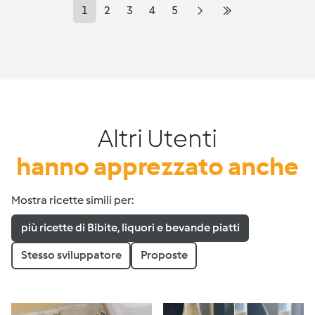
1
2
3
4
5
Altri Utenti
hanno apprezzato anche
Mostra ricette simili per:
più ricette di Bibite, liquori e bevande piatti
Stesso sviluppatore
Proposte