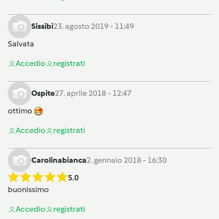
Sissibi
23. agosto 2019 - 11:49
Salvata
Accedi
o
registrati
Ospite
27. aprile 2018 - 12:47
ottimo
Accedi
o
registrati
Carolinabianca
2. gennaio 2018 - 16:30
5.0
buonissimo
Accedi
o
registrati