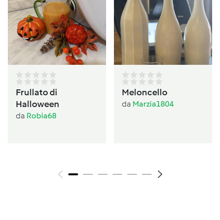
Frullato di
Meloncello
Halloween
da
Marzia1804
da
Robia68