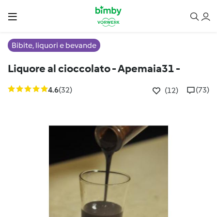
Bibite, liquori e bevande
Liquore al cioccolato - Apemaia31 -
4.6
(32)
(73)
(12)