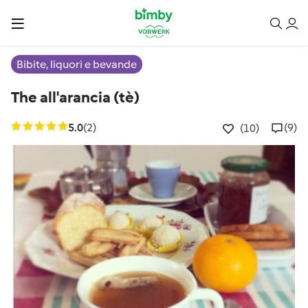
Bibite, liquori e bevande
The all'arancia (tè)
5.0
(2)
(9)
(10)