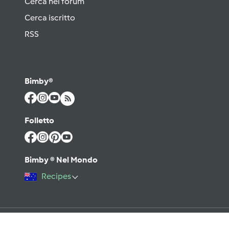
Cerca nel forum
Cerca iscritto
RSS
Bimby®
Folletto
Bimby ® Nel Mondo
Recipes
©2026 Vorwerk
Contatto
Condizioni di utilizzo