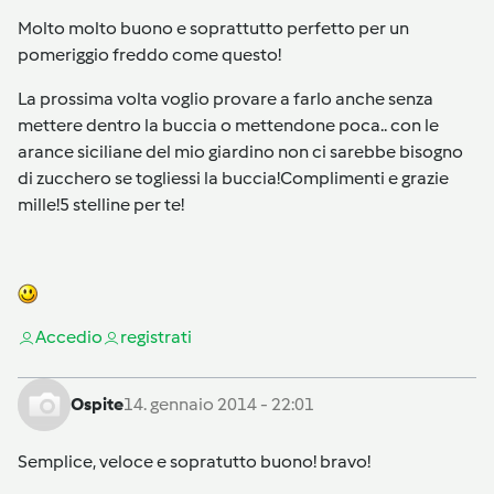
Molto molto buono e soprattutto perfetto per un
pomeriggio freddo come questo!
La prossima volta voglio provare a farlo anche senza
mettere dentro la buccia o mettendone poca.. con le
arance siciliane del mio giardino non ci sarebbe bisogno
di zucchero se togliessi la buccia!Complimenti e grazie
mille!5 stelline per te!
Accedi
o
registrati
Ospite
14. gennaio 2014 - 22:01
Semplice, veloce e sopratutto buono! bravo!