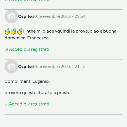
Ospite
30. novembre 2013 - 22:34
il nthe mi piace vquindi la provo, ciao e buona
domenica. Francesca
Accedi
o
registrati
Ospite
30. novembre 2013 - 21:15
Complimenti Eugenio.
proverò questo thè al più presto.
Accedi
o
registrati