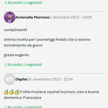
Accedi
o
registrati
Antonella Morrone
2. dicembre 2013 - 10:09
complimenti!
ottima ricetta per i pomeriggi freddi che ci stanno
tormentanto da giorni
grazie eugenio
Accedi
o
registrati
Ospite
30. novembre 2013 - 22:34
il nthe mi piace vquindi la provo, ciao e buona
domenica. Francesca
Accedi
o
registrati