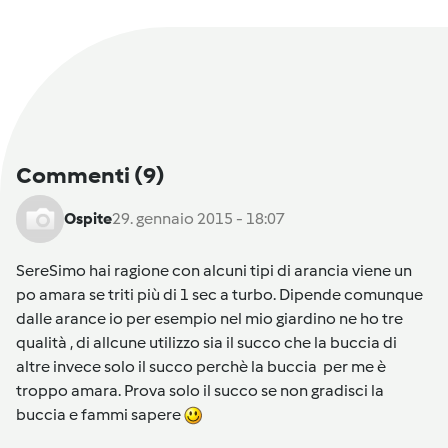
Commenti
(9)
Ospite
29. gennaio 2015 - 18:07
SereSimo hai ragione con alcuni tipi di arancia viene un
po amara se triti più di 1 sec a turbo. Dipende comunque
dalle arance io per esempio nel mio giardino ne ho tre
qualità , di allcune utilizzo sia il succo che la buccia di
altre invece solo il succo perchè la buccia per me è
troppo amara. Prova solo il succo se non gradisci la
buccia e fammi sapere