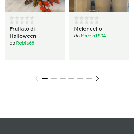
Frullato di
Meloncello
Halloween
da
Marzia1804
da
Robia68