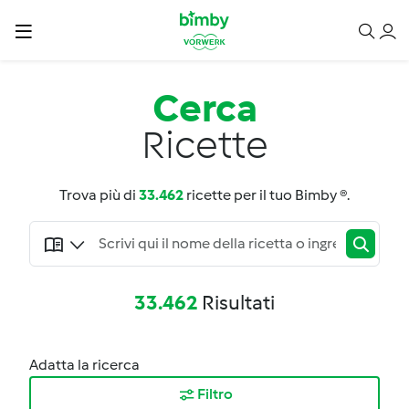
Cerca
Ricette
Trova più di
33.462
ricette per il tuo Bimby ®.
33.462
Risultati
Adatta la ricerca
Filtro