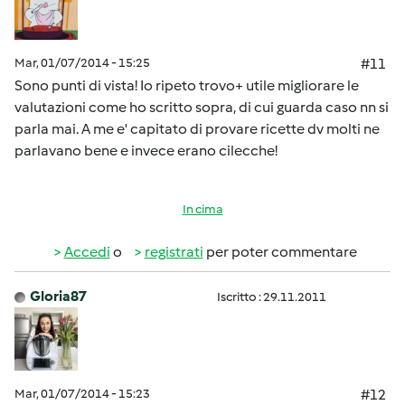
Mar, 01/07/2014 - 15:25
#11
Sono punti di vista! Io ripeto trovo+ utile migliorare le
valutazioni come ho scritto sopra, di cui guarda caso nn si
parla mai. A me e' capitato di provare ricette dv molti ne
parlavano bene e invece erano cilecche!
In cima
Accedi
o
registrati
per poter commentare
Gloria87
Iscritto : 29.11.2011
Mar, 01/07/2014 - 15:23
#12