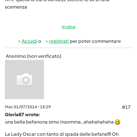
scemenza
In cima
Accedi
o
registrati
per poter commentare
Anonimo (non verificato)
Mar, 01/07/2014 - 15:29
#17
Gloria87 wrote:
una bella befanona simo insomma.. ahahahahaha
La Lady Oscar con tanto di spada delle befane!!!! Oh