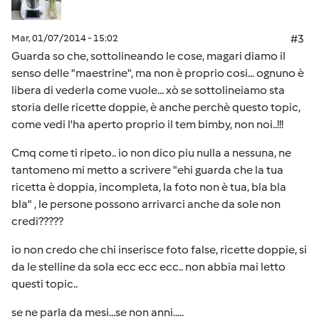
Mar, 01/07/2014 - 15:02
#3
Guarda so che, sottolineando le cose, magari diamo il
senso delle "maestrine", ma non è proprio cosi... ognuno è
libera di vederla come vuole... xò se sottolineiamo sta
storia delle ricette doppie, è anche perchè questo topic,
come vedi l'ha aperto proprio il tem bimby, non noi..!!!
Cmq come ti ripeto.. io non dico piu nulla a nessuna, ne
tantomeno mi metto a scrivere "ehi guarda che la tua
ricetta è doppia, incompleta, la foto non è tua, bla bla
bla" , le persone possono arrivarci anche da sole non
credi?????
io non credo che chi inserisce foto false, ricette doppie, si
da le stelline da sola ecc ecc ecc.. non abbia mai letto
questi topic..
se ne parla da mesi...se non anni.....