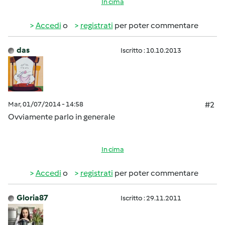
In cima
Accedi
o
registrati
per poter commentare
das
Iscritto : 10.10.2013
Mar, 01/07/2014 - 14:58
#2
Ovviamente parlo in generale
In cima
Accedi
o
registrati
per poter commentare
Gloria87
Iscritto : 29.11.2011