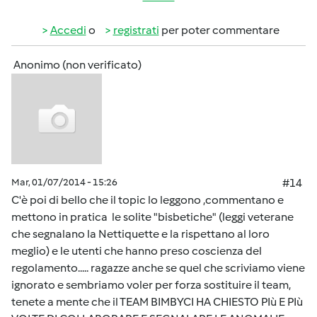
Accedi
o
registrati
per poter commentare
Anonimo (non verificato)
Mar, 01/07/2014 - 15:26
#14
C'è poi di bello che il topic lo leggono ,commentano e
mettono in pratica le solite "bisbetiche" (leggi veterane
che segnalano la Nettiquette e la rispettano al loro
meglio) e le utenti che hanno preso coscienza del
regolamento..... ragazze anche se quel che scriviamo viene
ignorato e sembriamo voler per forza sostituire il team,
tenete a mente che il TEAM BIMBYCI HA CHIESTO PIù E PIù