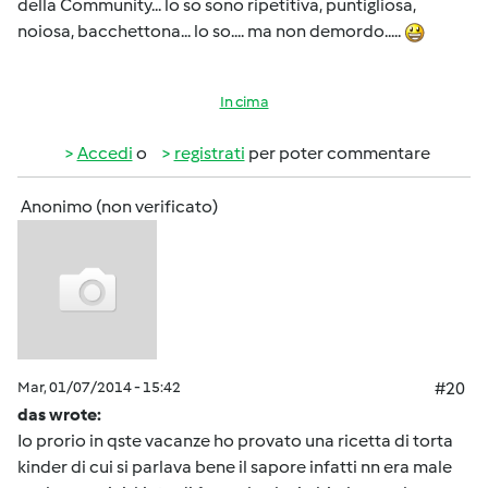
della Community... lo so sono ripetitiva, puntigliosa,
noiosa, bacchettona... lo so.... ma non demordo.....
In cima
Accedi
o
registrati
per poter commentare
Anonimo (non verificato)
Mar, 01/07/2014 - 15:42
#20
das wrote:
Io prorio in qste vacanze ho provato una ricetta di torta
kinder di cui si parlava bene il sapore infatti nn era male