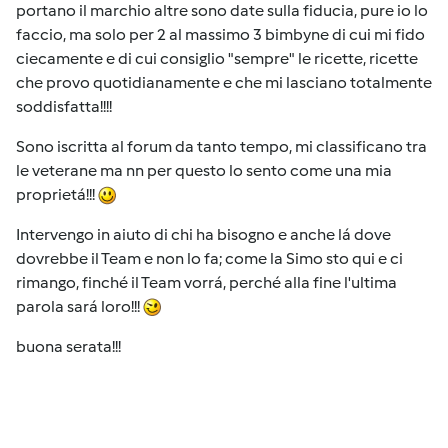
portano il marchio altre sono date sulla fiducia, pure io lo
faccio, ma solo per 2 al massimo 3 bimbyne di cui mi fido
ciecamente e di cui consiglio "sempre" le ricette, ricette
che provo quotidianamente e che mi lasciano totalmente
soddisfatta!!!!
Sono iscritta al forum da tanto tempo, mi classificano tra
le veterane ma nn per questo lo sento come una mia
proprietá!!!
Intervengo in aiuto di chi ha bisogno e anche lá dove
dovrebbe il Team e non lo fa; come la Simo sto qui e ci
rimango, finché il Team vorrá, perché alla fine l'ultima
parola sará loro!!!
buona serata!!!