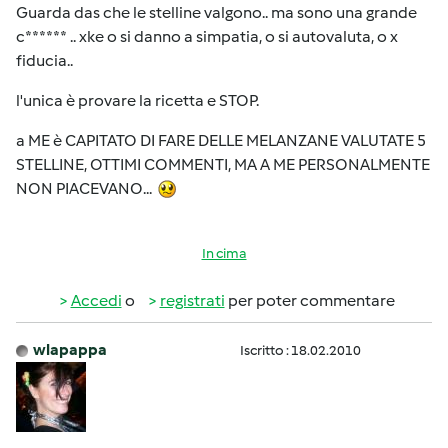
Guarda das che le stelline valgono.. ma sono una grande
c****** .. xke o si danno a simpatia, o si autovaluta, o x
fiducia..
l'unica è provare la ricetta e STOP.
a ME è CAPITATO DI FARE DELLE MELANZANE VALUTATE 5
STELLINE, OTTIMI COMMENTI, MA A ME PERSONALMENTE
NON PIACEVANO...
In cima
Accedi
o
registrati
per poter commentare
wlapappa
Iscritto : 18.02.2010