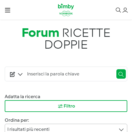
Salta al contenuto principale
Forum
RICETTE
DOPPIE
Adatta la ricerca
Filtro
Ordina per:
I risultati più recenti