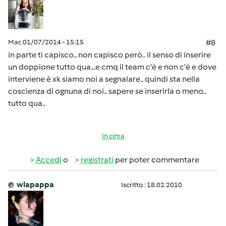
Mar, 01/07/2014 - 15:15
#8
in parte ti capisco.. non capisco però.. il senso di inserire
un doppione tutto qua...e cmq il team c'è e non c'è e dove
interviene è xk siamo noi a segnalare.. quindi sta nella
coscienza di ognuna di noi.. sapere se inserirla o meno..
tutto qua..
In cima
Accedi
o
registrati
per poter commentare
wlapappa
Iscritto : 18.02.2010