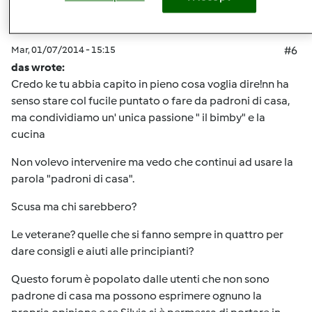
Mar, 01/07/2014 - 15:15
#6
das wrote:
Credo ke tu abbia capito in pieno cosa voglia dire!nn ha
senso stare col fucile puntato o fare da padroni di casa,
ma condividiamo un' unica passione " il bimby" e la
cucina
Non volevo intervenire ma vedo che continui ad usare la
parola "padroni di casa".
Scusa ma chi sarebbero?
Le veterane? quelle che si fanno sempre in quattro per
dare consigli e aiuti alle principianti?
Questo forum è popolato dalle utenti che non sono
padrone di casa ma possono esprimere ognuno la