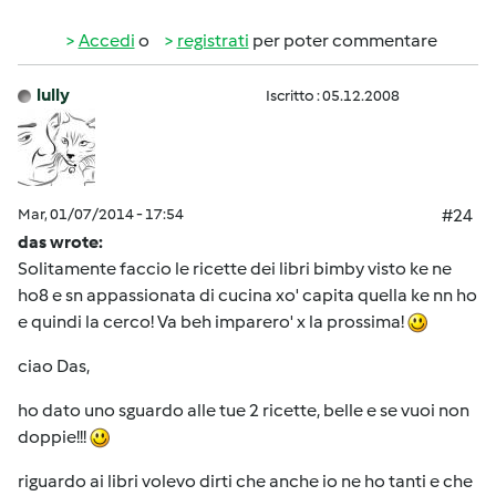
Accedi
o
registrati
per poter commentare
lully
Iscritto : 05.12.2008
Mar, 01/07/2014 - 17:54
#24
das wrote:
Solitamente faccio le ricette dei libri bimby visto ke ne
ho8 e sn appassionata di cucina xo' capita quella ke nn ho
e quindi la cerco! Va beh imparero' x la prossima!
ciao Das,
ho dato uno sguardo alle tue 2 ricette, belle e se vuoi non
doppie!!!
riguardo ai libri volevo dirti che anche io ne ho tanti e che