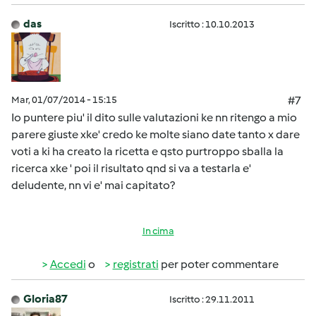
das
Iscritto : 10.10.2013
Mar, 01/07/2014 - 15:15
#7
Io puntere piu' il dito sulle valutazioni ke nn ritengo a mio
parere giuste xke' credo ke molte siano date tanto x dare
voti a ki ha creato la ricetta e qsto purtroppo sballa la
ricerca xke ' poi il risultato qnd si va a testarla e'
deludente, nn vi e' mai capitato?
In cima
Accedi
o
registrati
per poter commentare
Gloria87
Iscritto : 29.11.2011