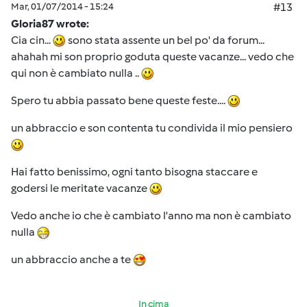
Mar, 01/07/2014 - 15:24
#13
Gloria87 wrote:
Cia cin...
sono stata assente un bel po' da forum...
ahahah mi son proprio goduta queste vacanze... vedo che
qui non è cambiato nulla ..
Spero tu abbia passato bene queste feste....
un abbraccio e son contenta tu condivida il mio pensiero
Hai fatto benissimo, ogni tanto bisogna staccare e
godersi le meritate vacanze
Vedo anche io che è cambiato l'anno ma non è cambiato
nulla
un abbraccio anche a te
In cima