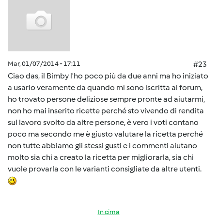
Mar, 01/07/2014 - 17:11
#23
Ciao das, il Bimby l'ho poco più da due anni ma ho iniziato
a usarlo veramente da quando mi sono iscritta al forum,
ho trovato persone deliziose sempre pronte ad aiutarmi,
non ho mai inserito ricette perché sto vivendo di rendita
sul lavoro svolto da altre persone, è vero i voti contano
poco ma secondo me è giusto valutare la ricetta perché
non tutte abbiamo gli stessi gusti e i commenti aiutano
molto sia chi a creato la ricetta per migliorarla, sia chi
vuole provarla con le varianti consigliate da altre utenti.
In cima