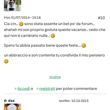
Mar, 01/07/2014 - 15:18
#10
Cia cin...
sono stata assente un bel po' da forum...
ahahah mi son proprio goduta queste vacanze... vedo che
qui non è cambiato nulla ..
Spero tu abbia passato bene queste feste....
un abbraccio e son contenta tu condivida il mio pensiero
In cima
Accedi
o
registrati
per poter commentare
das
Iscritto : 10.10.2013