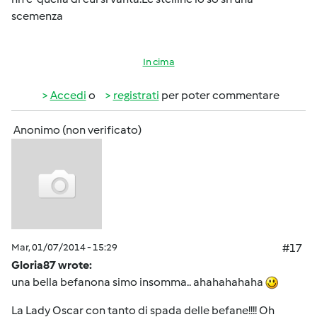
scemenza
In cima
Accedi
o
registrati
per poter commentare
Anonimo (non verificato)
Mar, 01/07/2014 - 15:29
#17
Gloria87 wrote:
una bella befanona simo insomma.. ahahahahaha
La Lady Oscar con tanto di spada delle befane!!!! Oh