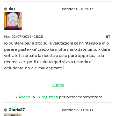
das
Iscritto : 10.10.2013
Mar, 01/07/2014 - 15:15
#7
Io puntere piu' il dito sulle valutazioni ke nn ritengo a mio
parere giuste xke' credo ke molte siano date tanto x dare
voti a ki ha creato la ricetta e qsto purtroppo sballa la
ricerca xke ' poi il risultato qnd si va a testarla e'
deludente, nn vi e' mai capitato?
In cima
Accedi
o
registrati
per poter commentare
Gloria87
Iscritto : 29.11.2011