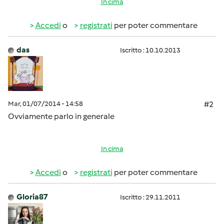
In cima
Accedi
o
registrati
per poter commentare
das
Iscritto : 10.10.2013
Mar, 01/07/2014 - 14:58
#2
Ovviamente parlo in generale
In cima
Accedi
o
registrati
per poter commentare
Gloria87
Iscritto : 29.11.2011