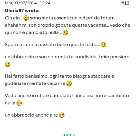
Mar, 01/07/2014 - 15:24
#13
Gloria87 wrote:
Cia cin...
sono stata assente un bel po' da forum...
ahahah mi son proprio goduta queste vacanze... vedo che
qui non è cambiato nulla ..
Spero tu abbia passato bene queste feste....
un abbraccio e son contenta tu condivida il mio pensiero
Hai fatto benissimo, ogni tanto bisogna staccare e
godersi le meritate vacanze
Vedo anche io che è cambiato l'anno ma non è cambiato
nulla
un abbraccio anche a te
In cima