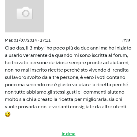
Mar, 01/07/2014 - 17:11
#23
Ciao das, il Bimby l'ho poco più da due anni ma ho iniziato
a usarlo veramente da quando mi sono iscritta al forum,
ho trovato persone deliziose sempre pronte ad aiutarmi,
non ho mai inserito ricette perché sto vivendo di rendita
sul lavoro svolto da altre persone, è vero i voti contano
poco ma secondo me è giusto valutare la ricetta perché
non tutte abbiamo gli stessi gusti e i commenti aiutano
molto sia chi a creato la ricetta per migliorarla, sia chi
vuole provarla con le varianti consigliate da altre utenti.
In cima