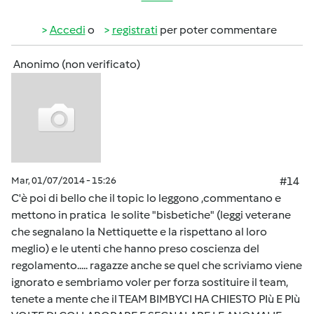
Accedi
o
registrati
per poter commentare
Anonimo (non verificato)
Mar, 01/07/2014 - 15:26
#14
C'è poi di bello che il topic lo leggono ,commentano e
mettono in pratica le solite "bisbetiche" (leggi veterane
che segnalano la Nettiquette e la rispettano al loro
meglio) e le utenti che hanno preso coscienza del
regolamento..... ragazze anche se quel che scriviamo viene
ignorato e sembriamo voler per forza sostituire il team,
tenete a mente che il TEAM BIMBYCI HA CHIESTO PIù E PIù