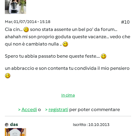
Mar, 01/07/2014 - 15:18
#10
Cia cin...
sono stata assente un bel po' da forum...
ahahah mi son proprio goduta queste vacanze... vedo che
qui non è cambiato nulla ..
Spero tu abbia passato bene queste feste....
un abbraccio e son contenta tu condivida il mio pensiero
In cima
Accedi
o
registrati
per poter commentare
das
Iscritto : 10.10.2013