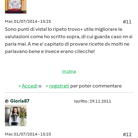
Mar, 01/07/2014 - 15:25
#11
Sono punti di vista! Io ripeto trovo+ utile migliorare le
valutazioni come ho scritto sopra, di cui guarda caso nn si
parla mai. A me e' capitato di provare ricette dv molti ne
parlavano bene e invece erano cilecche!
In cima
Accedi
o
registrati
per poter commentare
Gloria87
Iscritto : 29.11.2011
Mar, 01/07/2014 - 15:23
#12