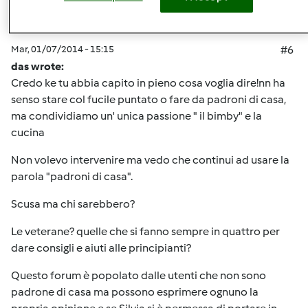
Mar, 01/07/2014 - 15:15
#6
das wrote:
Credo ke tu abbia capito in pieno cosa voglia dire!nn ha
senso stare col fucile puntato o fare da padroni di casa,
ma condividiamo un' unica passione " il bimby" e la
cucina
Non volevo intervenire ma vedo che continui ad usare la
parola "padroni di casa".
Scusa ma chi sarebbero?
Le veterane? quelle che si fanno sempre in quattro per
dare consigli e aiuti alle principianti?
Questo forum è popolato dalle utenti che non sono
padrone di casa ma possono esprimere ognuno la