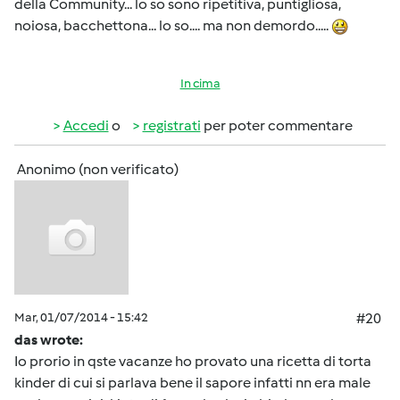
della Community... lo so sono ripetitiva, puntigliosa,
noiosa, bacchettona... lo so.... ma non demordo.....
In cima
Accedi
o
registrati
per poter commentare
Anonimo (non verificato)
Mar, 01/07/2014 - 15:42
#20
das wrote:
Io prorio in qste vacanze ho provato una ricetta di torta
kinder di cui si parlava bene il sapore infatti nn era male