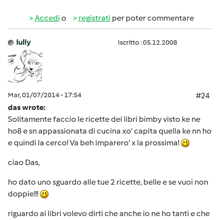
Accedi
o
registrati
per poter commentare
lully
Iscritto : 05.12.2008
Mar, 01/07/2014 - 17:54
#24
das wrote:
Solitamente faccio le ricette dei libri bimby visto ke ne
ho8 e sn appassionata di cucina xo' capita quella ke nn ho
e quindi la cerco! Va beh imparero' x la prossima!
ciao Das,
ho dato uno sguardo alle tue 2 ricette, belle e se vuoi non
doppie!!!
riguardo ai libri volevo dirti che anche io ne ho tanti e che