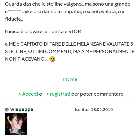
Guarda das che le stelline valgono.. ma sono una grande
c****** .. xke o si danno a simpatia, o si autovaluta, o x
fiducia..
l'unica è provare la ricetta e STOP.
a ME è CAPITATO DI FARE DELLE MELANZANE VALUTATE 5
STELLINE, OTTIMI COMMENTI, MA A ME PERSONALMENTE
NON PIACEVANO...
In cima
Accedi
o
registrati
per poter commentare
wlapappa
Iscritto : 18.02.2010