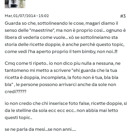
Mar, 01/07/2014 - 15:02
#3
Guarda so che, sottolineando le cose, magari diamo il
senso delle "maestrine", ma non è proprio cosi... ognuno è
libera di vederla come vuole... xò se sottolineiamo sta
storia delle ricette doppie, è anche perchè questo topic,
come vedi l'ha aperto proprio il tem bimby, non noi..!!!
Cmq come ti ripeto.. io non dico piu nulla a nessuna, ne
tantomeno mi metto a scrivere "ehi guarda che la tua
ricetta è doppia, incompleta, la foto non è tua, bla bla
bla" , le persone possono arrivarci anche da sole non
credi?????
io non credo che chi inserisce foto false, ricette doppie, si
da le stelline da sola ecc ecc ecc.. non abbia mai letto
questi topic..
se ne parla da mesi...se non anni.....