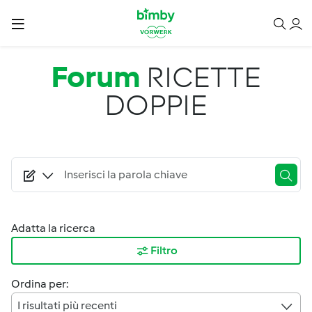
Salta al contenuto principale
Forum
RICETTE
DOPPIE
Adatta la ricerca
Filtro
Ordina per:
I risultati più recenti