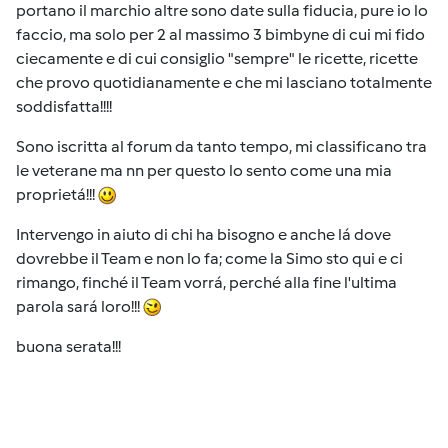
portano il marchio altre sono date sulla fiducia, pure io lo
faccio, ma solo per 2 al massimo 3 bimbyne di cui mi fido
ciecamente e di cui consiglio "sempre" le ricette, ricette
che provo quotidianamente e che mi lasciano totalmente
soddisfatta!!!!
Sono iscritta al forum da tanto tempo, mi classificano tra
le veterane ma nn per questo lo sento come una mia
proprietá!!!
Intervengo in aiuto di chi ha bisogno e anche lá dove
dovrebbe il Team e non lo fa; come la Simo sto qui e ci
rimango, finché il Team vorrá, perché alla fine l'ultima
parola sará loro!!!
buona serata!!!