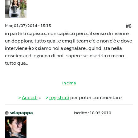
Mar, 01/07/2014 - 15:15
#8
in parte ti capisco.. non capisco però.. il senso di inserire
un doppione tutto qua...e cmq il team c'è e non c'è e dove
interviene è xk siamo noi a segnalare.. quindi sta nella
coscienza di ognuna di noi.. sapere se inserirla o meno..
tutto qua..
In cima
Accedi
o
registrati
per poter commentare
wlapappa
Iscritto : 18.02.2010