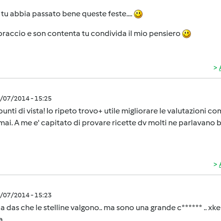
tu abbia passato bene queste feste....
raccio e son contenta tu condivida il mio pensiero
1/07/2014 - 15:25
unti di vista! Io ripeto trovo+ utile migliorare le valutazioni co
mai. A me e' capitato di provare ricette dv molti ne parlavano 
1/07/2014 - 15:23
 das che le stelline valgono.. ma sono una grande c****** .. xke 
..