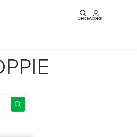
Cerca
Accedi
OPPIE