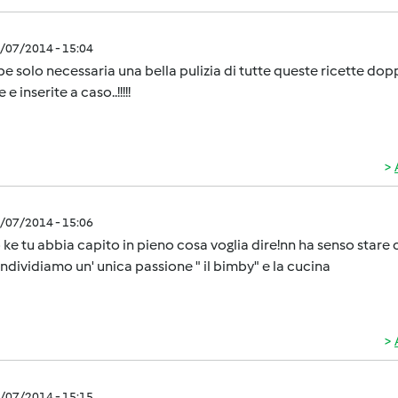
1/07/2014 - 15:04
e solo necessaria una bella pulizia di tutte queste ricette do
 e inserite a caso..!!!!!
1/07/2014 - 15:06
ke tu abbia capito in pieno cosa voglia dire!nn ha senso stare c
dividiamo un' unica passione " il bimby" e la cucina
1/07/2014 - 15:15