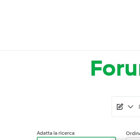
Salta al contenuto principale
For
Adatta la ricerca
Ordina