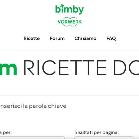
Ricette
Forum
Chi siamo
FAQ
um
RICETTE D
 per:
Risultati per pagina: