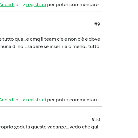
Accedi
o
registrati
per poter commentare
#9
e tutto qua...e cmq il team c'è e non c'è e dove
nuna di noi.. sapere se inserirla o meno.. tutto
Accedi
o
registrati
per poter commentare
#10
proprio goduta queste vacanze... vedo che qui