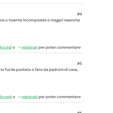
#4
ppie o inserite incompolete o magari neanche
Accedi
o
registrati
per poter commentare
#5
ol fucile puntato o fare da padroni di casa,
Accedi
o
registrati
per poter commentare
#6