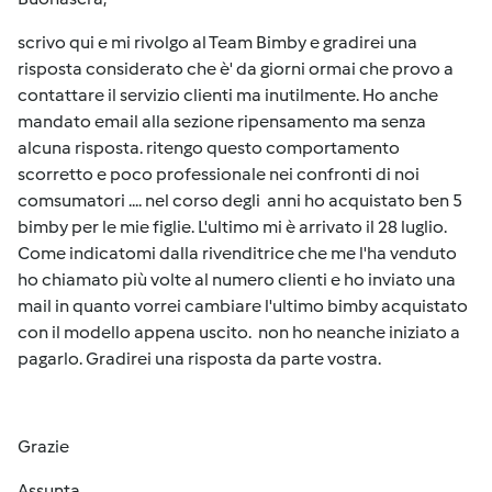
scrivo qui e mi rivolgo al Team Bimby e gradirei una
risposta considerato che è' da giorni ormai che provo a
contattare il servizio clienti ma inutilmente. Ho anche
mandato email alla sezione ripensamento ma senza
alcuna risposta. ritengo questo comportamento
scorretto e poco professionale nei confronti di noi
comsumatori .... nel corso degli anni ho acquistato ben 5
bimby per le mie figlie. L'ultimo mi è arrivato il 28 luglio.
Come indicatomi dalla rivenditrice che me l'ha venduto
ho chiamato più volte al numero clienti e ho inviato una
mail in quanto vorrei cambiare l'ultimo bimby acquistato
con il modello appena uscito. non ho neanche iniziato a
pagarlo. Gradirei una risposta da parte vostra.
Grazie
Assunta