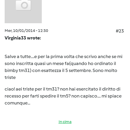
Mer, 10/01/2014 - 12:30
#23
Virginia33 wrote:
Salve a tutte....e per la prima volta che scrivo anche se mi
sono inscritta quasi un mese fa(quando ho ordinato il
bimby tm31) con esattezza il 5 settembre. Sono molto
triste
ciao! aei triste per il tm31? non hai esercitato il diritto di
recesso per farti spedire il tm5? non capisco.... mi spiace
comunque...
In cima