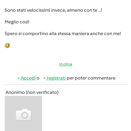
Sono stati velocissimi invece, almeno con te ...!
Meglio così!
Spero si comportino alla stessa maniera anche con me!
In cima
Accedi
o
registrati
per poter commentare
Anonimo (non verificato)