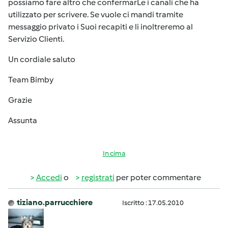
possiamo fare altro che confermarLe i canali che ha
utilizzato per scrivere. Se vuole ci mandi tramite
messaggio privato i Suoi recapiti e li inoltreremo al
Servizio Clienti.
Un cordiale saluto
Team Bimby
Grazie
Assunta
In cima
Accedi
o
registrati
per poter commentare
tiziano.parrucchiere
Iscritto : 17.05.2010