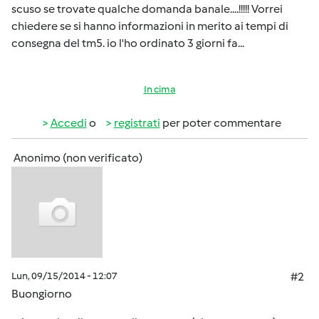
scuso se trovate qualche domanda banale....!!!!! Vorrei
chiedere se si hanno informazioni in merito ai tempi di
consegna del tm5. io l'ho ordinato 3 giorni fa...
In cima
Accedi
o
registrati
per poter commentare
Anonimo (non verificato)
Lun, 09/15/2014 - 12:07
#2
Buongiorno