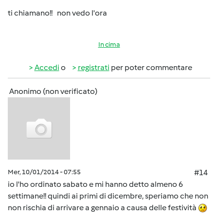
ti chiamano!! non vedo l'ora
In cima
Accedi
o
registrati
per poter commentare
Anonimo (non verificato)
Mer, 10/01/2014 - 07:55
#14
io l'ho ordinato sabato e mi hanno detto almeno 6
settimane!! quindi ai primi di dicembre, speriamo che non
non rischia di arrivare a gennaio a causa delle festività