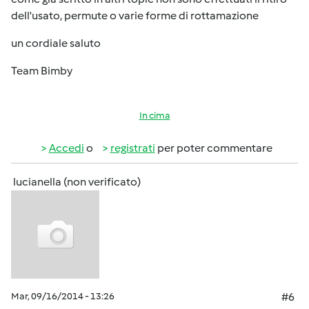
dell'usato, permute o varie forme di rottamazione
un cordiale saluto
Team Bimby
In cima
Accedi
o
registrati
per poter commentare
lucianella (non verificato)
Mar, 09/16/2014 - 13:26
#6