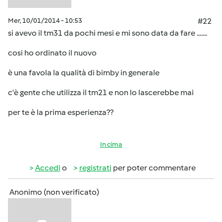
Mer, 10/01/2014 - 10:53
#22
si avevo il tm31 da pochi mesi e mi sono data da fare .......
cosi ho ordinato il nuovo
è una favola la qualità di bimby in generale
c'è gente che utilizza il tm21 e non lo lascerebbe mai
per te è la prima esperienza??
In cima
Accedi
o
registrati
per poter commentare
Anonimo (non verificato)