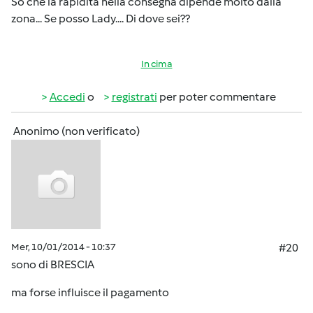
So che la rapidità nella consegna dipende molto dalla
zona... Se posso Lady.... Di dove sei??
In cima
Accedi
o
registrati
per poter commentare
Anonimo (non verificato)
Mer, 10/01/2014 - 10:37
#20
sono di BRESCIA
ma forse influisce il pagamento