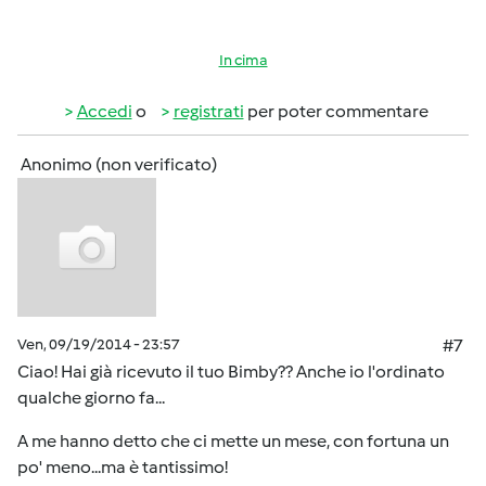
In cima
Accedi
o
registrati
per poter commentare
Anonimo (non verificato)
Ven, 09/19/2014 - 23:57
#7
Ciao! Hai già ricevuto il tuo Bimby?? Anche io l'ordinato
qualche giorno fa...
A me hanno detto che ci mette un mese, con fortuna un
po' meno...ma è tantissimo!