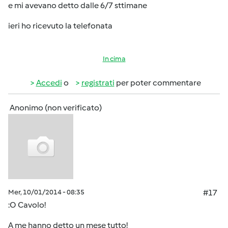
e mi avevano detto dalle 6/7 sttimane
ieri ho ricevuto la telefonata
In cima
Accedi
o
registrati
per poter commentare
Anonimo (non verificato)
Mer, 10/01/2014 - 08:35
#17
:O Cavolo!
A me hanno detto un mese tutto!