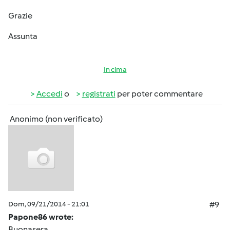
Grazie
Assunta
In cima
Accedi
o
registrati
per poter commentare
Anonimo (non verificato)
Dom, 09/21/2014 - 21:01
#9
Papone86 wrote:
Buonasera,