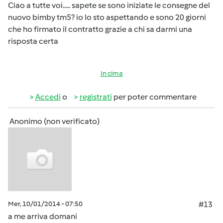
Ciao a tutte voi..... sapete se sono iniziate le consegne del
nuovo bimby tm5? io lo sto aspettando e sono 20 giorni
che ho firmato il contratto grazie a chi sa darmi una
risposta certa
In cima
Accedi
o
registrati
per poter commentare
Anonimo (non verificato)
Mer, 10/01/2014 - 07:50
#13
a me arriva domani