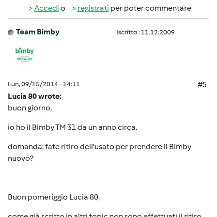
Accedi
o
registrati
per poter commentare
Team Bimby
Iscritto : 11.12.2009
Lun, 09/15/2014 - 14:11
#5
Lucia 80 wrote:
buon giorno,
io ho il Bimby TM 31 da un anno circa.
domanda: fate ritiro dell'usato per prendere il Bimby
nuovo?
Buon pomeriggio Lucia 80,
come già scritto in altri topic non sono effettuati il ritiro