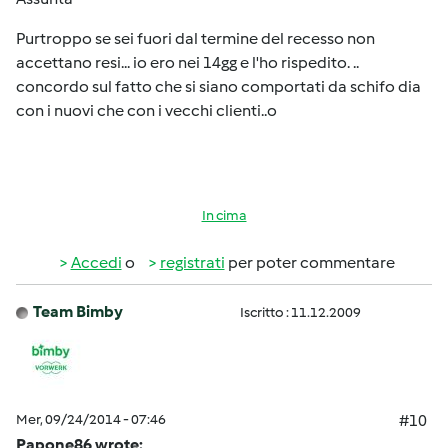
Purtroppo se sei fuori dal termine del recesso non
accettano resi... io ero nei 14gg e l'ho rispedito. ..
concordo sul fatto che si siano comportati da schifo dia
con i nuovi che con i vecchi clienti..o
In cima
Accedi
o
registrati
per poter commentare
Team Bimby
Iscritto : 11.12.2009
Mer, 09/24/2014 - 07:46
#10
Papone86 wrote: