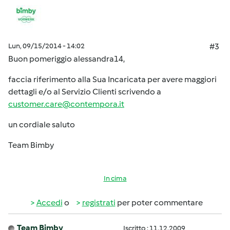
Lun, 09/15/2014 - 14:02
#3
Buon pomeriggio alessandra14,
faccia riferimento alla Sua Incaricata per avere maggiori
dettagli e/o al Servizio Clienti scrivendo a
customer.care@contempora.it
un cordiale saluto
Team Bimby
In cima
Accedi
o
registrati
per poter commentare
Team Bimby
Iscritto : 11.12.2009