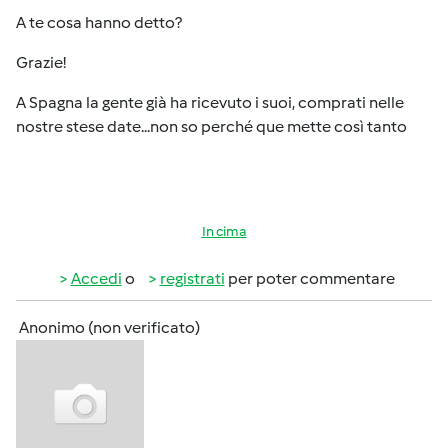
A te cosa hanno detto?
Grazie!
A Spagna la gente già ha ricevuto i suoi, comprati nelle
nostre stese date...non so perché que mette così tanto
In cima
Accedi
o
registrati
per poter commentare
Anonimo (non verificato)