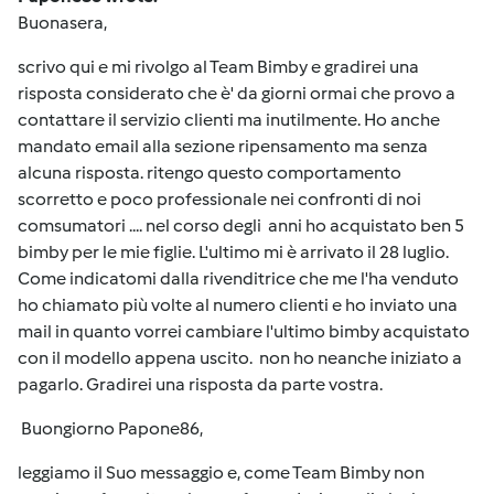
Buonasera,
scrivo qui e mi rivolgo al Team Bimby e gradirei una
risposta considerato che è' da giorni ormai che provo a
contattare il servizio clienti ma inutilmente. Ho anche
mandato email alla sezione ripensamento ma senza
alcuna risposta. ritengo questo comportamento
scorretto e poco professionale nei confronti di noi
comsumatori .... nel corso degli anni ho acquistato ben 5
bimby per le mie figlie. L'ultimo mi è arrivato il 28 luglio.
Come indicatomi dalla rivenditrice che me l'ha venduto
ho chiamato più volte al numero clienti e ho inviato una
mail in quanto vorrei cambiare l'ultimo bimby acquistato
con il modello appena uscito. non ho neanche iniziato a
pagarlo. Gradirei una risposta da parte vostra.
Buongiorno Papone86,
leggiamo il Suo messaggio e, come Team Bimby non