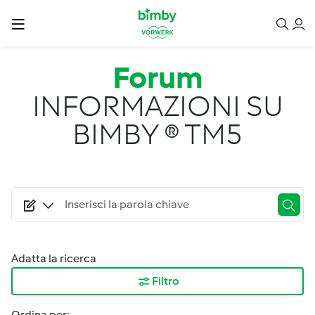
Salta al contenuto principale
Forum
INFORMAZIONI SU
BIMBY ® TM5
Adatta la ricerca
Filtro
Ordina per: