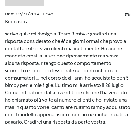
Dom, 09/21/2014 - 17:48
#8
Buonasera,
scrivo qui e mi rivolgo al Team Bimby e gradirei una
risposta considerato che è' da giorni ormai che provo a
contattare il servizio clienti ma inutilmente. Ho anche
mandato email alla sezione ripensamento ma senza
alcuna risposta. ritengo questo comportamento
scorretto e poco professionale nei confronti di noi
comsumatori .... nel corso degli anni ho acquistato ben 5
bimby per le mie figlie. L'ultimo mi è arrivato il 28 luglio.
Come indicatomi dalla rivenditrice che me l'ha venduto
ho chiamato più volte al numero clienti e ho inviato una
mail in quanto vorrei cambiare l'ultimo bimby acquistato
con il modello appena uscito. non ho neanche iniziato a
pagarlo. Gradirei una risposta da parte vostra.