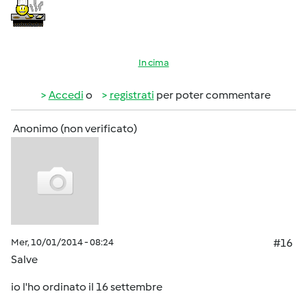
In cima
Accedi
o
registrati
per poter commentare
Anonimo (non verificato)
Mer, 10/01/2014 - 08:24
#16
Salve
io l'ho ordinato il 16 settembre