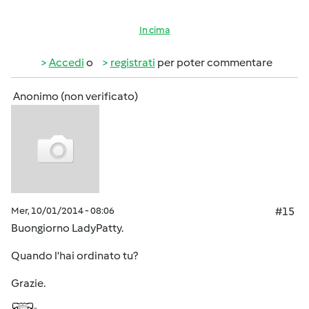
In cima
Accedi
o
registrati
per poter commentare
Anonimo (non verificato)
Mer, 10/01/2014 - 08:06
#15
Buongiorno LadyPatty.
Quando l'hai ordinato tu?
Grazie.