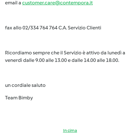
email a
customer.care@contempora.it
fax allo 02/334 764 764 C.A. Servizio Clienti
Ricordiamo sempre che il Servizio è attivo da lunedì a
venerdì dalle 9.00 alle 13.00 e dalle 14.00 alle 18.00.
un cordiale saluto
Team Bimby
In cima