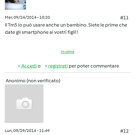
Mer, 09/24/2014 - 10:20
#11
Il Tm5 lo può usare anche un bambino. Siete le prime che
date gli smartphone ai vostri figli! !
In cima
Accedi
o
registrati
per poter commentare
Anonimo (non verificato)
Lun, 09/29/2014 - 21:49
#12