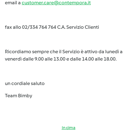
email a
customer.care@contempora.it
fax allo 02/334 764 764 C.A. Servizio Clienti
Ricordiamo sempre che il Servizio è attivo da lunedì a
venerdì dalle 9.00 alle 13.00 e dalle 14.00 alle 18.00.
un cordiale saluto
Team Bimby
In cima