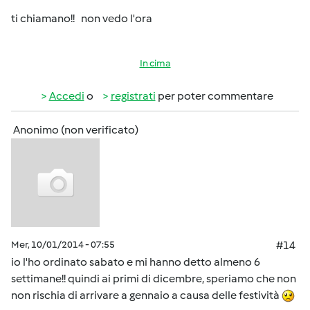
ti chiamano!! non vedo l'ora
In cima
Accedi
o
registrati
per poter commentare
Anonimo (non verificato)
Mer, 10/01/2014 - 07:55
#14
io l'ho ordinato sabato e mi hanno detto almeno 6
settimane!! quindi ai primi di dicembre, speriamo che non
non rischia di arrivare a gennaio a causa delle festività