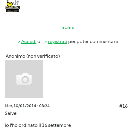
In cima
Accedi
o
registrati
per poter commentare
Anonimo (non verificato)
Mer, 10/01/2014 - 08:24
#16
Salve
io l'ho ordinato il 16 settembre