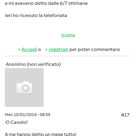
e mi avevano detto dalle 6/7 sttimane
ieri ho ricevuto la telefonata
In cima
Accedi
o
registrati
per poter commentare
Anonimo (non verificato)
Mer, 10/01/2014 - 08:35
#17
:O Cavolo!
A me hanno detto un mese tutto!