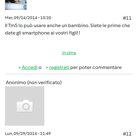
Mer, 09/24/2014 - 10:20
#11
Il Tm5 lo può usare anche un bambino. Siete le prime che
date gli smartphone ai vostri figli! !
In cima
Accedi
o
registrati
per poter commentare
Anonimo (non verificato)
Lun, 09/29/2014 - 21:49
#12