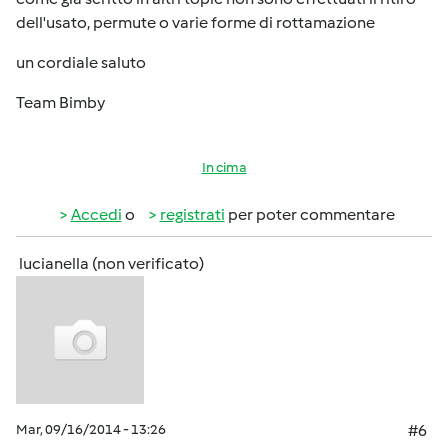
dell'usato, permute o varie forme di rottamazione
un cordiale saluto
Team Bimby
In cima
Accedi
o
registrati
per poter commentare
lucianella (non verificato)
Mar, 09/16/2014 - 13:26
#6