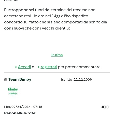
Purtroppo se sei fuori dal termine del recesso non
accettano resi... io ero nei 14gg e l'ho rispedito. ..
concordo sul fatto che si siano comportati da schifo dia
con i nuovi che con i vecchi clienti..o
In cima
Accedi
o
registrati
per poter commentare
Team Bimby
Iscritto : 11.12.2009
Mer, 09/24/2014 - 07:46
#10
Papone86 wrote: