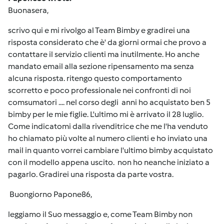
Buonasera,
scrivo qui e mi rivolgo al Team Bimby e gradirei una
risposta considerato che è' da giorni ormai che provo a
contattare il servizio clienti ma inutilmente. Ho anche
mandato email alla sezione ripensamento ma senza
alcuna risposta. ritengo questo comportamento
scorretto e poco professionale nei confronti di noi
comsumatori .... nel corso degli anni ho acquistato ben 5
bimby per le mie figlie. L'ultimo mi è arrivato il 28 luglio.
Come indicatomi dalla rivenditrice che me l'ha venduto
ho chiamato più volte al numero clienti e ho inviato una
mail in quanto vorrei cambiare l'ultimo bimby acquistato
con il modello appena uscito. non ho neanche iniziato a
pagarlo. Gradirei una risposta da parte vostra.
Buongiorno Papone86,
leggiamo il Suo messaggio e, come Team Bimby non