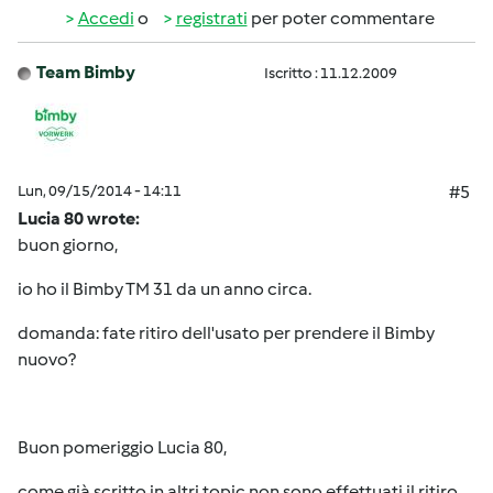
Accedi
o
registrati
per poter commentare
Team Bimby
Iscritto : 11.12.2009
Lun, 09/15/2014 - 14:11
#5
Lucia 80 wrote:
buon giorno,
io ho il Bimby TM 31 da un anno circa.
domanda: fate ritiro dell'usato per prendere il Bimby
nuovo?
Buon pomeriggio Lucia 80,
come già scritto in altri topic non sono effettuati il ritiro