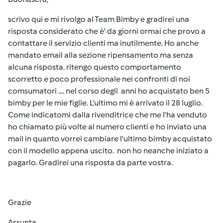
scrivo qui e mi rivolgo al Team Bimby e gradirei una
risposta considerato che è' da giorni ormai che provo a
contattare il servizio clienti ma inutilmente. Ho anche
mandato email alla sezione ripensamento ma senza
alcuna risposta. ritengo questo comportamento
scorretto e poco professionale nei confronti di noi
comsumatori .... nel corso degli anni ho acquistato ben 5
bimby per le mie figlie. L'ultimo mi è arrivato il 28 luglio.
Come indicatomi dalla rivenditrice che me l'ha venduto
ho chiamato più volte al numero clienti e ho inviato una
mail in quanto vorrei cambiare l'ultimo bimby acquistato
con il modello appena uscito. non ho neanche iniziato a
pagarlo. Gradirei una risposta da parte vostra.
Grazie
Assunta