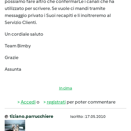
possiamo fare altro che confermarLe i canali che ha
utilizzato per scrivere. Se vuole ci mandi tramite
messaggio privato i Suoi recapiti e li inoltreremo al
Servizio Clienti.
Un cordiale saluto
Team Bimby
Grazie
Assunta
In cima
Accedi
o
registrati
per poter commentare
tiziano.parrucchiere
Iscritto : 17.05.2010