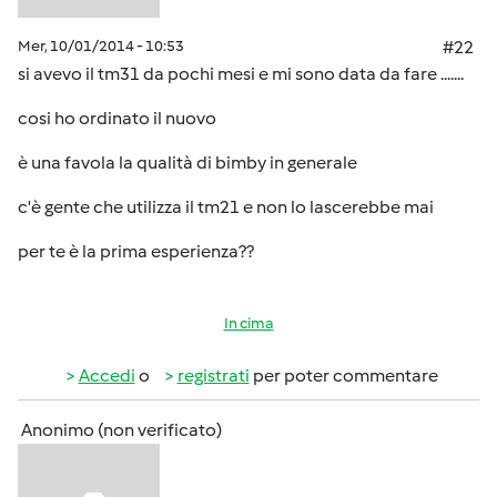
Mer, 10/01/2014 - 10:53
#22
si avevo il tm31 da pochi mesi e mi sono data da fare .......
cosi ho ordinato il nuovo
è una favola la qualità di bimby in generale
c'è gente che utilizza il tm21 e non lo lascerebbe mai
per te è la prima esperienza??
In cima
Accedi
o
registrati
per poter commentare
Anonimo (non verificato)