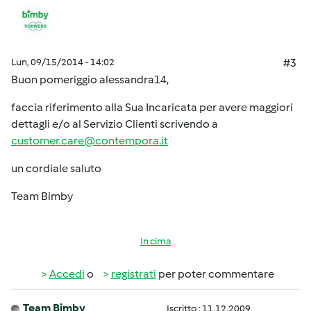
Lun, 09/15/2014 - 14:02
#3
Buon pomeriggio alessandra14,
faccia riferimento alla Sua Incaricata per avere maggiori
dettagli e/o al Servizio Clienti scrivendo a
customer.care@contempora.it
un cordiale saluto
Team Bimby
In cima
Accedi
o
registrati
per poter commentare
Team Bimby
Iscritto : 11.12.2009