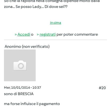
So che la rapidità nella consegna dipende molto dalla
zona... Se posso Lady.... Di dove sei??
In cima
Accedi
o
registrati
per poter commentare
Anonimo (non verificato)
Mer, 10/01/2014 - 10:37
#20
sono di BRESCIA
ma forse influisce il pagamento