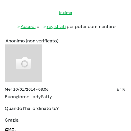
In cima
Accedi
o
registrati
per poter commentare
Anonimo (non verificato)
Mer, 10/01/2014 - 08:06
#15
Buongiorno LadyPatty.
Quando l'hai ordinato tu?
Grazie.