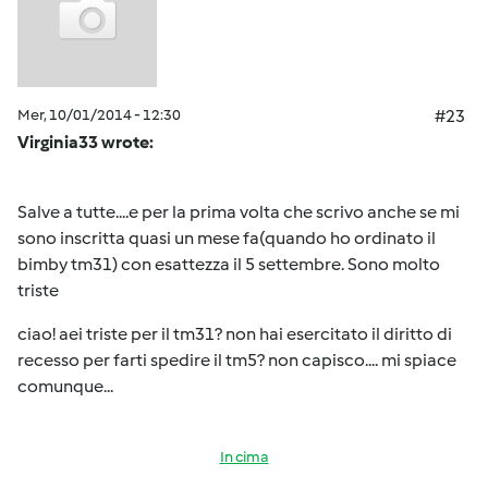
Mer, 10/01/2014 - 12:30
#23
Virginia33 wrote:
Salve a tutte....e per la prima volta che scrivo anche se mi
sono inscritta quasi un mese fa(quando ho ordinato il
bimby tm31) con esattezza il 5 settembre. Sono molto
triste
ciao! aei triste per il tm31? non hai esercitato il diritto di
recesso per farti spedire il tm5? non capisco.... mi spiace
comunque...
In cima