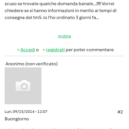
scuso se trovate qualche domanda banale....!!!!! Vorrei
chiedere se si hanno informazioni in merito ai tempi di
consegna del tm5. io l'ho ordinato 3 giorni fa...
In cima
Accedi
o
registrati
per poter commentare
Anonimo (non verificato)
Lun, 09/15/2014 - 12:07
#2
Buongiorno