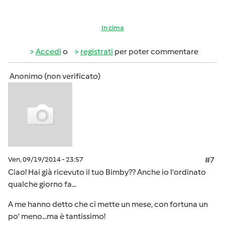
In cima
Accedi
o
registrati
per poter commentare
Anonimo (non verificato)
Ven, 09/19/2014 - 23:57
#7
Ciao! Hai già ricevuto il tuo Bimby?? Anche io l'ordinato
qualche giorno fa...
A me hanno detto che ci mette un mese, con fortuna un
po' meno...ma è tantissimo!