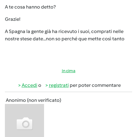
A te cosa hanno detto?
Grazie!
A Spagna la gente già ha ricevuto i suoi, comprati nelle
nostre stese date...non so perché que mette così tanto
In cima
Accedi
o
registrati
per poter commentare
Anonimo (non verificato)