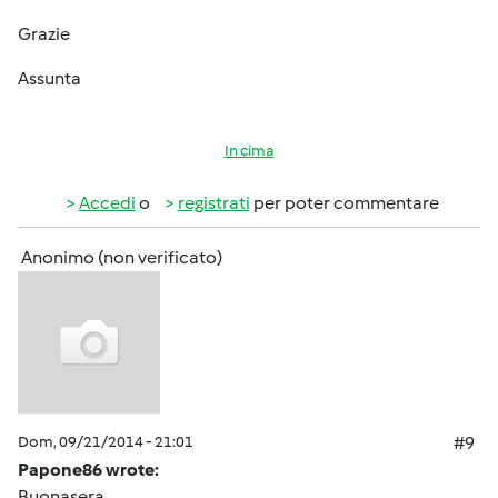
Grazie
Assunta
In cima
Accedi
o
registrati
per poter commentare
Anonimo (non verificato)
Dom, 09/21/2014 - 21:01
#9
Papone86 wrote:
Buonasera,