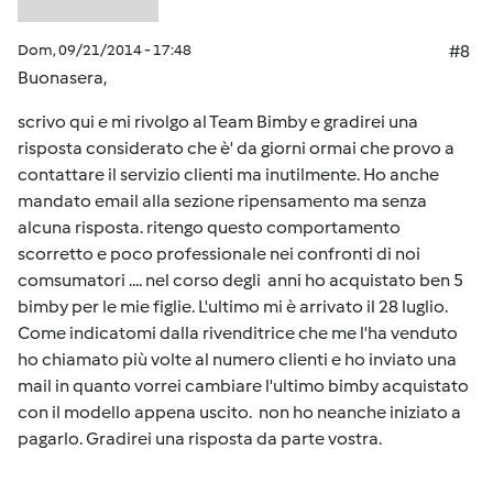
Dom, 09/21/2014 - 17:48
#8
Buonasera,
scrivo qui e mi rivolgo al Team Bimby e gradirei una
risposta considerato che è' da giorni ormai che provo a
contattare il servizio clienti ma inutilmente. Ho anche
mandato email alla sezione ripensamento ma senza
alcuna risposta. ritengo questo comportamento
scorretto e poco professionale nei confronti di noi
comsumatori .... nel corso degli anni ho acquistato ben 5
bimby per le mie figlie. L'ultimo mi è arrivato il 28 luglio.
Come indicatomi dalla rivenditrice che me l'ha venduto
ho chiamato più volte al numero clienti e ho inviato una
mail in quanto vorrei cambiare l'ultimo bimby acquistato
con il modello appena uscito. non ho neanche iniziato a
pagarlo. Gradirei una risposta da parte vostra.