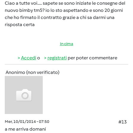
Ciao a tutte voi..... sapete se sono iniziate le consegne del
nuovo bimby tm5? io lo sto aspettando e sono 20 giorni
che ho firmato il contratto grazie a chi sa darmi una
risposta certa
In cima
Accedi
o
registrati
per poter commentare
Anonimo (non verificato)
Mer, 10/01/2014 - 07:50
#13
a me arriva domani