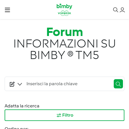
Salta al contenuto principale
Forum
INFORMAZIONI SU
BIMBY ® TM5
Adatta la ricerca
Filtro
Ordina per: