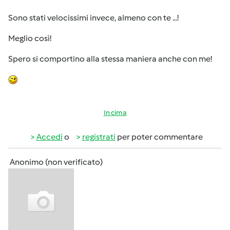
Sono stati velocissimi invece, almeno con te ...!
Meglio così!
Spero si comportino alla stessa maniera anche con me!
In cima
Accedi
o
registrati
per poter commentare
Anonimo (non verificato)