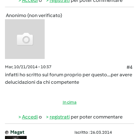
Accedi
o
registrati
per poter commentare
Anonimo (non verificato)
Mar, 10/21/2014 - 10:37
#4
infatti ho scritto sul forum proprio per questo....per avere
delucidazioni da chi competente
In cima
Accedi
o
registrati
per poter commentare
Magat
Iscritto : 26.03.2014