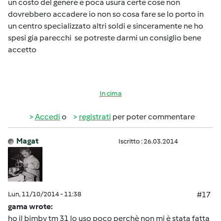
un costo del genere e poca usura certe cose non
dovrebbero accadere io non so cosa fare se lo porto in
un centro specializzato altri soldi e sinceramente ne ho
spesi gia parecchi se potreste darmi un consiglio bene
accetto
In cima
Accedi
o
registrati
per poter commentare
Magat
Iscritto : 26.03.2014
Lun, 11/10/2014 - 11:38
#17
gama wrote:
ho il bimby tm 31 lo uso poco perchè non mi è stata fatta