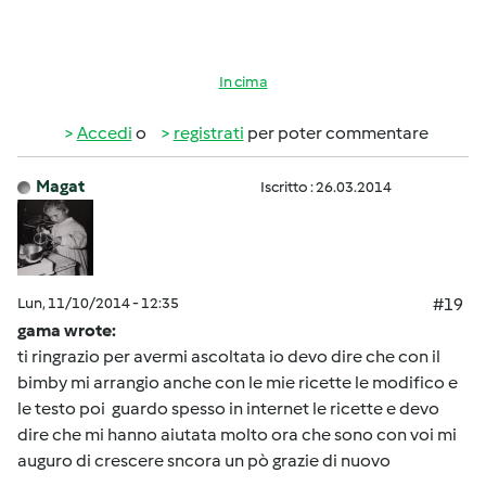
In cima
Accedi
o
registrati
per poter commentare
Magat
Iscritto : 26.03.2014
Lun, 11/10/2014 - 12:35
#19
gama wrote:
ti ringrazio per avermi ascoltata io devo dire che con il
bimby mi arrangio anche con le mie ricette le modifico e
le testo poi guardo spesso in internet le ricette e devo
dire che mi hanno aiutata molto ora che sono con voi mi
auguro di crescere sncora un pò grazie di nuovo