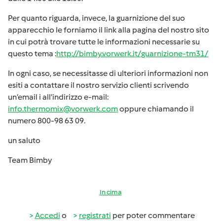
Per quanto riguarda, invece, la guarnizione del suo
apparecchio le forniamo il link alla pagina del nostro sito
in cui potrà trovare tutte le informazioni necessarie su
questo tema :
http://bimby.vorwerk.it/guarnizione-tm31/
In ogni caso, se necessitasse di ulteriori informazioni non
esiti a contattare il nostro servizio clienti scrivendo
un’email i all’indirizzo e-mail:
info.thermomix@vorwerk.com
oppure chiamando il
numero 800-98 63 09.
un saluto
Team Bimby
In cima
Accedi
o
registrati
per poter commentare