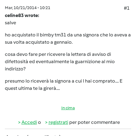
Mar, 10/21/2014 - 10:21
#1
celine83 wrote:
salve
ho acquistato il bimby tm31 da una signora che lo aveva a
sua volta acquistato a gennaio.
cosa devo fare per ricevere la lettera di avviso di
difettosità ed eventualmente la guarnizione al mio
indirizzo?
presumo lo riceverà la signora a cui l hai comprato.... E
quest ultima te la girerà....
In cima
Accedi
o
registrati
per poter commentare