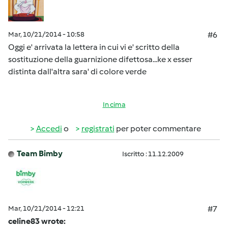
Mar, 10/21/2014 - 10:58
#6
Oggi e' arrivata la lettera in cui vi e' scritto della
sostituzione della guarnizione difettosa...ke x esser
distinta dall'altra sara' di colore verde
In cima
Accedi
o
registrati
per poter commentare
Team Bimby
Iscritto : 11.12.2009
Mar, 10/21/2014 - 12:21
#7
celine83 wrote: