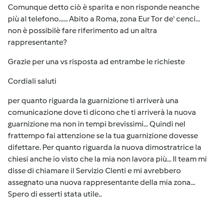
Comunque detto ciò è sparita e non risponde neanche
più al telefono...... Abito a Roma, zona Eur Tor de' cenci...
non è possibilè fare riferimento ad un altra
rappresentante?
Grazie per una vs risposta ad entrambe le richieste
Cordiali saluti
per quanto riguarda la guarnizione ti arriverà una
comunicazione dove ti dicono che ti arriverà la nuova
guarnizione ma non in tempi brevissimi... Quindi nel
frattempo fai attenzione se la tua guarnizione dovesse
difettare. Per quanto riguarda la nuova dimostratrice la
chiesi anche io visto che la mia non lavora più... Il team mi
disse di chiamare il Servizio Clenti e mi avrebbero
assegnato una nuova rappresentante della mia zona...
Spero di esserti stata utile..