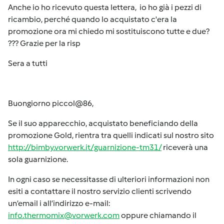
Anche io ho ricevuto questa lettera, io ho già i pezzi di
ricambio, perché quando lo acquistato c'era la
promozione ora mi chiedo mi sostituiscono tutte e due?
??? Grazie per la risp
Sera a tutti
Buongiorno piccol@86,
Se il suo apparecchio, acquistato beneficiando della
promozione Gold, rientra tra quelli indicati sul nostro sito
http://bimby.vorwerk.it/guarnizione-tm31/
riceverà una
sola guarnizione.
In ogni caso se necessitasse di ulteriori informazioni non
esiti a contattare il nostro servizio clienti scrivendo
un’email i all’indirizzo e-mail:
info.thermomix@vorwerk.com
oppure chiamando il