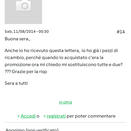
Sab, 11/08/2014 - 00:30
#14
Buona sera.,
Anche io ho ricevuto questa lettera, io ho già i pezzi di
ricambio, perché quando lo acquistato c'era la
promozione ora mi chiedo mi sostituiscono tutte e due?
??? Grazie per la risp
Sera a tutti
In cima
Accedi
o
registrati
per poter commentare
Anonimo (non verificato)