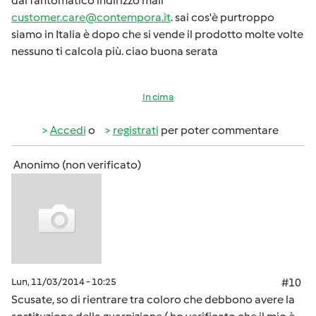
dal fantomatico indirizzo mail
customer.care@contempora.it
. sai cos'è purtroppo
siamo in Italia è dopo che si vende il prodotto molte volte
nessuno ti calcola più. ciao buona serata
In cima
Accedi
o
registrati
per poter commentare
Anonimo (non verificato)
Lun, 11/03/2014 - 10:25
#10
Scusate, so di rientrare tra coloro che debbono avere la