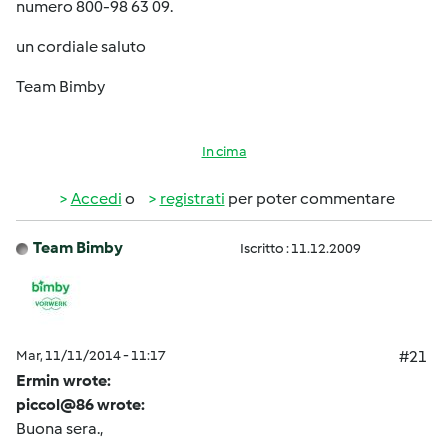
numero 800-98 63 09.
un cordiale saluto
Team Bimby
In cima
Accedi
o
registrati
per poter commentare
Team Bimby
Iscritto : 11.12.2009
Mar, 11/11/2014 - 11:17
#21
Ermin wrote:
piccol@86 wrote:
Buona sera.,