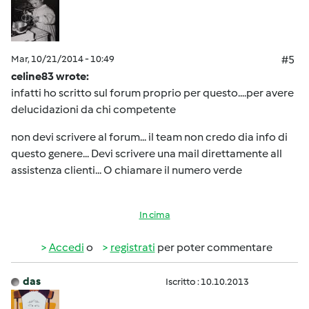
Mar, 10/21/2014 - 10:49
#5
celine83 wrote:
infatti ho scritto sul forum proprio per questo....per avere
delucidazioni da chi competente
non devi scrivere al forum... il team non credo dia info di
questo genere... Devi scrivere una mail direttamente all
assistenza clienti... O chiamare il numero verde
In cima
Accedi
o
registrati
per poter commentare
das
Iscritto : 10.10.2013