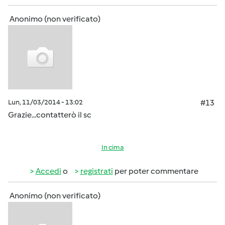
Anonimo (non verificato)
Lun, 11/03/2014 - 13:02
#13
Grazie...contatterò il sc
In cima
Accedi
o
registrati
per poter commentare
Anonimo (non verificato)