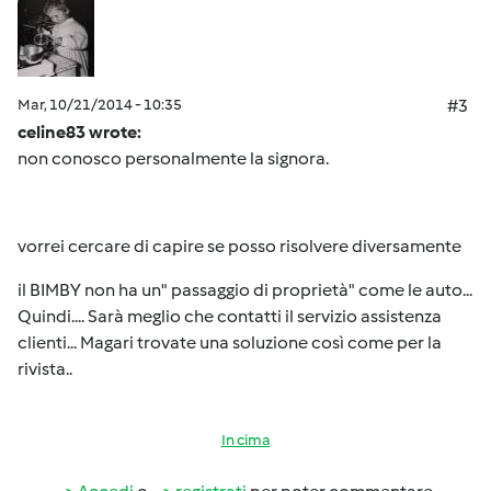
Mar, 10/21/2014 - 10:35
#3
celine83 wrote:
non conosco personalmente la signora.
vorrei cercare di capire se posso risolvere diversamente
il BIMBY non ha un" passaggio di proprietà" come le auto...
Quindi.... Sarà meglio che contatti il servizio assistenza
clienti... Magari trovate una soluzione così come per la
rivista..
In cima