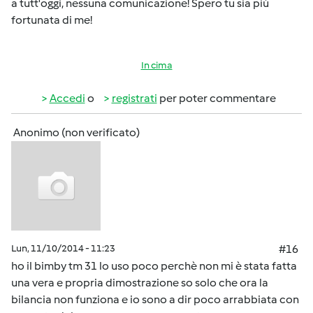
a tutt'oggi, nessuna comunicazione! Spero tu sia più
fortunata di me!
In cima
Accedi
o
registrati
per poter commentare
Anonimo (non verificato)
Lun, 11/10/2014 - 11:23
#16
ho il bimby tm 31 lo uso poco perchè non mi è stata fatta
una vera e propria dimostrazione so solo che ora la
bilancia non funziona e io sono a dir poco arrabbiata con