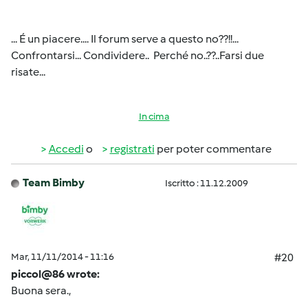
... É un piacere.... Il forum serve a questo no??!!...
Confrontarsi... Condividere.. Perché no..??..Farsi due
risate...
In cima
Accedi
o
registrati
per poter commentare
Team Bimby
Iscritto : 11.12.2009
Mar, 11/11/2014 - 11:16
#20
piccol@86 wrote:
Buona sera.,