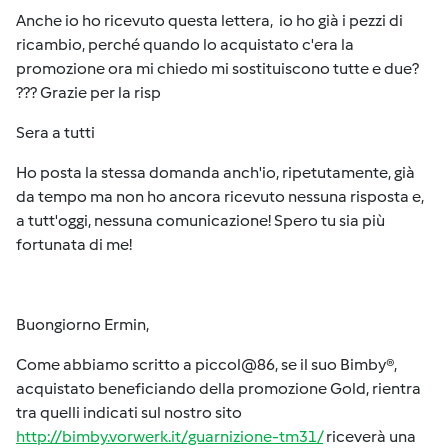
Anche io ho ricevuto questa lettera, io ho già i pezzi di
ricambio, perché quando lo acquistato c'era la
promozione ora mi chiedo mi sostituiscono tutte e due?
??? Grazie per la risp
Sera a tutti
Ho posta la stessa domanda anch'io, ripetutamente, già
da tempo ma non ho ancora ricevuto nessuna risposta e,
a tutt'oggi, nessuna comunicazione! Spero tu sia più
fortunata di me!
Buongiorno Ermin,
Come abbiamo scritto a piccol@86, se il suo Bimby®,
acquistato beneficiando della promozione Gold, rientra
tra quelli indicati sul nostro sito
http://bimby.vorwerk.it/guarnizione-tm31/
riceverà una