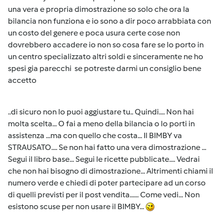
una vera e propria dimostrazione so solo che ora la
bilancia non funziona e io sono a dir poco arrabbiata con
un costo del genere e poca usura certe cose non
dovrebbero accadere io non so cosa fare se lo porto in
un centro specializzato altri soldi e sinceramente ne ho
spesi gia parecchi se potreste darmi un consiglio bene
accetto
..di sicuro non lo puoi aggiustare tu.. Quindi.... Non hai
molta scelta... O fai a meno della bilancia o lo porti in
assistenza ...ma con quello che costa... Il BIMBY va
STRAUSATO.... Se non hai fatto una vera dimostrazione ...
Segui il libro base... Segui le ricette pubblicate.... Vedrai
che non hai bisogno di dimostrazione... Altrimenti chiami il
numero verde e chiedi di poter partecipare ad un corso
di quelli previsti per il post vendita...... Come vedi... Non
esistono scuse per non usare il BIMBY...