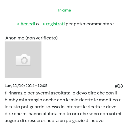
In cima
Accedi
o
registrati
per poter commentare
Anonimo (non verificato)
Lun, 11/10/2014 - 12:05
#18
ti ringrazio per avermi ascoltata io devo dire che con il
bimby mi arrangio anche con le mie ricette le modifico e
le testo poi guardo spesso in internet le ricette e devo
dire che mi hanno aiutata molto ora che sono con voi mi
auguro di crescere sncora un pò grazie di nuovo