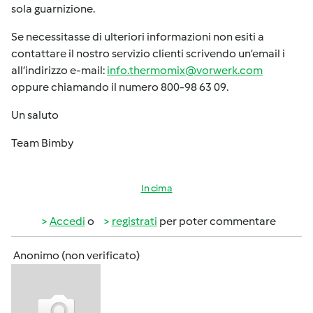
sola guarnizione.
Se necessitasse di ulteriori informazioni non esiti a
contattare il nostro servizio clienti scrivendo un’email i
all’indirizzo e-mail:
info.thermomix@vorwerk.com
oppure chiamando il numero 800-98 63 09.
Un saluto
Team Bimby
In cima
Accedi
o
registrati
per poter commentare
Anonimo (non verificato)