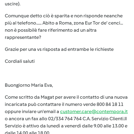
uscire).
Comunque detto ciò è sparita e non risponde neanche
più al telefono...... Abito a Roma, zona Eur Tor de' cenci...
non è possibilè fare riferimento ad un altra
rappresentante?
Grazie per una vs risposta ad entrambe le richieste
Cordiali saluti
Buongiorno Maria Eva,
Come scritto da Magat per avere il contatto di una nuova
incaricata può contattare il numero verde 800 84 18 11
oppure inviare un'email a
customer.care@contempora.it
o ancora un fax allo 02/334 764 764 C.A. Servizio Clienti.Il
Servizio è attivo da lunedì a venerdì dalle 9.00 alle 13.00 e
dalle 14.00 alle 18.00.