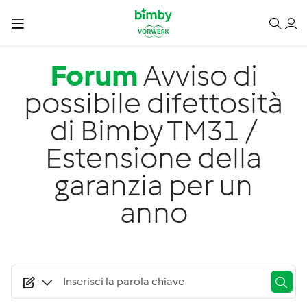
Salta al contenuto principale
Forum
Avviso di
possibile difettosità
di Bimby TM31 /
Estensione della
garanzia per un
anno