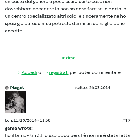
un costo del genere e poca usura certe cose non
dovrebbero accadere io non so cosa fare se lo porto in
un centro specializzato altri soldi e sinceramente ne ho
spesi gia parecchi se potreste darmi un consiglio bene
accetto
In cima
Accedi
o
registrati
per poter commentare
Magat
Iscritto : 26.03.2014
Lun, 11/10/2014 - 11:38
#17
gama wrote:
ho il bimby tm 31 lo uso poco perchè non mi è stata fatta