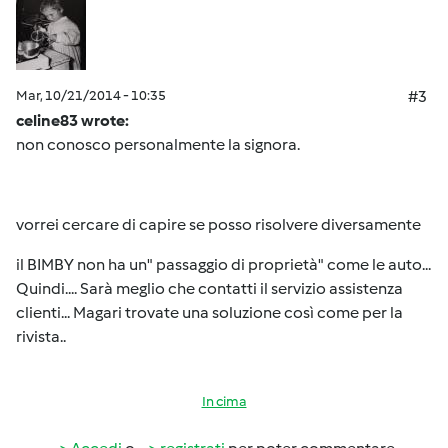
Mar, 10/21/2014 - 10:35
#3
celine83 wrote:
non conosco personalmente la signora.
vorrei cercare di capire se posso risolvere diversamente
il BIMBY non ha un" passaggio di proprietà" come le auto...
Quindi.... Sarà meglio che contatti il servizio assistenza
clienti... Magari trovate una soluzione così come per la
rivista..
In cima