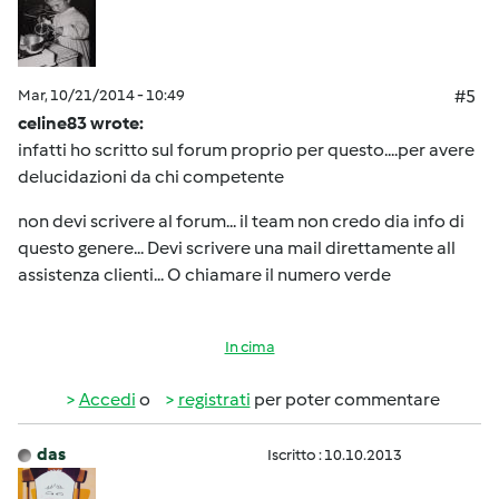
Mar, 10/21/2014 - 10:49
#5
celine83 wrote:
infatti ho scritto sul forum proprio per questo....per avere
delucidazioni da chi competente
non devi scrivere al forum... il team non credo dia info di
questo genere... Devi scrivere una mail direttamente all
assistenza clienti... O chiamare il numero verde
In cima
Accedi
o
registrati
per poter commentare
das
Iscritto : 10.10.2013