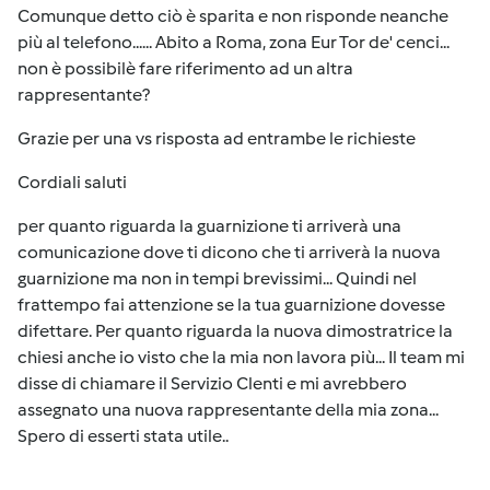
Comunque detto ciò è sparita e non risponde neanche
più al telefono...... Abito a Roma, zona Eur Tor de' cenci...
non è possibilè fare riferimento ad un altra
rappresentante?
Grazie per una vs risposta ad entrambe le richieste
Cordiali saluti
per quanto riguarda la guarnizione ti arriverà una
comunicazione dove ti dicono che ti arriverà la nuova
guarnizione ma non in tempi brevissimi... Quindi nel
frattempo fai attenzione se la tua guarnizione dovesse
difettare. Per quanto riguarda la nuova dimostratrice la
chiesi anche io visto che la mia non lavora più... Il team mi
disse di chiamare il Servizio Clenti e mi avrebbero
assegnato una nuova rappresentante della mia zona...
Spero di esserti stata utile..