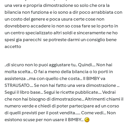
una vera e propria dimostrazione so solo che ora la
bilancia non funziona e io sono a dir poco arrabbiata con
un costo del genere e poca usura certe cose non
dovrebbero accadere io non so cosa fare se lo porto in
un centro specializzato altri soldi e sinceramente ne ho
spesi gia parecchi se potreste darmi un consiglio bene
accetto
..di sicuro non lo puoi aggiustare tu.. Quindi.... Non hai
molta scelta... O fai a meno della bilancia o lo porti in
assistenza ...ma con quello che costa... Il BIMBY va
STRAUSATO.... Se non hai fatto una vera dimostrazione ...
Segui il libro base... Segui le ricette pubblicate.... Vedrai
che non hai bisogno di dimostrazione... Altrimenti chiami il
numero verde e chiedi di poter partecipare ad un corso
di quelli previsti per il post vendita...... Come vedi... Non
esistono scuse per non usare il BIMBY...