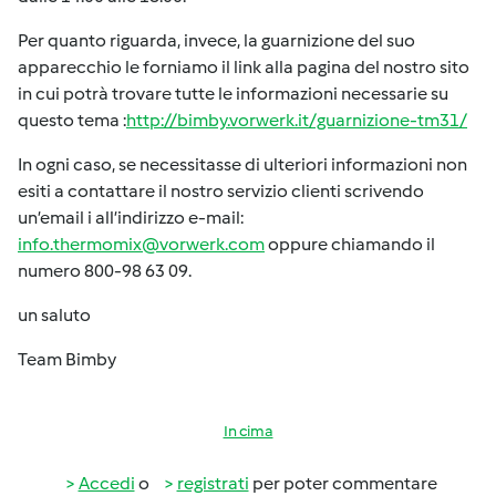
Per quanto riguarda, invece, la guarnizione del suo
apparecchio le forniamo il link alla pagina del nostro sito
in cui potrà trovare tutte le informazioni necessarie su
questo tema :
http://bimby.vorwerk.it/guarnizione-tm31/
In ogni caso, se necessitasse di ulteriori informazioni non
esiti a contattare il nostro servizio clienti scrivendo
un’email i all’indirizzo e-mail:
info.thermomix@vorwerk.com
oppure chiamando il
numero 800-98 63 09.
un saluto
Team Bimby
In cima
Accedi
o
registrati
per poter commentare