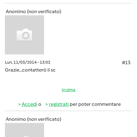
Anonimo (non verificato)
Lun, 11/03/2014 - 13:02
#13
Grazie...contatterò il sc
In cima
Accedi
o
registrati
per poter commentare
Anonimo (non verificato)