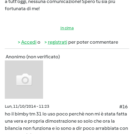
a tutt'oggi, nessuna comunicazione! Spero tu sia più
fortunata di me!
In cima
Accedi
o
registrati
per poter commentare
Anonimo (non verificato)
Lun, 11/10/2014 - 11:23
#16
ho il bimby tm 31 lo uso poco perchè non mi è stata fatta
una vera e propria dimostrazione so solo che ora la
bilancia non funziona e io sono a dir poco arrabbiata con