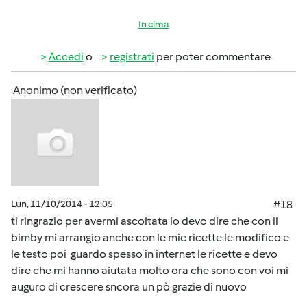
In cima
Accedi
o
registrati
per poter commentare
Anonimo (non verificato)
Lun, 11/10/2014 - 12:05
#18
ti ringrazio per avermi ascoltata io devo dire che con il
bimby mi arrangio anche con le mie ricette le modifico e
le testo poi guardo spesso in internet le ricette e devo
dire che mi hanno aiutata molto ora che sono con voi mi
auguro di crescere sncora un pò grazie di nuovo