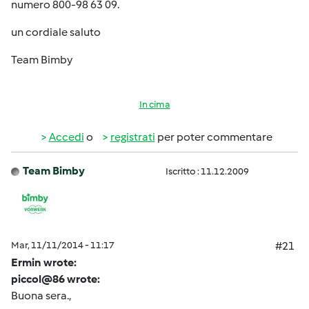
numero 800-98 63 09.
un cordiale saluto
Team Bimby
In cima
Accedi
o
registrati
per poter commentare
Team Bimby
Iscritto : 11.12.2009
Mar, 11/11/2014 - 11:17
#21
Ermin wrote:
piccol@86 wrote:
Buona sera.,