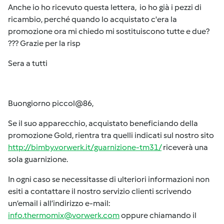
Anche io ho ricevuto questa lettera, io ho già i pezzi di
ricambio, perché quando lo acquistato c'era la
promozione ora mi chiedo mi sostituiscono tutte e due?
??? Grazie per la risp
Sera a tutti
Buongiorno piccol@86,
Se il suo apparecchio, acquistato beneficiando della
promozione Gold, rientra tra quelli indicati sul nostro sito
http://bimby.vorwerk.it/guarnizione-tm31/
riceverà una
sola guarnizione.
In ogni caso se necessitasse di ulteriori informazioni non
esiti a contattare il nostro servizio clienti scrivendo
un’email i all’indirizzo e-mail:
info.thermomix@vorwerk.com
oppure chiamando il