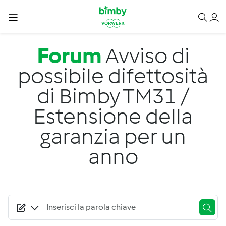
Salta al contenuto principale
Forum
Avviso di
possibile difettosità
di Bimby TM31 /
Estensione della
garanzia per un
anno