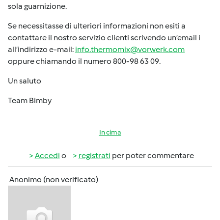
sola guarnizione.
Se necessitasse di ulteriori informazioni non esiti a
contattare il nostro servizio clienti scrivendo un’email i
all’indirizzo e-mail:
info.thermomix@vorwerk.com
oppure chiamando il numero 800-98 63 09.
Un saluto
Team Bimby
In cima
Accedi
o
registrati
per poter commentare
Anonimo (non verificato)