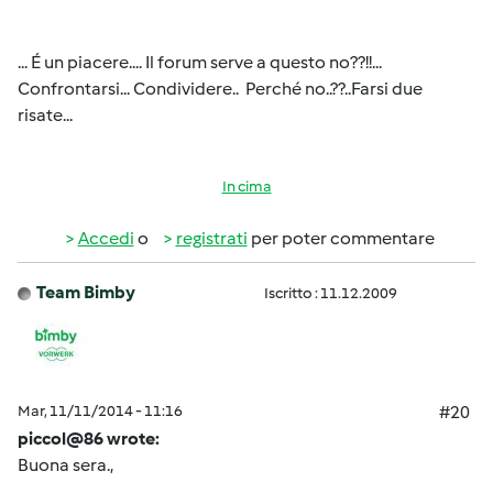
... É un piacere.... Il forum serve a questo no??!!...
Confrontarsi... Condividere.. Perché no..??..Farsi due
risate...
In cima
Accedi
o
registrati
per poter commentare
Team Bimby
Iscritto : 11.12.2009
Mar, 11/11/2014 - 11:16
#20
piccol@86 wrote:
Buona sera.,