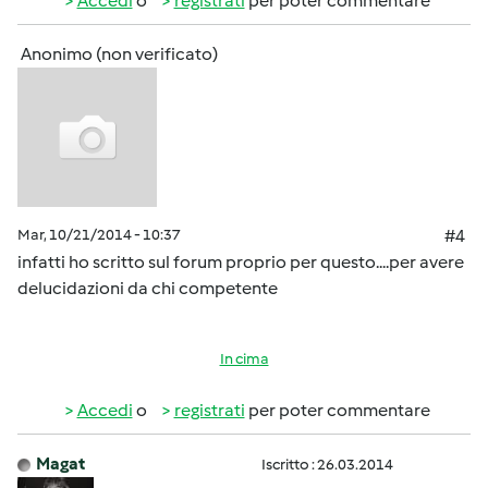
Accedi
o
registrati
per poter commentare
Anonimo (non verificato)
Mar, 10/21/2014 - 10:37
#4
infatti ho scritto sul forum proprio per questo....per avere
delucidazioni da chi competente
In cima
Accedi
o
registrati
per poter commentare
Magat
Iscritto : 26.03.2014