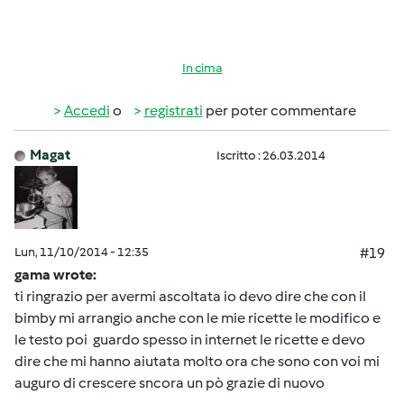
In cima
Accedi
o
registrati
per poter commentare
Magat
Iscritto : 26.03.2014
Lun, 11/10/2014 - 12:35
#19
gama wrote:
ti ringrazio per avermi ascoltata io devo dire che con il
bimby mi arrangio anche con le mie ricette le modifico e
le testo poi guardo spesso in internet le ricette e devo
dire che mi hanno aiutata molto ora che sono con voi mi
auguro di crescere sncora un pò grazie di nuovo