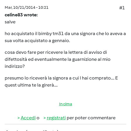
Mar, 10/21/2014 - 10:21
#1
celine83 wrote:
salve
ho acquistato il bimby tm31 da una signora che lo aveva a
sua volta acquistato a gennaio.
cosa devo fare per ricevere la lettera di avviso di
difettosità ed eventualmente la guarnizione al mio
indirizzo?
presumo lo riceverà la signora a cui l hai comprato.... E
quest ultima te la girerà....
In cima
Accedi
o
registrati
per poter commentare