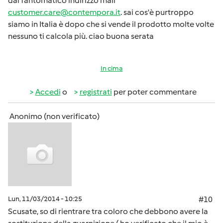
dal fantomatico indirizzo mail
customer.care@contempora.it
. sai cos'è purtroppo
siamo in Italia è dopo che si vende il prodotto molte volte
nessuno ti calcola più. ciao buona serata
In cima
Accedi
o
registrati
per poter commentare
Anonimo (non verificato)
Lun, 11/03/2014 - 10:25
#10
Scusate, so di rientrare tra coloro che debbono avere la