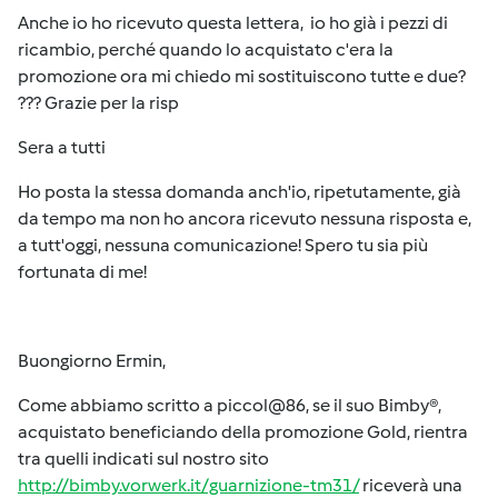
Anche io ho ricevuto questa lettera, io ho già i pezzi di
ricambio, perché quando lo acquistato c'era la
promozione ora mi chiedo mi sostituiscono tutte e due?
??? Grazie per la risp
Sera a tutti
Ho posta la stessa domanda anch'io, ripetutamente, già
da tempo ma non ho ancora ricevuto nessuna risposta e,
a tutt'oggi, nessuna comunicazione! Spero tu sia più
fortunata di me!
Buongiorno Ermin,
Come abbiamo scritto a piccol@86, se il suo Bimby®,
acquistato beneficiando della promozione Gold, rientra
tra quelli indicati sul nostro sito
http://bimby.vorwerk.it/guarnizione-tm31/
riceverà una