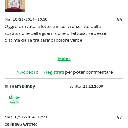
Mar, 10/21/2014 - 10:58
#6
Oggi e' arrivata la lettera in cui vi e' scritto della
sostituzione della guarnizione difettosa...ke x esser
distinta dall'altra sara' di colore verde
In cima
Accedi
o
registrati
per poter commentare
Team Bimby
Iscritto : 11.12.2009
Mar, 10/21/2014 - 12:21
#7
celine83 wrote: