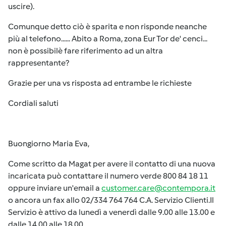
uscire).
Comunque detto ciò è sparita e non risponde neanche
più al telefono...... Abito a Roma, zona Eur Tor de' cenci...
non è possibilè fare riferimento ad un altra
rappresentante?
Grazie per una vs risposta ad entrambe le richieste
Cordiali saluti
Buongiorno Maria Eva,
Come scritto da Magat per avere il contatto di una nuova
incaricata può contattare il numero verde 800 84 18 11
oppure inviare un'email a
customer.care@contempora.it
o ancora un fax allo 02/334 764 764 C.A. Servizio Clienti.Il
Servizio è attivo da lunedì a venerdì dalle 9.00 alle 13.00 e
dalle 14.00 alle 18.00.