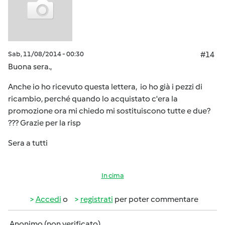
Sab, 11/08/2014 - 00:30
#14
Buona sera.,
Anche io ho ricevuto questa lettera, io ho già i pezzi di
ricambio, perché quando lo acquistato c'era la
promozione ora mi chiedo mi sostituiscono tutte e due?
??? Grazie per la risp
Sera a tutti
In cima
Accedi
o
registrati
per poter commentare
Anonimo (non verificato)