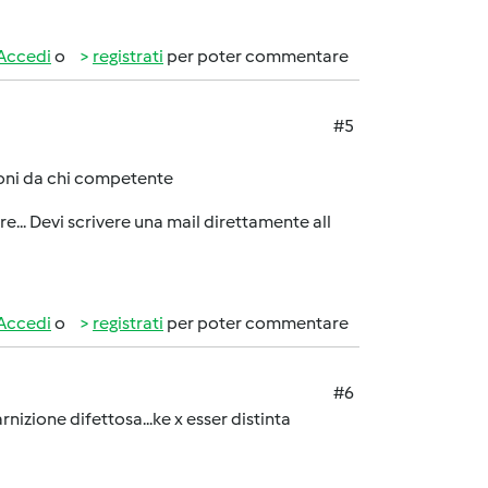
Accedi
o
registrati
per poter commentare
#5
zioni da chi competente
re... Devi scrivere una mail direttamente all
Accedi
o
registrati
per poter commentare
#6
uarnizione difettosa...ke x esser distinta