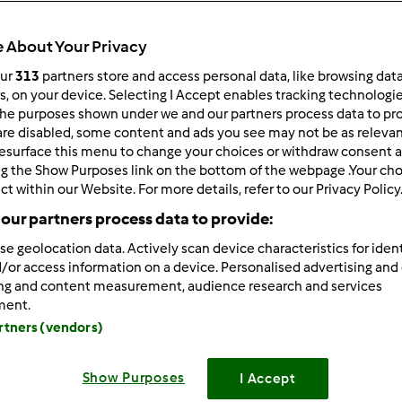
 About Your Privacy
our
313
partners store and access personal data, like browsing dat
rs, on your device. Selecting I Accept enables tracking technologi
he purposes shown under we and our partners process data to prov
are disabled, some content and ads you see may not be as relevan
esurface this menu to change your choices or withdraw consent a
 per:
Risultati per pagina:
ng the Show Purposes link on the bottom of the webpage .Your choi
ct within our Website. For more details, refer to our Privacy Policy
ultati più recenti
10
our partners process data to provide:
se geolocation data. Actively scan device characteristics for ident
/or access information on a device. Personalised advertising and
ing and content measurement, audience research and services
ment.
artners (vendors)
0/21/2014 - 10:21
e83 wrote:
Show Purposes
I Accept