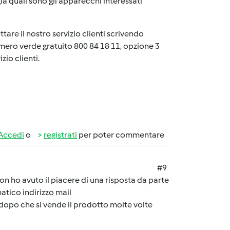
già quali sono gli apparecchi interessati
ttare il nostro servizio clienti scrivendo
ero verde gratuito 800 84 18 11, opzione 3
zio clienti.
Accedi
o
registrati
per poter commentare
#9
n ho avuto il piacere di una risposta da parte
atico indirizzo mail
è dopo che si vende il prodotto molte volte