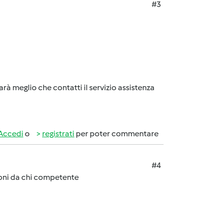
#3
arà meglio che contatti il servizio assistenza
Accedi
o
registrati
per poter commentare
#4
zioni da chi competente