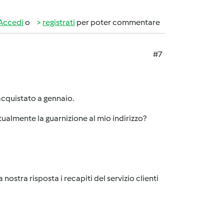
Accedi
o
registrati
per poter commentare
#7
acquistato a gennaio.
ntualmente la guarnizione al mio indirizzo?
nostra risposta i recapiti del servizio clienti