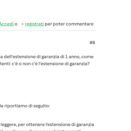
Accedi
o
registrati
per poter commentare
#8
rla dell'estensione di garanzia di 1 anno, come
enti: c'è o non c'è l'estensione di garanzia?
la riportiamo di seguito:
leggere, per ottenere l’estensione di garanzia