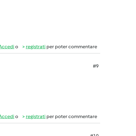
Accedi
o
registrati
per poter commentare
#9
Accedi
o
registrati
per poter commentare
#10