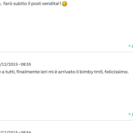
, farò subito il post vendita! !
5/12/2015 - 08:35
 a tutti, finalmente ieri mi è arrivato il bimby tm5, felicissimo.
5/12/2015 - 08:56