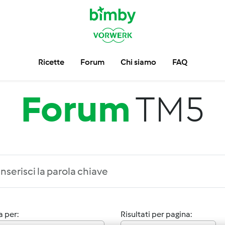
Ricette
Forum
Chi siamo
FAQ
Forum
TM5
 per:
Risultati per pagina: