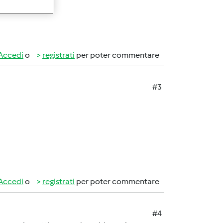
Accedi
o
registrati
per poter commentare
#3
Accedi
o
registrati
per poter commentare
#4