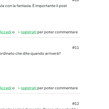
a con la fantasia. È importante il post
Accedi
o
registrati
per poter commentare
#11
 ordinato che dite quando arriverà?
Accedi
o
registrati
per poter commentare
#12