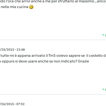
do l'ora che arrivi anche a me per sfruttarlo al massimo....an
 nella mia cucina
3/25/2015 - 22:48
 tutte mi è appena arrivato il Tm5 volevo sapere se il cestello di
a oppure si deve usare anche se non indicato? Grazie
3/26/2015 - 07:32