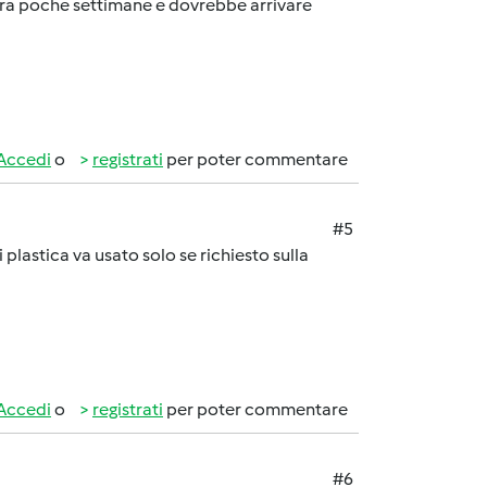
cora poche settimane e dovrebbe arrivare
Accedi
o
registrati
per poter commentare
#5
 plastica va usato solo se richiesto sulla
Accedi
o
registrati
per poter commentare
#6