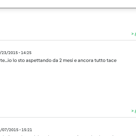
2/23/2015 - 14:25
te...io lo sto aspettando da 2 mesi e ancora tutto tace
3/07/2015 - 15:21