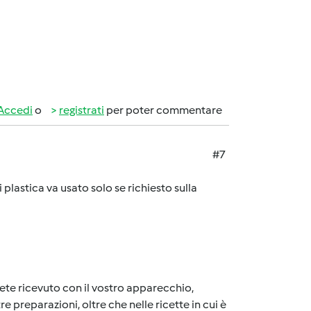
Accedi
o
registrati
per poter commentare
#7
 plastica va usato solo se richiesto sulla
vete ricevuto con il vostro apparecchio,
re preparazioni, oltre che nelle ricette in cui è