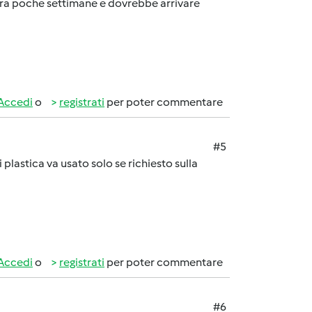
cora poche settimane e dovrebbe arrivare
Accedi
o
registrati
per poter commentare
#5
 plastica va usato solo se richiesto sulla
Accedi
o
registrati
per poter commentare
#6