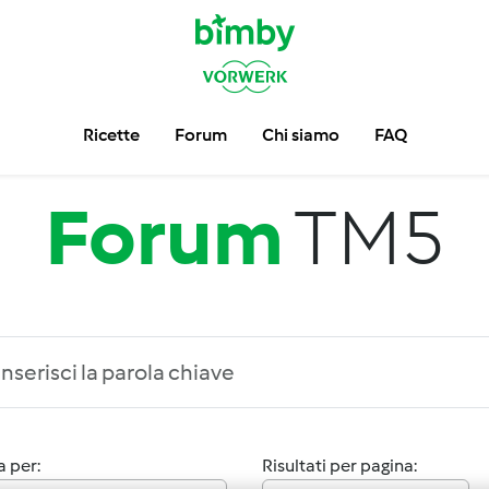
Ricette
Forum
Chi siamo
FAQ
Forum
TM5
 per:
Risultati per pagina: