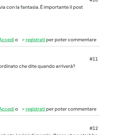
a con la fantasia. È importante il post
Accedi
o
registrati
per poter commentare
#11
 ordinato che dite quando arriverà?
Accedi
o
registrati
per poter commentare
#12