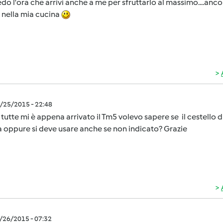
do l'ora che arrivi anche a me per sfruttarlo al massimo....an
 nella mia cucina
3/25/2015 - 22:48
 tutte mi è appena arrivato il Tm5 volevo sapere se il cestello di
a oppure si deve usare anche se non indicato? Grazie
3/26/2015 - 07:32