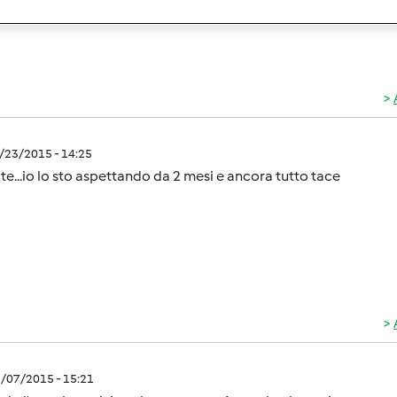
2/23/2015 - 14:25
te...io lo sto aspettando da 2 mesi e ancora tutto tace
3/07/2015 - 15:21