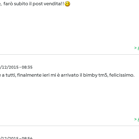
, farò subito il post vendita! !
5/12/2015 - 08:35
 a tutti, finalmente ieri mi è arrivato il bimby tm5, felicissimo.
5/12/2015 - 08:56