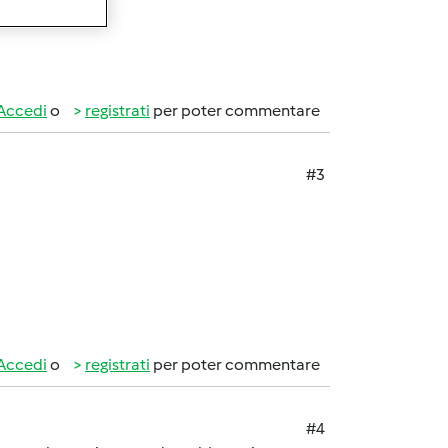
Accedi
o
registrati
per poter commentare
#3
Accedi
o
registrati
per poter commentare
#4