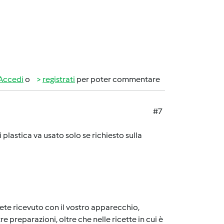
Accedi
o
registrati
per poter commentare
#7
 plastica va usato solo se richiesto sulla
vete ricevuto con il vostro apparecchio,
re preparazioni, oltre che nelle ricette in cui è