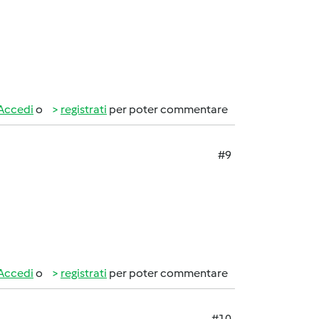
Accedi
o
registrati
per poter commentare
#9
Accedi
o
registrati
per poter commentare
#10