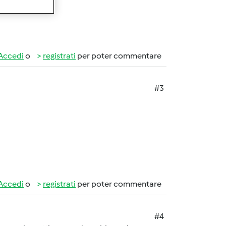
Accedi
o
registrati
per poter commentare
#3
Accedi
o
registrati
per poter commentare
#4