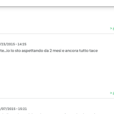
2/23/2015 - 14:25
te...io lo sto aspettando da 2 mesi e ancora tutto tace
3/07/2015 - 15:21