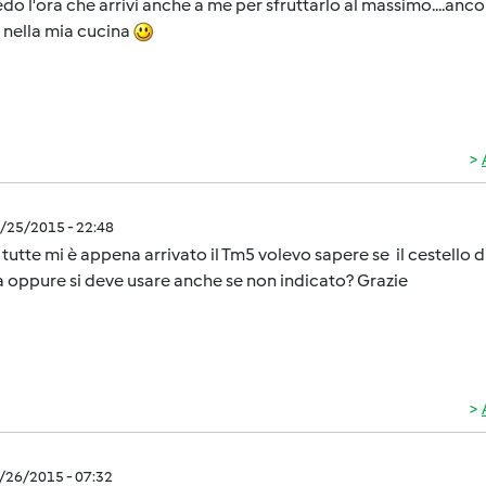
do l'ora che arrivi anche a me per sfruttarlo al massimo....an
 nella mia cucina
3/25/2015 - 22:48
 tutte mi è appena arrivato il Tm5 volevo sapere se il cestello di
a oppure si deve usare anche se non indicato? Grazie
3/26/2015 - 07:32