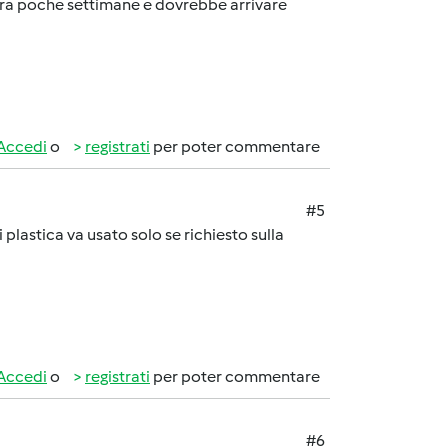
cora poche settimane e dovrebbe arrivare
Accedi
o
registrati
per poter commentare
#5
 plastica va usato solo se richiesto sulla
Accedi
o
registrati
per poter commentare
#6