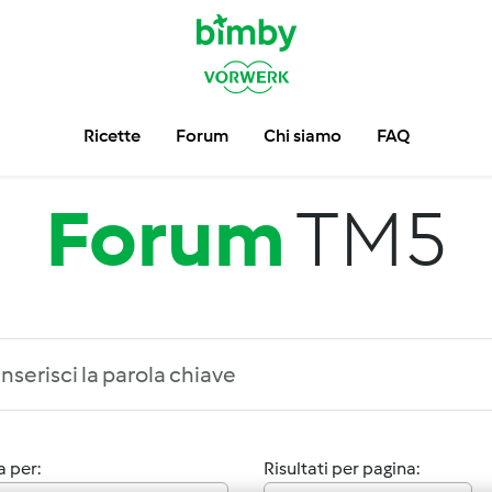
Ricette
Forum
Chi siamo
FAQ
Forum
TM5
 per:
Risultati per pagina: