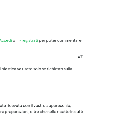
Accedi
o
registrati
per poter commentare
#7
 plastica va usato solo se richiesto sulla
vete ricevuto con il vostro apparecchio,
re preparazioni, oltre che nelle ricette in cui è