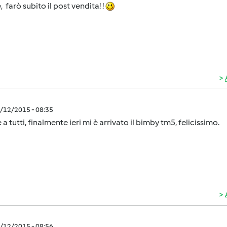
, farò subito il post vendita! !
5/12/2015 - 08:35
 a tutti, finalmente ieri mi è arrivato il bimby tm5, felicissimo.
5/12/2015 - 08:56