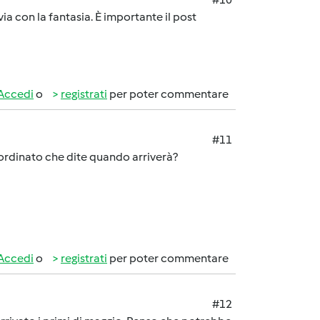
a con la fantasia. È importante il post
Accedi
o
registrati
per poter commentare
#11
 ordinato che dite quando arriverà?
Accedi
o
registrati
per poter commentare
#12