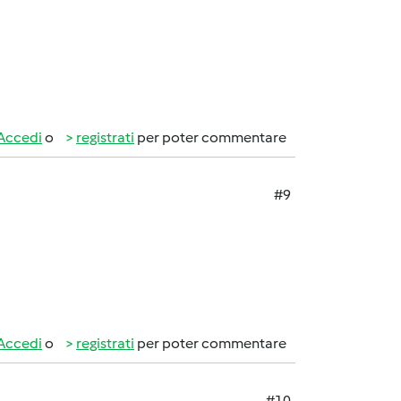
Accedi
o
registrati
per poter commentare
#9
Accedi
o
registrati
per poter commentare
#10