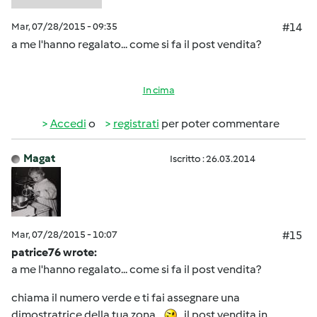
Mar, 07/28/2015 - 09:35
#14
a me l'hanno regalato... come si fa il post vendita?
In cima
Accedi
o
registrati
per poter commentare
Magat
Iscritto : 26.03.2014
Mar, 07/28/2015 - 10:07
#15
patrice76 wrote:
a me l'hanno regalato... come si fa il post vendita?
chiama il numero verde e ti fai assegnare una
dimostratrice della tua zona...
...il post vendita in