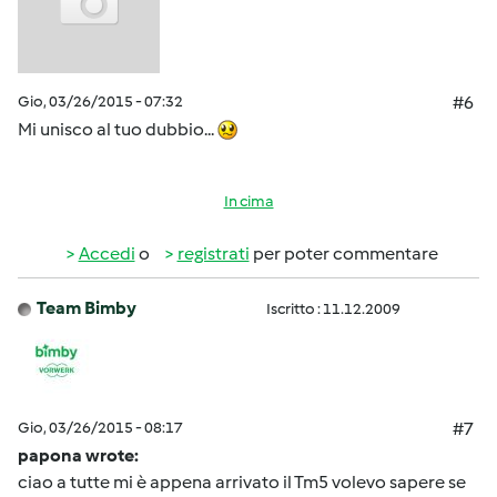
Gio, 03/26/2015 - 07:32
#6
Mi unisco al tuo dubbio...
In cima
Accedi
o
registrati
per poter commentare
Team Bimby
Iscritto : 11.12.2009
Gio, 03/26/2015 - 08:17
#7
papona wrote:
ciao a tutte mi è appena arrivato il Tm5 volevo sapere se