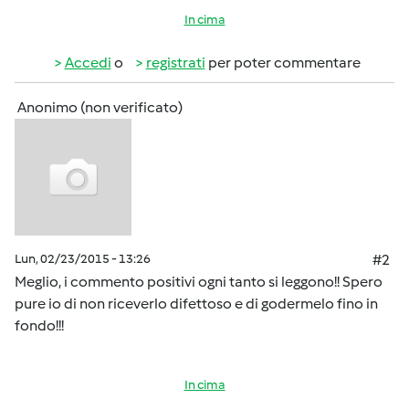
In cima
Accedi
o
registrati
per poter commentare
Anonimo (non verificato)
Lun, 02/23/2015 - 13:26
#2
Meglio, i commento positivi ogni tanto si leggono!! Spero
pure io di non riceverlo difettoso e di godermelo fino in
fondo!!!
In cima