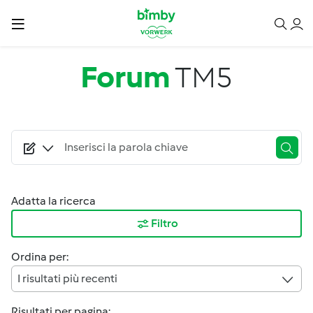
Salta al contenuto principale
Forum
TM5
Adatta la ricerca
Filtro
Ordina per:
I risultati più recenti
Risultati per pagina: