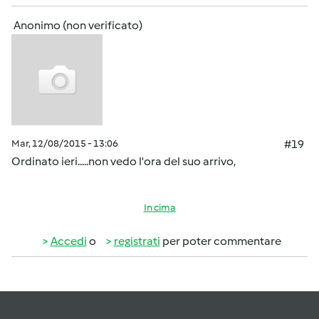
Anonimo (non verificato)
Mar, 12/08/2015 - 13:06
#19
Ordinato ieri.....non vedo l'ora del suo arrivo,
In cima
Accedi
o
registrati
per poter commentare