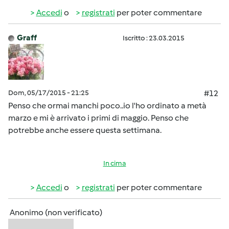
Accedi
o
registrati
per poter commentare
Graff
Iscritto : 23.03.2015
Dom, 05/17/2015 - 21:25
#12
Penso che ormai manchi poco..io l'ho ordinato a metà
marzo e mi è arrivato i primi di maggio. Penso che
potrebbe anche essere questa settimana.
In cima
Accedi
o
registrati
per poter commentare
Anonimo (non verificato)