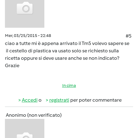
Mer, 03/25/2015 - 22:48
#5
ciao a tutte mi è appena arrivato il Tm5 volevo sapere se
il cestello di plastica va usato solo se richiesto sulla
ricetta oppure si deve usare anche se non indicato?
Grazie
In cima
Accedi
o
registrati
per poter commentare
Anonimo (non verificato)