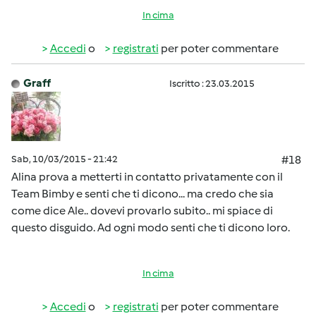
In cima
Accedi
o
registrati
per poter commentare
Graff
Iscritto : 23.03.2015
Sab, 10/03/2015 - 21:42
#18
Alina prova a metterti in contatto privatamente con il
Team Bimby e senti che ti dicono... ma credo che sia
come dice Ale.. dovevi provarlo subito.. mi spiace di
questo disguido. Ad ogni modo senti che ti dicono loro.
In cima
Accedi
o
registrati
per poter commentare