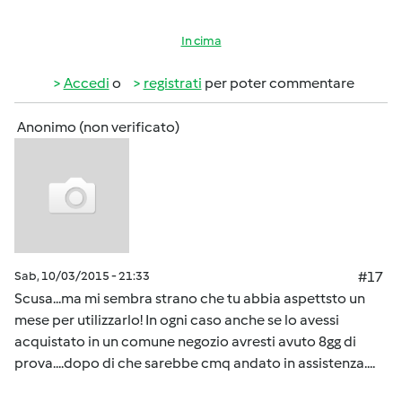
In cima
Accedi
o
registrati
per poter commentare
Anonimo (non verificato)
Sab, 10/03/2015 - 21:33
#17
Scusa...ma mi sembra strano che tu abbia aspettsto un
mese per utilizzarlo! In ogni caso anche se lo avessi
acquistato in un comune negozio avresti avuto 8gg di
prova....dopo di che sarebbe cmq andato in assistenza....