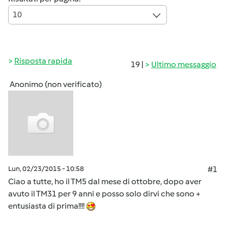
10
Risposta rapida
19 |
Ultimo messaggio
Anonimo (non verificato)
Lun, 02/23/2015 - 10:58
#1
Ciao a tutte, ho il TM5 dal mese di ottobre, dopo aver
avuto il TM31 per 9 anni e posso solo dirvi che sono +
entusiasta di prima!!!!