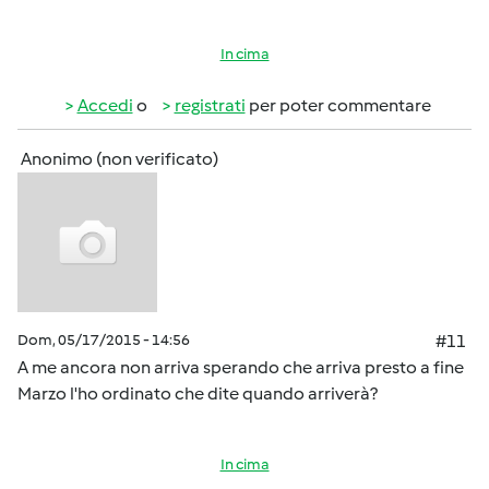
In cima
Accedi
o
registrati
per poter commentare
Anonimo (non verificato)
Dom, 05/17/2015 - 14:56
#11
A me ancora non arriva sperando che arriva presto a fine
Marzo l'ho ordinato che dite quando arriverà?
In cima