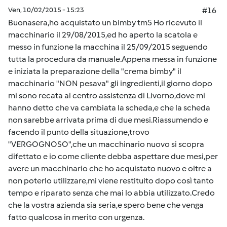
Ven, 10/02/2015 - 15:23
#16
Buonasera,ho acquistato un bimby tm5 Ho ricevuto il
macchinario il 29/08/2015,ed ho aperto la scatola e
messo in funzione la macchina il 25/09/2015 seguendo
tutta la procedura da manuale.Appena messa in funzione
e iniziata la preparazione della "crema bimby" il
macchinario "NON pesava" gli ingredienti,il giorno dopo
mi sono recata al centro assistenza di Livorno,dove mi
hanno detto che va cambiata la scheda,e che la scheda
non sarebbe arrivata prima di due mesi.Riassumendo e
facendo il punto della situazione,trovo
"VERGOGNOSO",che un macchinario nuovo si scopra
difettato e io come cliente debba aspettare due mesi,per
avere un macchinario che ho acquistato nuovo e oltre a
non poterlo utilizzare,mi viene restituito dopo così tanto
tempo e riparato senza che mai lo abbia utilizzato.Credo
che la vostra azienda sia seria,e spero bene che venga
fatto qualcosa in merito con urgenza.