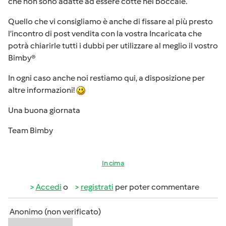
che non sono adatte ad essere cotte nel boccale.
Quello che vi consigliamo è anche di fissare al più presto
l’incontro di post vendita con la vostra Incaricata che
potrà chiarirle tutti i dubbi per utilizzare al meglio il vostro
Bimby®
In ogni caso anche noi restiamo qui, a disposizione per
altre informazioni!
Una buona giornata
Team Bimby
In cima
Accedi
o
registrati
per poter commentare
Anonimo (non verificato)