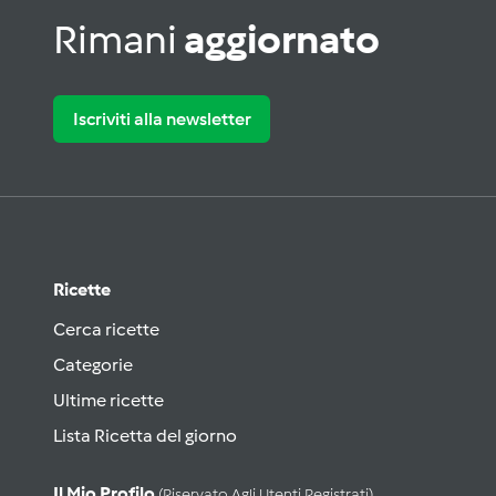
Rimani
aggiornato
Iscriviti alla newsletter
Ricette
Cerca ricette
Categorie
Ultime ricette
Lista Ricetta del giorno
Il Mio Profilo
(riservato Agli Utenti Registrati)