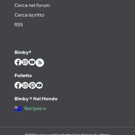
Cerca nel forum
Cerca iscritto
RSS
Bimby®
Folletto
Bimby ® Nel Mondo
Recipes