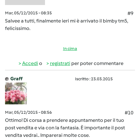
Mar, 05/12/2015 - 08:35
#9
Salvee a tutti, finalmente ieri mi è arrivato il bimby tm5,
felicissimo.
In cima
Accedi
o
registrati
per poter commentare
Graff
Iscritto : 23.03.2015
Mar, 05/12/2015 - 08:56
#10
Ottimo! Di corsa a prendere appuntamento per il tuo
post vendita e via con la fantasia. È importante il post
vendita vedrai.. Imparerai molte cose.