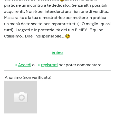
pratica é un incontro a te dedicato... Senza altri possibili
acquirenti.. Non é per intenderci una riunione di vendita...
Ma sarai tu e la tua dimostratrice per mettere in pratica
un menù da te scelto per imparare tutti (... O meglio...quasi
tutti).. i segreti e le potenzialità del tuo BIMBY... É quindi
utilissimo... Direi indispensabile....
In cima
Accedi
o
registrati
per poter commentare
Anonimo (non verificato)