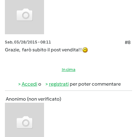
Sab, 03/28/2015 - 08:11
#8
Grazie, farò subito il post vendita! !
In cima
Accedi
o
registrati
per poter commentare
Anonimo (non verificato)