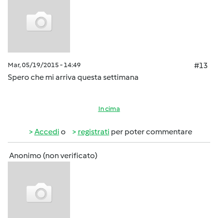
Mar, 05/19/2015 - 14:49
#13
Spero che mi arriva questa settimana
In cima
Accedi
o
registrati
per poter commentare
Anonimo (non verificato)