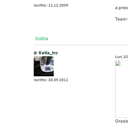
Iscritto : 11.12.2009
a pres
Team 
In cima
Katia_trc
Lun, 1
Iscritto : 30.09.2011
Grazie