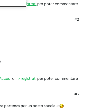
Accedi
o
registrati
per poter commentare
#2

Accedi
o
registrati
per poter commentare
#3
 una partenza per un posto speciale