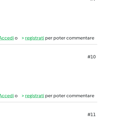
Accedi
o
registrati
per poter commentare
#10
Accedi
o
registrati
per poter commentare
#11