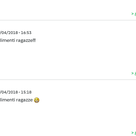
0/04/2018 - 16:53
menti ragazze!!!
0/04/2018 - 15:18
imenti ragazze