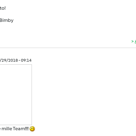
to!
Bimby
0/29/2018 - 09:14
 mille Team!!!!