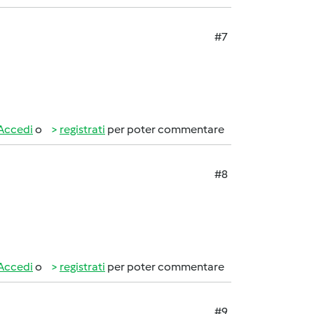
#7
Accedi
o
registrati
per poter commentare
#8
Accedi
o
registrati
per poter commentare
#9