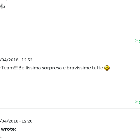
 👍
0/04/2018 - 12:52
 Team!!!! Bellissima sorpresa e bravissime tutte
0/04/2018 - 12:20
 wrote:
: