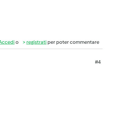
Accedi
o
registrati
per poter commentare
#4