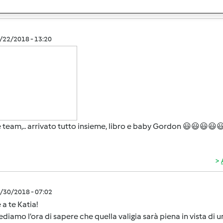
1/22/2018 - 13:20
 team,.. arrivato tutto insieme, libro e baby Gordon 😃😃😃😃
0/30/2018 - 07:02
 a te Katia!
diamo l’ora di sapere che quella valigia sarà piena in vista di