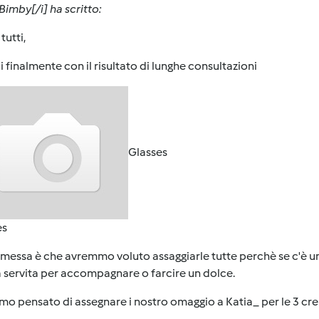
imby[/i] ha scritto:
tutti,
 finalmente con il risultato di lunghe consultazioni
Glasses
es
messa è che avremmo voluto assaggiarle tutte perchè se c'è una 
servita per accompagnare o farcire un dolce.
o pensato di assegnare i nostro omaggio a Katia_ per le 3 crem