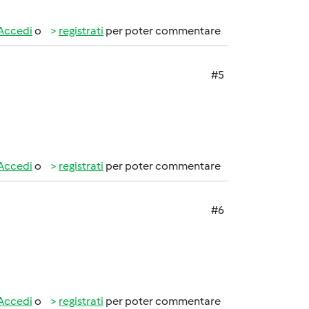
Accedi
o
registrati
per poter commentare
#5
Accedi
o
registrati
per poter commentare
#6
Accedi
o
registrati
per poter commentare