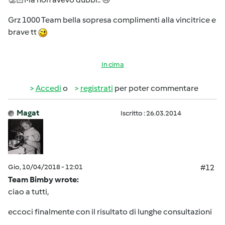
Grz 1000 Team bella sopresa complimenti alla vincitrice e
brave tt
In cima
Accedi
o
registrati
per poter commentare
Magat
Iscritto : 26.03.2014
Gio, 10/04/2018 - 12:01
#12
Team Bimby wrote:
ciao a tutti,
eccoci finalmente con il risultato di lunghe consultazioni