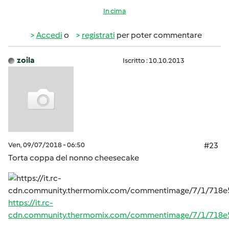
In cima
Accedi
o
registrati
per poter commentare
zoila
Iscritto : 10.10.2013
Ven, 09/07/2018 - 06:50
#23
Torta coppa del nonno cheesecake
https://it.rc-
cdn.community.thermomix.com/commentimage/7/1/718e