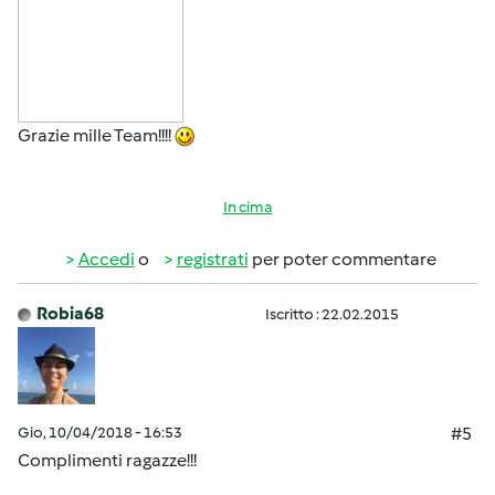
Grazie mille Team!!!!
In cima
Accedi
o
registrati
per poter commentare
Robia68
Iscritto : 22.02.2015
Gio, 10/04/2018 - 16:53
#5
Complimenti ragazze!!!