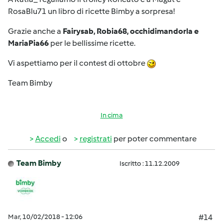
RosaBlu71 un libro di ricette Bimby a sorpresa!
Grazie anche a
Fairysab, Robia68, occhidimandorla e
MariaPia66
per le bellissime ricette.
Vi aspettiamo per il contest di ottobre
Team Bimby
In cima
Accedi
o
registrati
per poter commentare
Team Bimby
Iscritto : 11.12.2009
Mar, 10/02/2018 - 12:06
#14