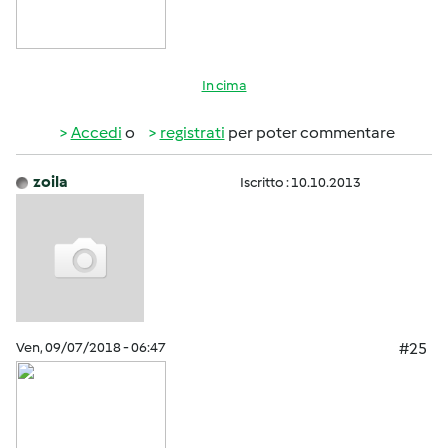
In cima
Accedi
o
registrati
per poter commentare
zoila
Iscritto : 10.10.2013
Ven, 09/07/2018 - 06:47
#25