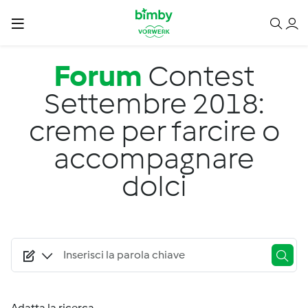
Salta al contenuto principale
Forum
Contest
Settembre 2018:
creme per farcire o
accompagnare
dolci
Adatta la ricerca