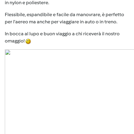
in nylon e poliestere.
Flessibile, espandibile e facile da manovrare, è perfetto
per l'aereo ma anche per viaggiare in auto o in treno.
In bocca al lupo e buon viaggio a chi riceverà il nostro
omaggio!