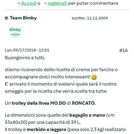
Accedi
o
registrati
per poter commentare
Team Bimby
Iscritto : 11.12.2009
Lun, 09/17/2018 - 12:01
#16
Buongiorno a tutti,
stiamo ricevendo delle ricette di creme per farcire o
accompagnare dolci molto interessanti
E' arrivato il momento di svelarvi quale sarà il nostro
omaggio per la ricetta che verrà scelta tra tutte.
Un
trolley della linea MO.DO
di
RONCATO.
Le dimensioni sono quelle del
bagaglio a mano
(cm
55x40x20) per una capacità di 39 L.
Il trolley è
morbido e leggero
(pesa solo 2,3 kg) realizzato