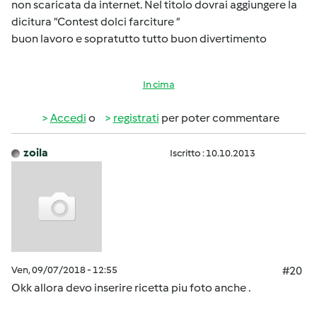
non scaricata da internet. Nel titolo dovrai aggiungere la
dicitura “Contest dolci farciture “
buon lavoro e sopratutto tutto buon divertimento
In cima
Accedi
o
registrati
per poter commentare
zoila
Iscritto : 10.10.2013
Ven, 09/07/2018 - 12:55
#20
Okk allora devo inserire ricetta piu foto anche .