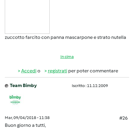
zuccotto farcito con panna mascarpone e strato nutella
In cima
Accedi
o
registrati
per poter commentare
Team Bimby
Iscritto : 11.12.2009
Mar, 09/04/2018 - 11:38
#26
Buon giorno a tutti,