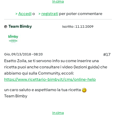
In cima
Accedi
o
registrati
per poter commentare
Team Bimby
Iscritto : 11.12.2009
Gio, 09/13/2018 - 08:20
#17
Esatto Zoila, se ti servono info su come inserire una
ricetta puoi anche consultare i video (lezioni guida) che
abbiamo qui sulla Community, eccoli:
https://www.ricettario-bimby.it/cms/online-help
un caro saluto e aspettiamo la tua ricetta
Team Bimby
In cima