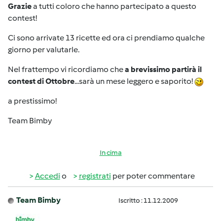
Grazie
a tutti coloro che hanno partecipato a questo
contest!
Ci sono arrivate 13 ricette ed ora ci prendiamo qualche
giorno per valutarle.
Nel frattempo vi ricordiamo che
a brevissimo partirà il
contest di Ottobre
...sarà un mese leggero e saporito!
a prestissimo!
Team Bimby
In cima
Accedi
o
registrati
per poter commentare
Team Bimby
Iscritto : 11.12.2009