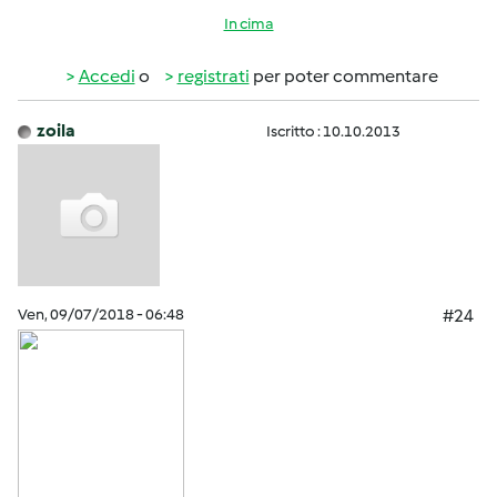
In cima
Accedi
o
registrati
per poter commentare
zoila
Iscritto : 10.10.2013
Ven, 09/07/2018 - 06:48
#24