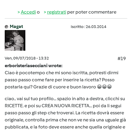
Accedi
o
registrati
per poter commentare
Magat
Iscritto : 26.03.2014
Ven, 09/07/2018 - 13:32
#19
erboristeriasecciani wrote:
Ciao è pocotempo che mi sono iscritta, potresti dirmi
passo passo come fare per inserire la ricetta? Posso
postarla qui? Grazie di cuore e buon lavoro 😀😀😀
ciao.. vai sul tuo profilo... spazio in alto a destra, clicchi su
RICETTE. e poi su CREA NUOVA RICETTA... poi da li segui
passo passo gli step che troverai. La ricetta dovrà essere
originale, controlla prima che non ve ne sia una uguale già
pubblicata, e la foto deve essere anche quella originale e