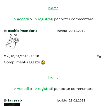
In cima
Accedi
o
registrati
per poter commentare
occhidimandorla
Iscritto : 20.11.2012
Gio, 10/04/2018 - 15:18
#6
Complimenti ragazze
In cima
Accedi
o
registrati
per poter commentare
fairysab
Iscritto : 13.02.2015