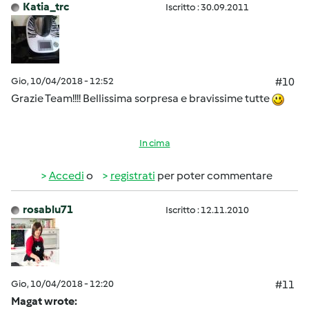
Katia_trc
Iscritto : 30.09.2011
Gio, 10/04/2018 - 12:52
#10
Grazie Team!!!! Bellissima sorpresa e bravissime tutte
In cima
Accedi
o
registrati
per poter commentare
rosablu71
Iscritto : 12.11.2010
Gio, 10/04/2018 - 12:20
#11
Magat wrote: