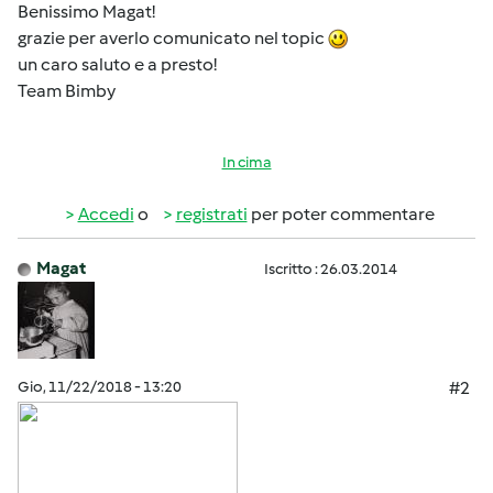
Benissimo Magat!
grazie per averlo comunicato nel topic
un caro saluto e a presto!
Team Bimby
In cima
Accedi
o
registrati
per poter commentare
Magat
Iscritto : 26.03.2014
Gio, 11/22/2018 - 13:20
#2