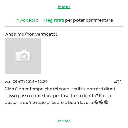
In cima
Accedi
o
registrati
per poter commentare
Anonimo (non verificato)
Ven, 09/07/2018 - 12:24
#21
Ciao è pocotempo che mi sono iscritta, potresti dirmi
passo passo come fare per inserire la ricetta? Posso
postarla qui? Grazie di cuore e buon lavoro 😀😀😀
In cima