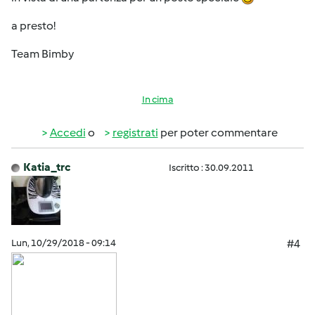
a presto!
Team Bimby
In cima
Accedi
o
registrati
per poter commentare
Katia_trc
Iscritto : 30.09.2011
Lun, 10/29/2018 - 09:14
#4