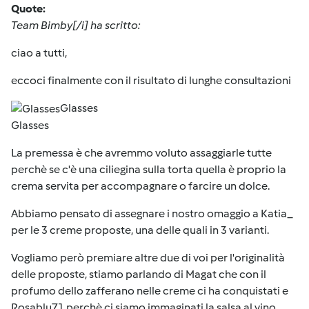
Quote:
Team Bimby[/i] ha scritto:
ciao a tutti,
eccoci finalmente con il risultato di lunghe consultazioni
Glasses
Glasses
La premessa è che avremmo voluto assaggiarle tutte
perchè se c'è una ciliegina sulla torta quella è proprio la
crema servita per accompagnare o farcire un dolce.
Abbiamo pensato di assegnare i nostro omaggio a Katia_
per le 3 creme proposte, una delle quali in 3 varianti.
Vogliamo però premiare altre due di voi per l'originalità
delle proposte, stiamo parlando di Magat che con il
profumo dello zafferano nelle creme ci ha conquistati e
Rosablu71 perchè ci siamo immaginati la salsa al vino