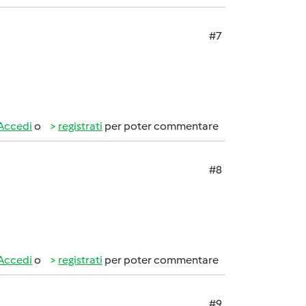
#7
Accedi
o
registrati
per poter commentare
#8
Accedi
o
registrati
per poter commentare
#9