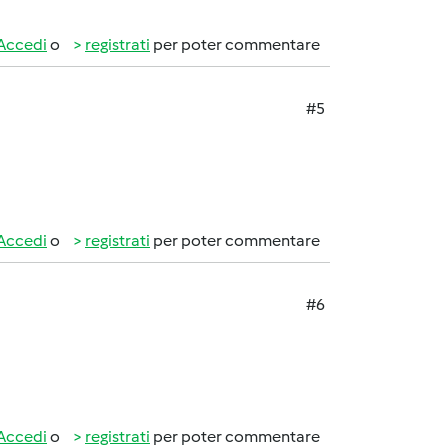
Accedi
o
registrati
per poter commentare
#5
Accedi
o
registrati
per poter commentare
#6
Accedi
o
registrati
per poter commentare