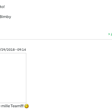
to!
Bimby
0/29/2018 - 09:14
 mille Team!!!!