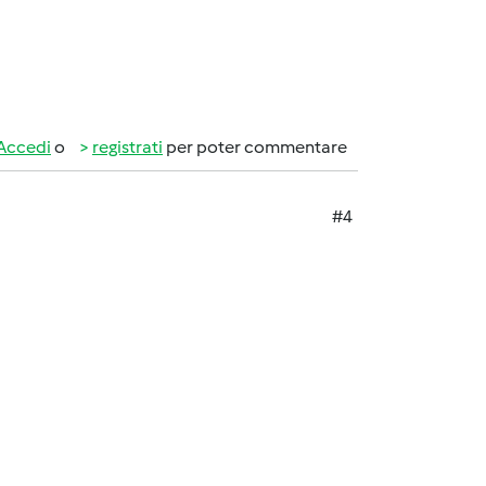
Accedi
o
registrati
per poter commentare
#4