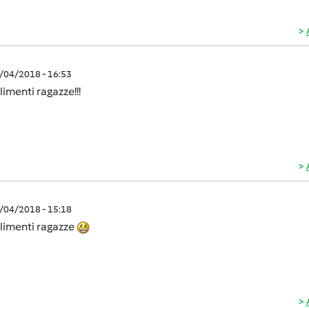
0/04/2018 - 16:53
menti ragazze!!!
0/04/2018 - 15:18
imenti ragazze