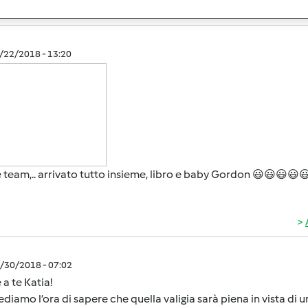
1/22/2018 - 13:20
 team,.. arrivato tutto insieme, libro e baby Gordon 😃😃😃😃
0/30/2018 - 07:02
 a te Katia!
diamo l’ora di sapere che quella valigia sarà piena in vista di