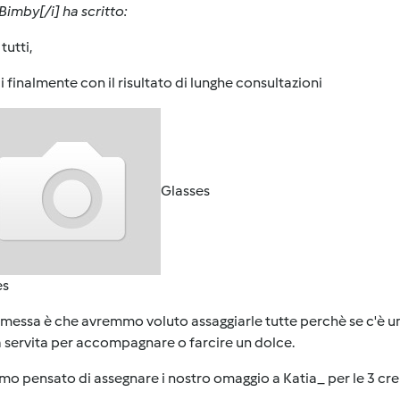
imby[/i] ha scritto:
tutti,
 finalmente con il risultato di lunghe consultazioni
Glasses
es
messa è che avremmo voluto assaggiarle tutte perchè se c'è una 
servita per accompagnare o farcire un dolce.
o pensato di assegnare i nostro omaggio a Katia_ per le 3 crem