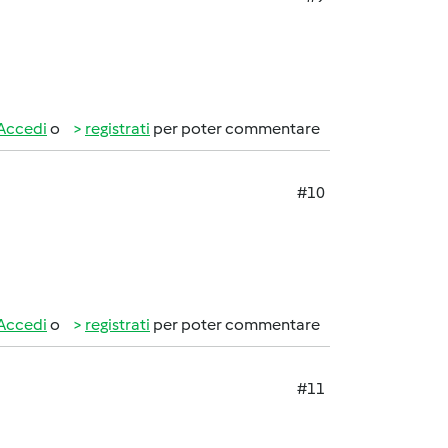
Accedi
o
registrati
per poter commentare
#10
Accedi
o
registrati
per poter commentare
#11