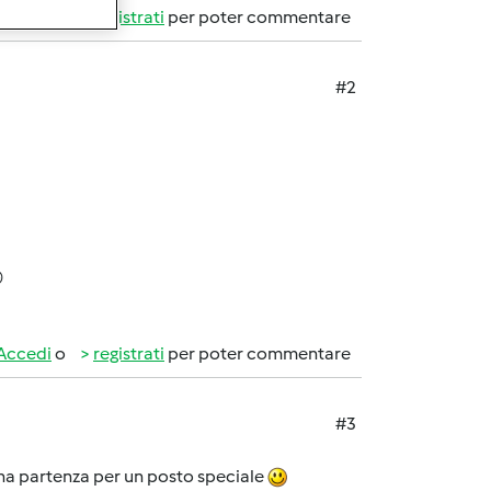
Accedi
o
registrati
per poter commentare
#2

Accedi
o
registrati
per poter commentare
#3
 una partenza per un posto speciale