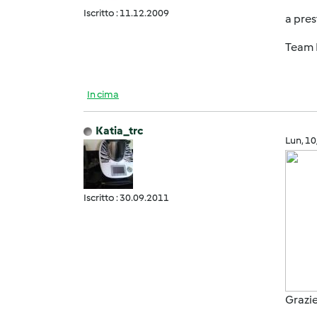
Iscritto : 11.12.2009
a pres
Team 
In cima
Katia_trc
Lun, 1
Iscritto : 30.09.2011
Grazie