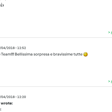
 👍
0/04/2018 - 12:52
 Team!!!! Bellissima sorpresa e bravissime tutte
0/04/2018 - 12:20
 wrote:
: