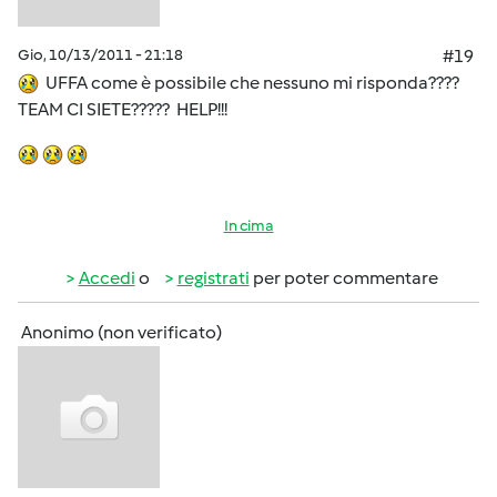
Gio, 10/13/2011 - 21:18
#19
UFFA come è possibile che nessuno mi risponda????
TEAM CI SIETE????? HELP!!!
In cima
Accedi
o
registrati
per poter commentare
Anonimo (non verificato)