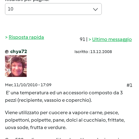
10
Risposta rapida
91 |
Ultimo messaggio
chya72
Iscritto : 13.12.2008
Mer, 11/10/2010 - 17:09
#1
E’ una temperatura ed un accessorio composto da 3
pezzi (recipiente, vassoio e coperchio).
Viene utilizzato per cuocere a vapore carne, pesce,
polpettoni, polpette, pane, dolci al cucchiaio, frittate,
uova sode, frutta e verdure.