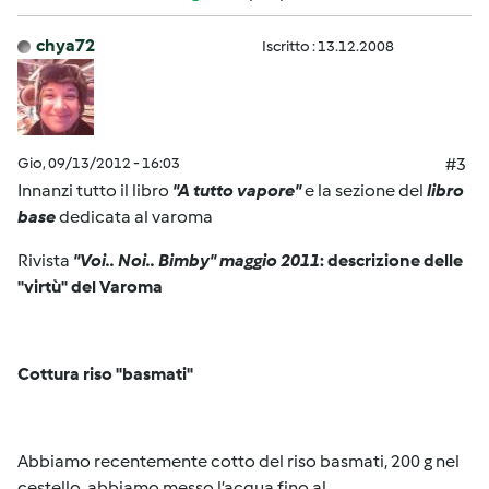
chya72
Iscritto : 13.12.2008
Gio, 09/13/2012 - 16:03
#3
Innanzi tutto il libro
"A tutto vapore"
e la sezione del
libro
base
dedicata al varoma
Rivista
"Voi.. Noi.. Bimby" maggio 2011
: descrizione delle
"virtù" del Varoma
Cottura riso "basmati"
Abbiamo recentemente cotto del riso basmati, 200 g nel
cestello, abbiamo messo l’acqua fino al