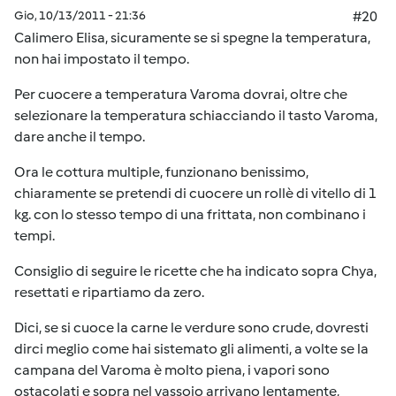
Gio, 10/13/2011 - 21:36
#20
Calimero Elisa, sicuramente se si spegne la temperatura,
non hai impostato il tempo.
Per cuocere a temperatura Varoma dovrai, oltre che
selezionare la temperatura schiacciando il tasto Varoma,
dare anche il tempo.
Ora le cottura multiple, funzionano benissimo,
chiaramente se pretendi di cuocere un rollè di vitello di 1
kg. con lo stesso tempo di una frittata, non combinano i
tempi.
Consiglio di seguire le ricette che ha indicato sopra Chya,
resettati e ripartiamo da zero.
Dici, se si cuoce la carne le verdure sono crude, dovresti
dirci meglio come hai sistemato gli alimenti, a volte se la
campana del Varoma è molto piena, i vapori sono
ostacolati e sopra nel vassoio arrivano lentamente,