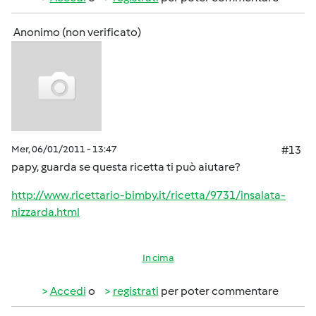
Anonimo (non verificato)
Mer, 06/01/2011 - 13:47
#13
papy, guarda se questa ricetta ti può aiutare?
http://www.ricettario-bimby.it/ricetta/9731/insalata-
nizzarda.html
In cima
Accedi
o
registrati
per poter commentare