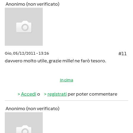
Anonimo (non verificato)
Gio, 05/12/2011 - 13:26
#11
davvero molto utile, grazie mille! ne farò tesoro.
In cima
Accedi
o
registrati
per poter commentare
Anonimo (non verificato)