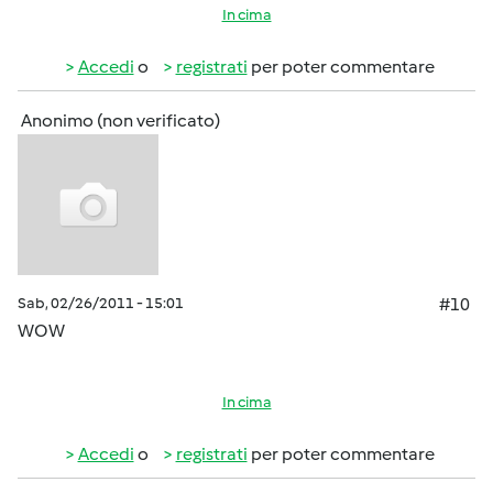
In cima
Accedi
o
registrati
per poter commentare
Anonimo (non verificato)
Sab, 02/26/2011 - 15:01
#10
WOW
In cima
Accedi
o
registrati
per poter commentare