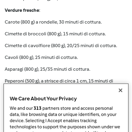
Verdure fresche
:
Carote (800 g) a rondelle, 30 minuti di cottura.
Cimette di broccoli (800 g), 15 minuti di cottura.
Cimette di cavolfiore (800 g), 20/25 minuti di cottura.
Cavoli (800 g), 25 minuti di cottura.
Asparagi (800 g), 25/35 minuti di cottura.
Peperoni (500 g), a strisce di circa 1 cm, 15 minuti di
cottura.
We Care About Your Privacy
Funghi (500 g), interi, 15 minuti di cottura.
We and our
313
partners store and access personal
Piselli (500 g) 16/18 minuti di cottura.
data, like browsing data or unique identifiers, on your
device. Selecting I Accept enables tracking
Patate (800 g), a tocchi di grandezza media, 25 minuti di
technologies to support the purposes shown under we
cottura.