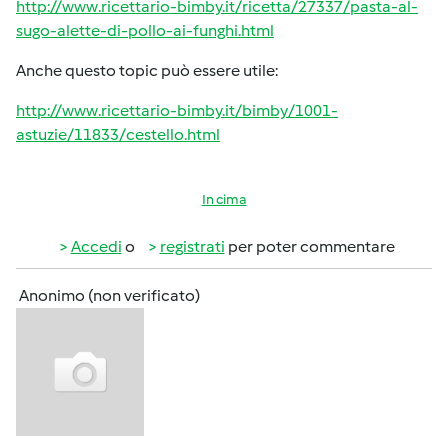
http://www.ricettario-bimby.it/ricetta/27337/pasta-al-
sugo-alette-di-pollo-ai-funghi.html
Anche questo topic può essere utile:
http://www.ricettario-bimby.it/bimby/1001-
astuzie/11833/cestello.html
In cima
Accedi
o
registrati
per poter commentare
Anonimo (non verificato)