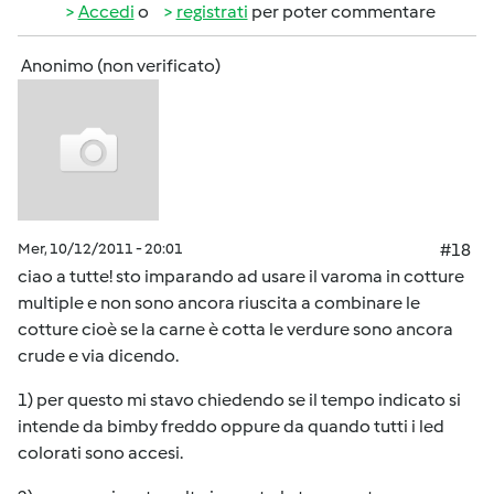
Accedi
o
registrati
per poter commentare
Anonimo (non verificato)
Mer, 10/12/2011 - 20:01
#18
ciao a tutte! sto imparando ad usare il varoma in cotture
multiple e non sono ancora riuscita a combinare le
cotture cioè se la carne è cotta le verdure sono ancora
crude e via dicendo.
1) per questo mi stavo chiedendo se il tempo indicato si
intende da bimby freddo oppure da quando tutti i led
colorati sono accesi.