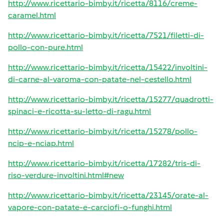
http://www.ricettario-bimby.it/ricetta/8116/creme-
caramel.html
http://www.ricettario-bimby.it/ricetta/7521/filetti-di-
pollo-con-pure.html
http://www.ricettario-bimby.it/ricetta/15422/involtini-
di-carne-al-varoma-con-patate-nel-cestello.html
http://www.ricettario-bimby.it/ricetta/15277/quadrotti-
spinaci-e-ricotta-su-letto-di-ragu.html
http://www.ricettario-bimby.it/ricetta/15278/pollo-
ncip-e-nciap.html
http://www.ricettario-bimby.it/ricetta/17282/tris-di-
riso-verdure-involtini.html#new
http://www.ricettario-bimby.it/ricetta/23145/orate-al-
vapore-con-patate-e-carciofi-o-funghi.html