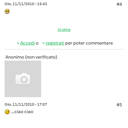
Gio, 11/11/2010 - 15:42
#4
In cima
Accedi
o
registrati
per poter commentare
Anonimo (non verificato)
Gio, 11/11/2010 - 17:07
#5
....ciao ciao