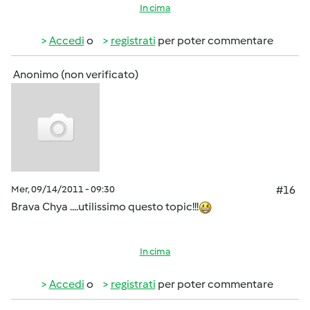
In cima
Accedi
o
registrati
per poter commentare
Anonimo (non verificato)
Mer, 09/14/2011 - 09:30
#16
Brava Chya ....utilissimo questo topic!!!
In cima
Accedi
o
registrati
per poter commentare