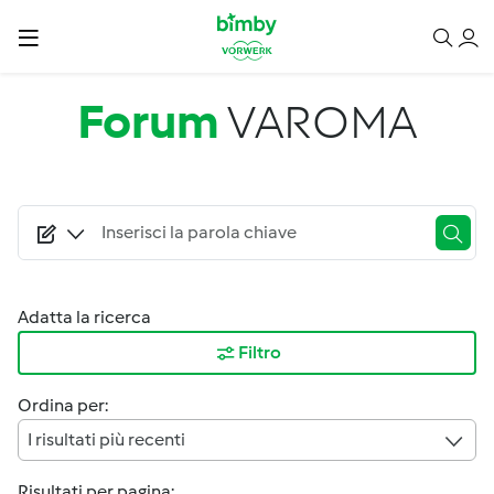
Salta al contenuto principale
Forum
VAROMA
Adatta la ricerca
Filtro
Ordina per:
I risultati più recenti
Risultati per pagina: