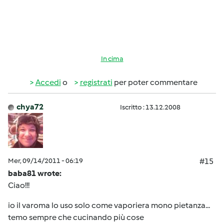
In cima
Accedi
o
registrati
per poter commentare
chya72
Iscritto : 13.12.2008
Mer, 09/14/2011 - 06:19
#15
baba81 wrote:
Ciao!!!
io il varoma lo uso solo come vaporiera mono pietanza...
temo sempre che cucinando più cose