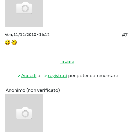
Ven, 11/12/2010 - 16:12
#7
In cima
Accedi
o
registrati
per poter commentare
Anonimo (non verificato)