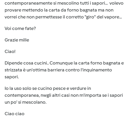
contemporaneamente si mescolino tutti i sapori... volevo
provare mettendo la carta da forno bagnata ma non
vorrei che non permettesse il corretto "giro" del vapore...
Voi come fate?
Grazie mille
Ciao!
Dipende cosa cucini.. Comunque la carta forno bagnata e
strizzata è un'ottima barriera contro l'inquinamento
sapori.
Io la uso solo se cucino pesce e verdure in
contemporanea, nwgli altri casi non m'importa se i sapori
un po' si mescolano.
Ciao ciao