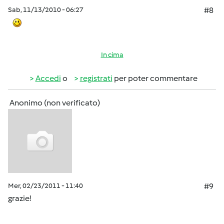
Sab, 11/13/2010 - 06:27
#8
In cima
Accedi
o
registrati
per poter commentare
Anonimo (non verificato)
Mer, 02/23/2011 - 11:40
#9
grazie!