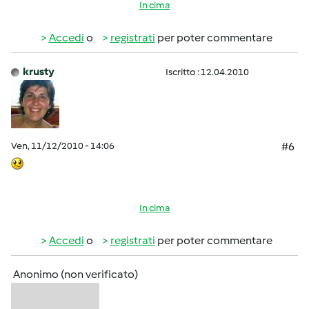
In cima
Accedi
o
registrati
per poter commentare
krusty
Iscritto : 12.04.2010
Ven, 11/12/2010 - 14:06
#6
In cima
Accedi
o
registrati
per poter commentare
Anonimo (non verificato)