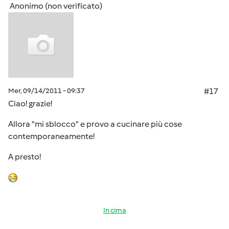
Anonimo (non verificato)
Mer, 09/14/2011 - 09:37
#17
Ciao! grazie!
Allora "mi sblocco" e provo a cucinare più cose
contemporaneamente!
A presto!
In cima