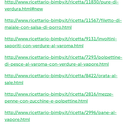
http://www.ricettario-bimby.it/ricetta/11830/pure-di-
verdura.html#new
http://www.ricettario-bimby.it/ricetta/11567/filetto-di-
maiale-con-salsa-di-porro.html
http://www.ricettario-bimby.it/ricetta/9131/involtini-
saporiti-con-verdure-al-varoma.html
http://www.ricettario-bimby.it/ricetta/7293/polpettine-
di-pesce-al-varoma-con-verdure-al-vapore.html
http://www.ricettario-bimby.it/ricetta/8422/orata-al-
sale.html
http://www.ricettario-bimby.it/ricetta/2816/mezze-
penne-con-zucchine-e-polpettine.html
http://www.ricettario-bimby.it/ricetta/2996/pane-al-
vapore.html