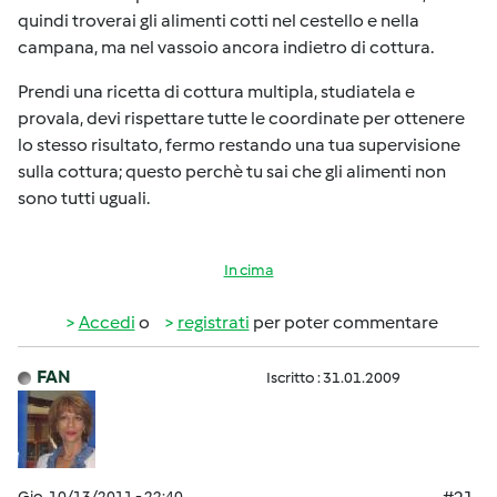
quindi troverai gli alimenti cotti nel cestello e nella
campana, ma nel vassoio ancora indietro di cottura.
Prendi una ricetta di cottura multipla, studiatela e
provala, devi rispettare tutte le coordinate per ottenere
lo stesso risultato, fermo restando una tua supervisione
sulla cottura; questo perchè tu sai che gli alimenti non
sono tutti uguali.
In cima
Accedi
o
registrati
per poter commentare
FAN
Iscritto : 31.01.2009
Gio, 10/13/2011 - 22:40