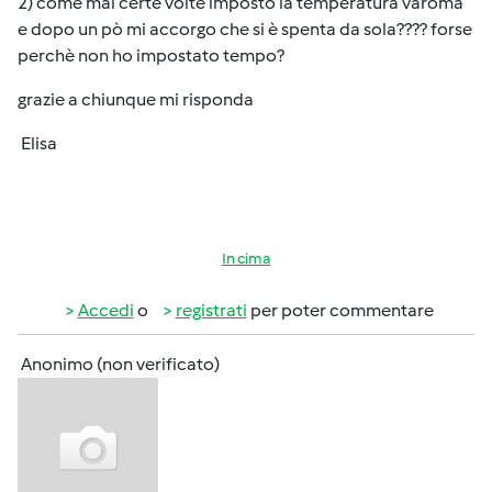
2) come mai certe volte imposto la temperatura varoma
e dopo un pò mi accorgo che si è spenta da sola???? forse
perchè non ho impostato tempo?
grazie a chiunque mi risponda
Elisa
In cima
Accedi
o
registrati
per poter commentare
Anonimo (non verificato)