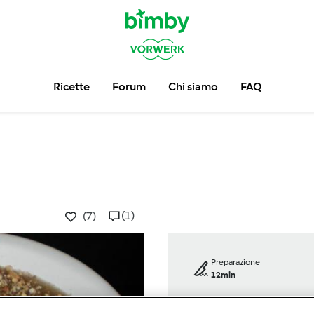
Ricette
Forum
Chi siamo
FAQ
(1)
(7)
Preparazione
12min