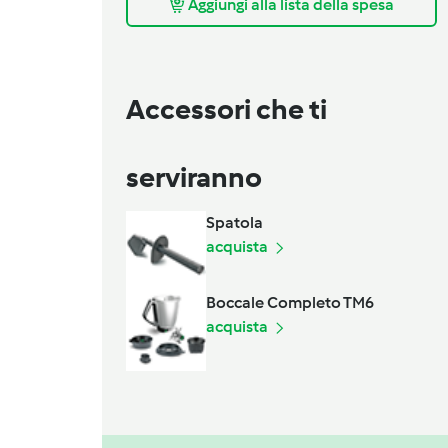
Aggiungi alla lista della spesa
Accessori che ti
serviranno
Spatola
acquista
Boccale Completo TM6
acquista