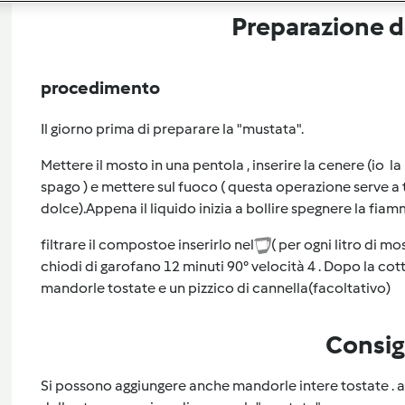
Preparazione de
procedimento
Il giorno prima di preparare la "mustata".
Mettere il mosto in una pentola , inserire la cenere (io la
spago ) e mettere sul fuoco ( questa operazione serve a t
dolce).Appena il liquido inizia a bollire spegnere la fiam
filtrare il compostoe inserirlo nel
( per ogni litro di mo
chiodi di garofano 12 minuti 90° velocità 4 . Dopo la co
mandorle tostate e un pizzico di cannella(facoltativo)
Consig
Si possono aggiungere anche mandorle intere tostate . al