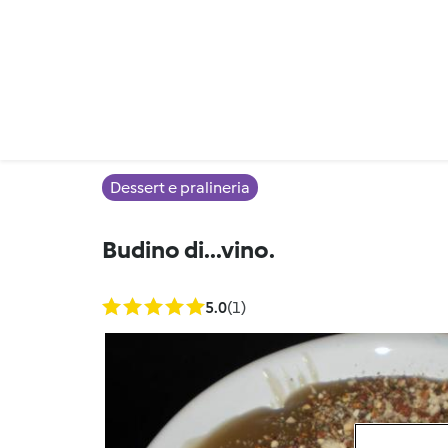
Dessert e pralineria
Budino di...vino.
5.0
(1)