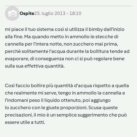
Ospite
25. luglio 2013 - 18:10
mi piace il tuo sistema così si utilizza il bimby dall'inizio
alla fine. Ma quando metto in ammollo le stecche di
cannella per l'intera notte, non zucchero mai prima,
perchè solitamente l'acqua durante la bollitura tende ad
evaporare, di conseguenza non ci si può regolare bene
sulla sua effettiva quantità.
Così faccio bollire più quantità d'acqua rispetto a quella
che realmente mi serve, tengo in ammollo la cannella e
l'indomani peso il liquido ottenuto, poi aggiungo
lo zucchero con le giuste proporzioni. Scusa queste
precisazioni, il mio è un semplice suggerimento che può
essere utile a tutti.