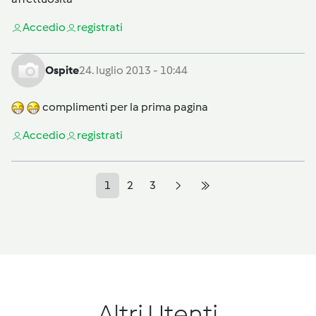
Accedi
o
registrati
Ospite
24. luglio 2013 - 10:44
complimenti per la prima pagina
Accedi
o
registrati
1
2
3
Altri Utenti