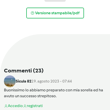
Versione stampabile/pdf
Commenti
(23)
Sicula 82
19. agosto 2023 - 07:44
Buonissimo lo abbiamo preparato con mia sorella ed ha
avuto un successo strepitoso.
Accedi
o
registrati