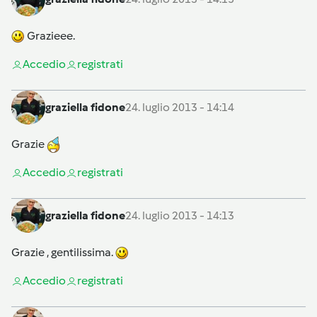
Grazieee.
Accedi
o
registrati
graziella fidone
24. luglio 2013 - 14:14
Grazie
Accedi
o
registrati
graziella fidone
24. luglio 2013 - 14:13
Grazie , gentilissima.
Accedi
o
registrati