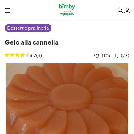
Dessert e pralineria
Gelo alla cannella
3.7
(3)
(23)
(10)