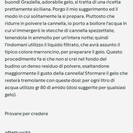
buondì Graziella, adorabile gelo, si tratta di una ricetta
prettamente siciliana. Porgo il mio suggerimento ed il
modo in cui solitamente la si prepara. Piuttosto che
ridurre in polvere la cannella, io porto a bollore l'acqua in
cui vi immergerò le stecche di cannella spezzettate,
tenendola in ammollo per un'intera notte; quindi
l'indomani utilizzo il liquido filtrato, che avrà assunto il
tipico colore marroncino, per preparare il gelo. Questo
procedimento fa si che non si crei nel fondo del
budino un denso residuo di polvere, esaltandone
maggiormente il gusto della cannella! Sformare il gelo che
resterà tremolante con queste dosi: per ogni litro di
acqua utilizzo gr 80 di amido (dosi suggerite per qualsiasi
gelo).
Provare per credere
affettuosità