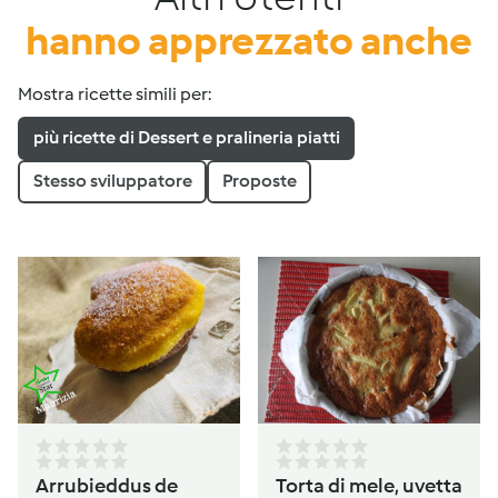
hanno apprezzato anche
Mostra ricette simili per:
più ricette di Dessert e pralineria piatti
Stesso sviluppatore
Proposte
Arrubieddus de
Torta di mele, uvetta