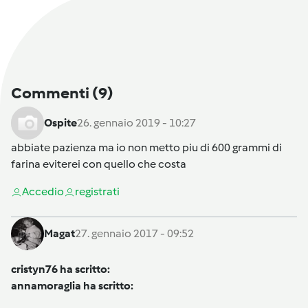
Commenti
(9)
Ospite
26. gennaio 2019 - 10:27
abbiate pazienza ma io non metto piu di 600 grammi di
farina eviterei con quello che costa
Accedi
o
registrati
Magat
27. gennaio 2017 - 09:52
cristyn76 ha scritto:
annamoraglia ha scritto: