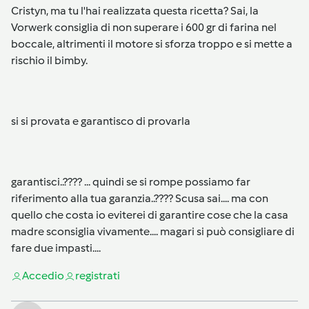
Cristyn, ma tu l'hai realizzata questa ricetta? Sai, la
Vorwerk consiglia di non superare i 600 gr di farina nel
boccale, altrimenti il motore si sforza troppo e si mette a
rischio il bimby.
si si provata e garantisco di provarla
garantisci..???? ... quindi se si rompe possiamo far
riferimento alla tua garanzia..???? Scusa sai.... ma con
quello che costa io eviterei di garantire cose che la casa
madre sconsiglia vivamente.... magari si può consigliare di
fare due impasti....
Accedi
o
registrati