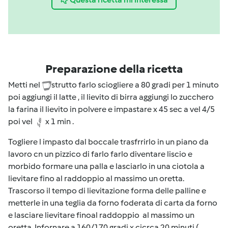
Preparazione della ricetta
Metti nel
strutto farlo sciogliere a 80 gradi per 1 minuto
poi aggiungi il latte , il lievito di birra aggiungi lo zucchero
la farina il lievito in polvere e impastare x 45 sec a vel 4/5
poi vel
x 1 min .
Togliere l impasto dal boccale trasfrrirlo in un piano da
lavoro cn un pizzico di farlo farlo diventare liscio e
morbido formare una palla e lasciarlo in una ciotola a
lievitare fino al raddoppio al massimo un oretta.
Trascorso il tempo di lievitazione forma delle palline e
metterle in una teglia da forno foderata di carta da forno
e lasciare lievitare finoal raddoppio al massimo un
oretta. Infornare a 160/170 gradi x cicrca 20 minuti (