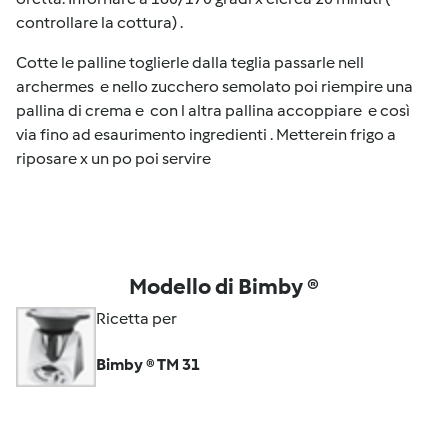
controllare la cottura) .
Cotte le palline toglierle dalla teglia passarle nell
archermes e nello zucchero semolato poi riempire una
pallina di crema e con l altra pallina accoppiare e così
via fino ad esaurimento ingredienti . Metterein frigo a
riposare x un po poi servire
Modello di Bimby ®
Ricetta per
Bimby ® TM 31