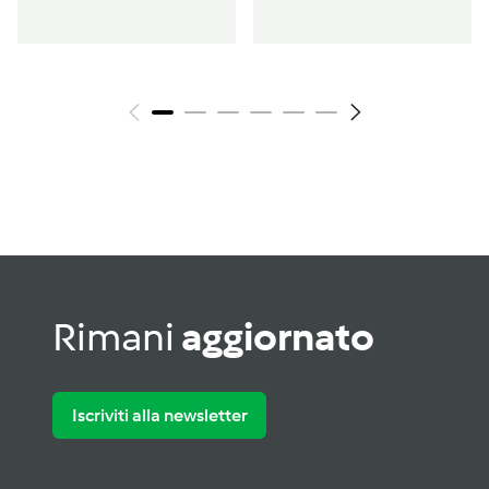
carnevale
Rimani
aggiornato
Iscriviti alla newsletter