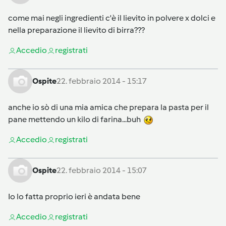
come mai negli ingredienti c'è il lievito in polvere x dolci e
nella preparazione il lievito di birra???
Accedi
o
registrati
Ospite
22. febbraio 2014 - 15:17
anche io sò di una mia amica che prepara la pasta per il
pane mettendo un kilo di farina...buh
Accedi
o
registrati
Ospite
22. febbraio 2014 - 15:07
Io lo fatta proprio ieri è andata bene
Accedi
o
registrati