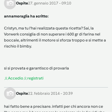
Ospite
27. gennaio 2017 - 09:10
annamoraglia ha scritto:
Cristyn, ma tu l'hai realizzata questa ricetta? Sai, la
Vorwerk consiglia di non superare i 600 gr di farina nel
boccale, altrimenti il motore si sforza troppo e si mette a
rischio il bimby.
si si provata e garantisco di provarla
Accedi
o
registrati
Ospite
22. febbraio 2014 - 20:39
hai fatto bene a precisare. infatti per chi ancora non ce