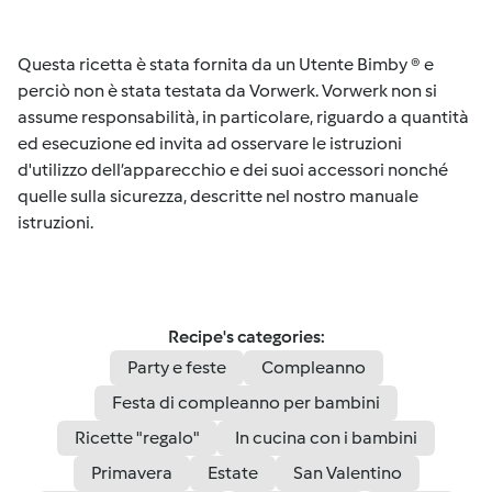
Questa ricetta è stata fornita da un Utente Bimby ® e
perciò non è stata testata da Vorwerk. Vorwerk non si
assume responsabilità, in particolare, riguardo a quantità
ed esecuzione ed invita ad osservare le istruzioni
d'utilizzo dell’apparecchio e dei suoi accessori nonché
quelle sulla sicurezza, descritte nel nostro manuale
istruzioni.
Recipe's categories:
Party e feste
Compleanno
Festa di compleanno per bambini
Ricette "regalo"
In cucina con i bambini
Primavera
Estate
San Valentino