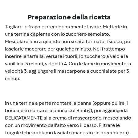
Preparazione della ricetta
Tagliare le fragole precedentemente lavate. Metterle in
una terrina capiente con lo zucchero semolato.
Mescolare fino a quando non si sarà formato il succo, poi
lasciarle macerare per qualche minuto. Nel frattempo
inserire la farfalla, versare i tuorli, lo zucchero a velo e la
vanillina: 5 minuti, velocità 4. Con le lame in movimento, a
velocità 3, aggiungere il mascarpone a cucchiaiate per 3
minuti.
In una terrina a parte montare la panna (oppure pulire il
boccale e montare la panna col Bimby), poi aggiungerla
DELICATAMENTE alla crema di mascarpone, mescolando
con un movimento dall'alto verso il basso. Filtrare le
fragole (che abbiamo lasciato macerare in precedenza)