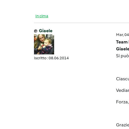
In cima
Giaele
Mar, 0
Team 
Giael
Si può
Iscritto : 08.06.2014
Ciascu
Vediam
Forza
Grazi