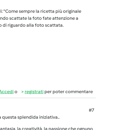
coli: "Come sempre la ricetta più originale
ando scattate la foto fate attenzione a
o di riguardo alla foto scattata.
Accedi
o
registrati
per poter commentare
#7
 questa splendida iniziativa..
fantasia, la creatività, la passione che ognuno