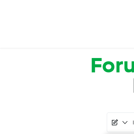
Salta al contenuto principale
For