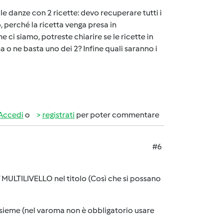
le danze con 2 ricette: devo recuperare tutti i
 perché la ricetta venga presa in
 ci siamo, potreste chiarire se le ricette in
o ne basta uno dei 2? Infine quali saranno i
Accedi
o
registrati
per poter commentare
#6
 MULTILIVELLO nel titolo (Così che si possano
insieme (nel varoma non è obbligatorio usare