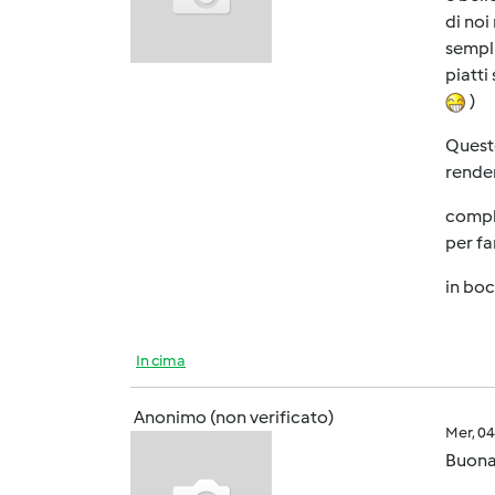
di noi
sempli
piatti
)
Questo
renden
compli
per fa
in boc
In cima
Anonimo (non verificato)
Mer, 0
Buonas