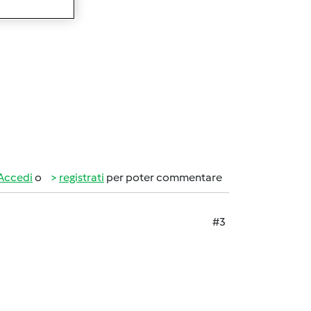
Accedi
o
registrati
per poter commentare
#3