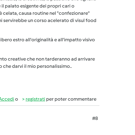
 il palato esigente dei propri cari o
è celata, causa routine nel "confezionare"
 mi servirebbe un corso acelerato di visul food
ero estro all'originalità e all'impatto visivo
tanto creative che non tarderanno ad arrivare
o che darvi il mio personalissimo..
Accedi
o
registrati
per poter commentare
#8