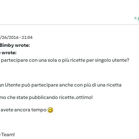
4/26/2016 - 21:04
Bimby wrote:
e wrote:
 partecipare con una sola o più ricette per singolo utente?
n Utente può partecipare anche con più di una ricetta
o che state pubblicando ricette..ottimo!
, avete ancora tempo
e Team!