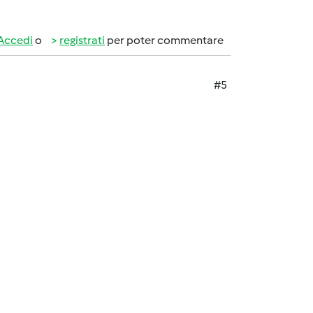
Accedi
o
registrati
per poter commentare
#5