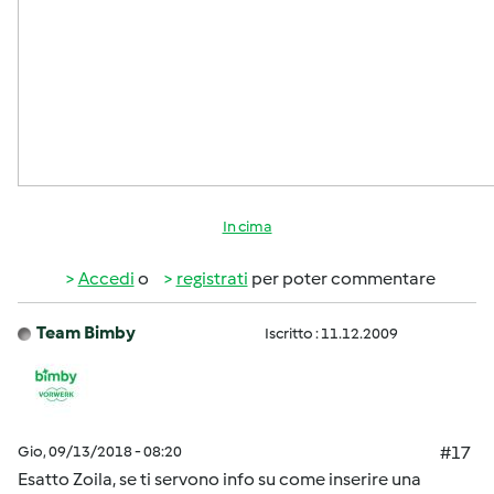
In cima
Accedi
o
registrati
per poter commentare
Team Bimby
Iscritto : 11.12.2009
Gio, 09/13/2018 - 08:20
#17
Esatto Zoila, se ti servono info su come inserire una