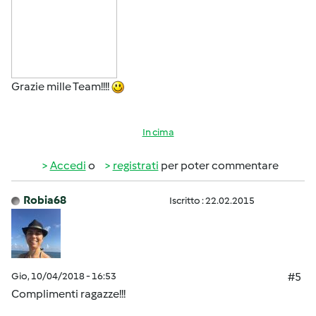
Grazie mille Team!!!!
In cima
Accedi
o
registrati
per poter commentare
Robia68
Iscritto : 22.02.2015
Gio, 10/04/2018 - 16:53
#5
Complimenti ragazze!!!