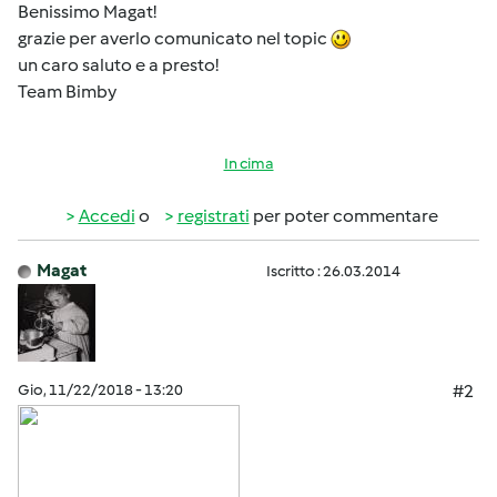
Benissimo Magat!
grazie per averlo comunicato nel topic
un caro saluto e a presto!
Team Bimby
In cima
Accedi
o
registrati
per poter commentare
Magat
Iscritto : 26.03.2014
Gio, 11/22/2018 - 13:20
#2