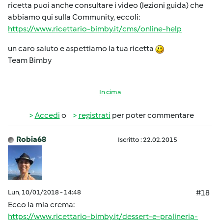
ricetta puoi anche consultare i video (lezioni guida) che
abbiamo qui sulla Community, eccoli:
https://www.ricettario-bimby.it/cms/online-help
un caro saluto e aspettiamo la tua ricetta
Team Bimby
In cima
Accedi
o
registrati
per poter commentare
Robia68
Iscritto : 22.02.2015
Lun, 10/01/2018 - 14:48
#18
Ecco la mia crema:
https://www.ricettario-bimby.it/dessert-e-pralineria-