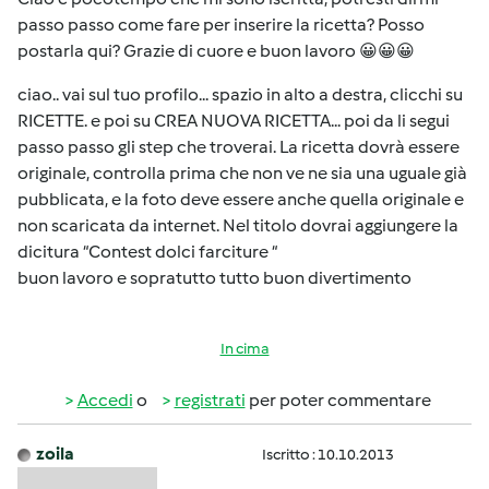
passo passo come fare per inserire la ricetta? Posso
postarla qui? Grazie di cuore e buon lavoro 😀😀😀
ciao.. vai sul tuo profilo... spazio in alto a destra, clicchi su
RICETTE. e poi su CREA NUOVA RICETTA... poi da li segui
passo passo gli step che troverai. La ricetta dovrà essere
originale, controlla prima che non ve ne sia una uguale già
pubblicata, e la foto deve essere anche quella originale e
non scaricata da internet. Nel titolo dovrai aggiungere la
dicitura “Contest dolci farciture “
buon lavoro e sopratutto tutto buon divertimento
In cima
Accedi
o
registrati
per poter commentare
zoila
Iscritto : 10.10.2013