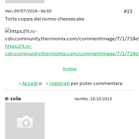
Ven, 09/07/2018 - 06:50
#23
Torta coppa del nonno cheesecake
https://it.rc-
cdn.community.thermomix.com/commentimage/7/1/718e
In cima
Accedi
o
registrati
per poter commentare
zoila
Iscritto : 10.10.2013