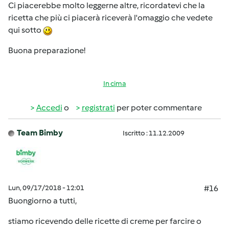
Ci piacerebbe molto leggerne altre, ricordatevi che la
ricetta che più ci piacerà riceverà l'omaggio che vedete
qui sotto
Buona preparazione!
In cima
Accedi
o
registrati
per poter commentare
Team Bimby
Iscritto : 11.12.2009
Lun, 09/17/2018 - 12:01
#16
Buongiorno a tutti,
stiamo ricevendo delle ricette di creme per farcire o