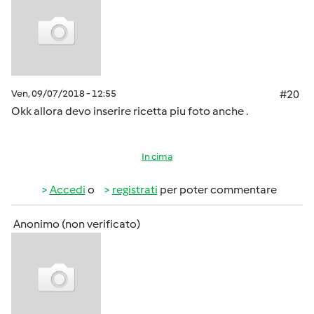
Ven, 09/07/2018 - 12:55
#20
Okk allora devo inserire ricetta piu foto anche .
In cima
Accedi
o
registrati
per poter commentare
Anonimo (non verificato)