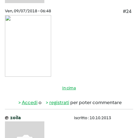
Ven, 09/07/2018 - 06:48
#24
In cima
Accedi
o
registrati
per poter commentare
zoila
Iscritto : 10.10.2013