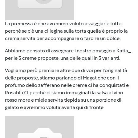
La premessa è che avremmo voluto assaggiarle tutte
perchè se c'è una ciliegina sulla torta quella è proprio la
crema servita per accompagnare o farcire un dolce.
Abbiamo pensato di assegnare i nostro omaggio a
Katia_
per le 3 creme proposte, una delle quali in 3 varianti.
Vogliamo però premiare
altre due di voi per l'originalità
delle proposte
, stiamo parlando di
Magat
che con il
profumo dello zafferano nelle creme ci ha conquistati e
Rosablu71
perchè ci siamo immaginati la salsa al vino
rosso more e miele servita tiepida su una porzione di
gelato e avremmo voluta averla qui di fronte