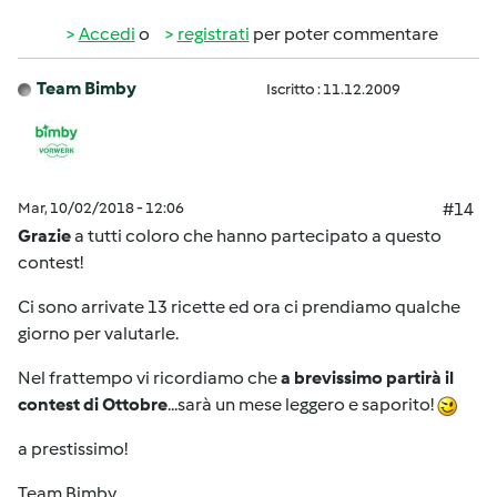
Accedi
o
registrati
per poter commentare
Team Bimby
Iscritto : 11.12.2009
Mar, 10/02/2018 - 12:06
#14
Grazie
a tutti coloro che hanno partecipato a questo
contest!
Ci sono arrivate 13 ricette ed ora ci prendiamo qualche
giorno per valutarle.
Nel frattempo vi ricordiamo che
a brevissimo partirà il
contest di Ottobre
...sarà un mese leggero e saporito!
a prestissimo!
Team Bimby