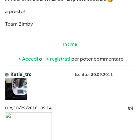
a presto!
Team Bimby
In cima
Accedi
o
registrati
per poter commentare
Katia_trc
Iscritto : 30.09.2011
Lun, 10/29/2018 - 09:14
#4