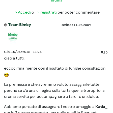
In cima
Accedi
o
registrati
per poter commentare
Team Bimby
Iscritto : 11.12.2009
Gio, 10/04/2018 - 11:24
#13
ciao a tutti,
eccoci finalmente con il risultato di lunghe consultazioni
La premessa è che avremmo voluto assaggiarle tutte
perchè se c'è una ciliegina sulla torta quella è proprio la
crema servita per accompagnare o farcire un dolce.
Abbiamo pensato di assegnare i nostro omaggio a
Katia_
per le 3 creme proposte, una delle quali in 3 varianti.