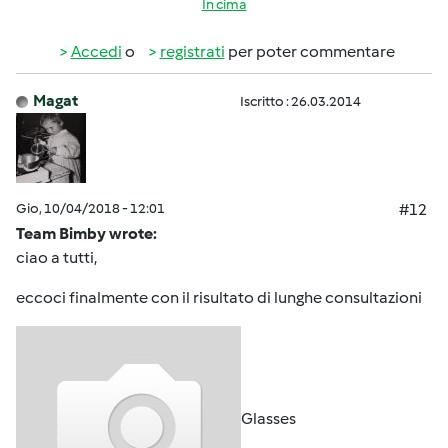
In cima
Accedi
o
registrati
per poter commentare
Magat
Iscritto : 26.03.2014
Gio, 10/04/2018 - 12:01
#12
Team Bimby wrote:
ciao a tutti,
eccoci finalmente con il risultato di lunghe consultazioni
Glasses