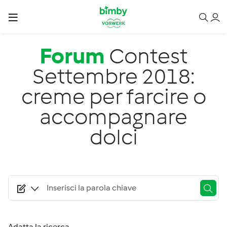
Salta al contenuto principale
Forum
Contest
Settembre 2018:
creme per farcire o
accompagnare
dolci
Adatta la ricerca