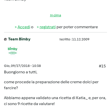
In cima
Accedi
o
registrati
per poter commentare
Team Bimby
Iscritto : 11.12.2009
Gio, 09/27/2018 - 10:38
#15
Buongiorno a tutti,
come procede la preparazione delle creme dolci per
farcire?
Abbiamo appena validato una ricetta di Katia_ e, per ora,
ci sono 9 ricette da valutare!