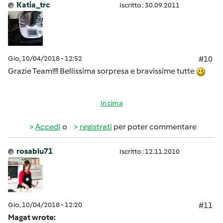
Katia_trc
Iscritto : 30.09.2011
Gio, 10/04/2018 - 12:52
#10
Grazie Team!!!! Bellissima sorpresa e bravissime tutte
In cima
Accedi
o
registrati
per poter commentare
rosablu71
Iscritto : 12.11.2010
Gio, 10/04/2018 - 12:20
#11
Magat wrote: