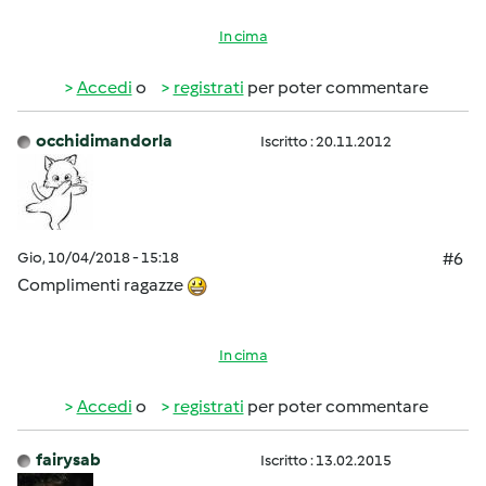
In cima
Accedi
o
registrati
per poter commentare
occhidimandorla
Iscritto : 20.11.2012
Gio, 10/04/2018 - 15:18
#6
Complimenti ragazze
In cima
Accedi
o
registrati
per poter commentare
fairysab
Iscritto : 13.02.2015